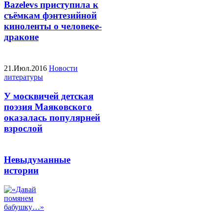
Bazelevs приступила к
съёмкам фэнтезийной
киноленты о человеке-
драконе
21.Июл.2016
Новости
литературы
У москвичей детская
поэзия Маяковского
оказалась популярней
взрослой
Невыдуманные
истории