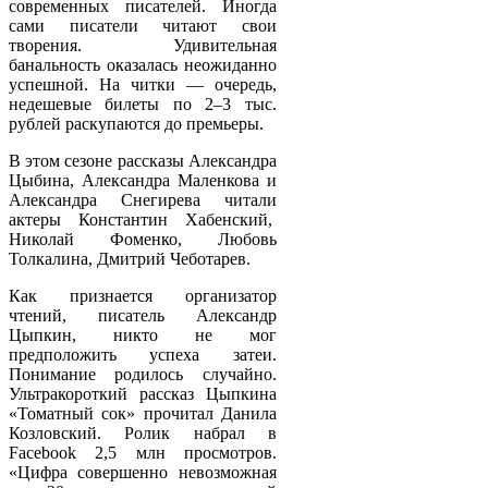
современных писателей. Иногда
сами писатели читают свои
творения. Удивительная
банальность оказалась неожиданно
успешной. На читки — очередь,
недешевые билеты по 2–3 тыс.
рублей раскупаются до премьеры.
В этом сезоне рассказы Александра
Цыбина, Александра Маленкова и
Александра Снегирева читали
актеры Константин Хабенский,
Николай Фоменко, Любовь
Толкалина, Дмитрий Чеботарев.
Как признается организатор
чтений, писатель Александр
Цыпкин, никто не мог
предположить успеха затеи.
Понимание родилось случайно.
Ультракороткий рассказ Цыпкина
«Томатный сок» прочитал Данила
Козловский. Ролик набрал в
Faсebook 2,5 млн просмотров.
«Цифра совершенно невозможная