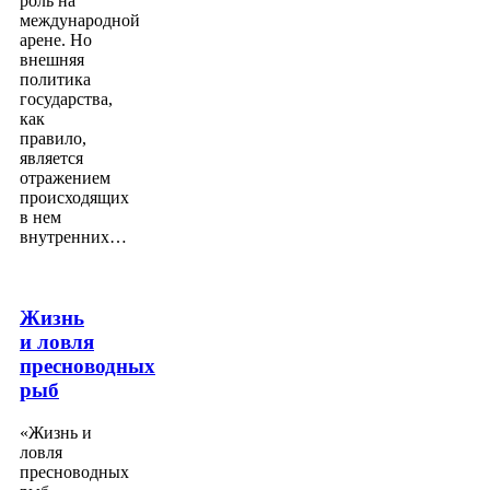
роль на
международной
арене. Но
внешняя
политика
государства,
как
правило,
является
отражением
происходящих
в нем
внутренних…
Жизнь
и ловля
пресноводных
рыб
«Жизнь и
ловля
пресноводных