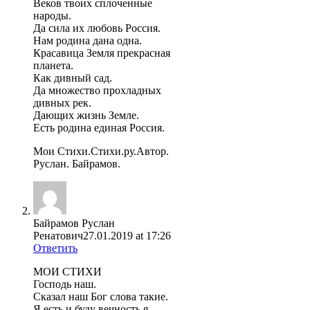
Веков твоих сплоченные
народы.
Да сила их любовь Россия.
Нам родина дана одна.
Красавица Земля прекрасная
планета.
Как дивный сад.
Да множество прохладных
дивных рек.
Дающих жизнь Земле.
Есть родина единая Россия.
Мои Стихи.Стихи.ру.Автор.
Руслан. Байрамов.
Байрамов Руслан
Ренатович
27.01.2019 at 17:26
Ответить
МОИ СТИХИ
Господь наш.
Сказал наш Бог слова такие.
Я есть и буду вечность я.