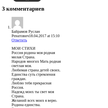
3 комментариев
Байрамов Руслан
Ренатович
18.04.2017 at 15:10
Ответить
МОИ СТИХИ
Россия родина моя родная
милая Страна.
Народов многих Мать родная
светлая моя.
Любимая страна детей своих.
Единства суть стремления
граждан.
Люблю тебя прекрасная
Россия.
Надежд моих ты свет моя
Страна.
Желаний всех моих я верю.
Родина единства.