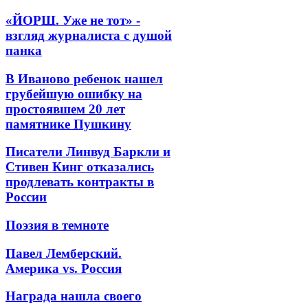
«ЙОРШ. Уже не тот» -
взгляд журналиста с душой
панка
В Иваново ребенок нашел
грубейшую ошибку на
простоявшем 20 лет
памятнике Пушкину
Писатели Линвуд Баркли и
Стивен Кинг отказались
продлевать контракты в
России
Поэзия в темноте
Павел Лемберский.
Америка vs. Россия
Награда нашла своего