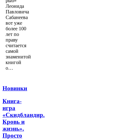
рыб»
Леонида
Павловича
Сабанеева
вот уже
более 100
лет по
праву
считается
самой
знаменитой
книгой
о…
Новинки
Книга-
игра
«Скидбландир.
Кровь и
жизнь».
Просто