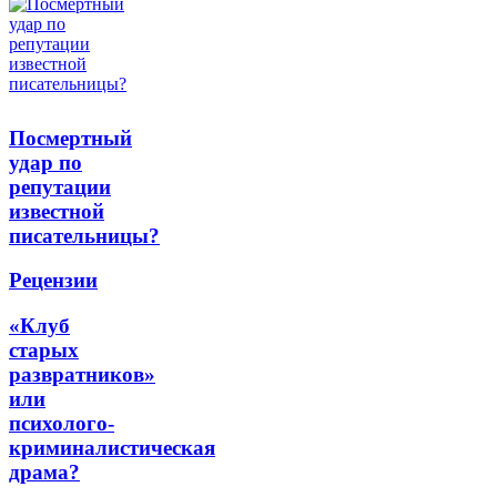
Посмертный
удар по
репутации
известной
писательницы?
Рецензии
«Клуб
старых
развратников»
или
психолого-
криминалистическая
драма?