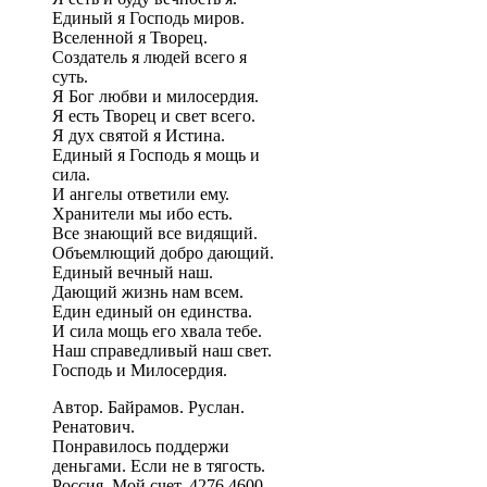
Единый я Господь миров.
Вселенной я Творец.
Создатель я людей всего я
суть.
Я Бог любви и милосердия.
Я есть Творец и свет всего.
Я дух святой я Истина.
Единый я Господь я мощь и
сила.
И ангелы ответили ему.
Хранители мы ибо есть.
Все знающий все видящий.
Объемлющий добро дающий.
Единый вечный наш.
Дающий жизнь нам всем.
Един единый он единства.
И сила мощь его хвала тебе.
Наш справедливый наш свет.
Господь и Милосердия.
Автор. Байрамов. Руслан.
Ренатович.
Понравилось поддержи
деньгами. Если не в тягость.
Россия. Мой счет. 4276 4600