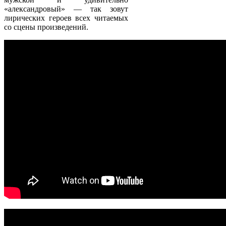
«александровый» — так зовут
лирических героев всех читаемых
со сцены произведений.