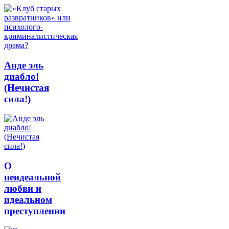
Анде эль
диабло!
(Нечистая
сила!)
О
неидеальной
любви и
идеальном
преступлении