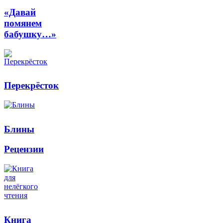
«Давай
помянем
бабушку…»
Перекрёсток
Блины
Рецензии
Книга