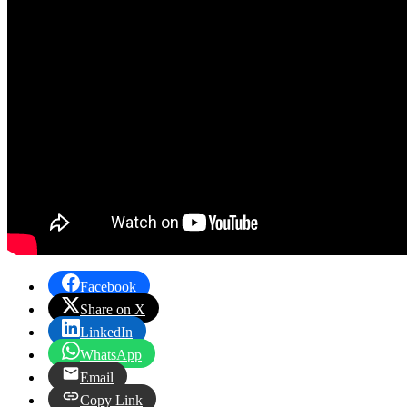
Facebook
Share on X
LinkedIn
WhatsApp
Email
Copy Link