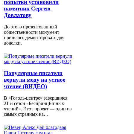
попытки установили
памятник Сергею
Довлатову
До этого презентованный
общественности монумент
пришлось демонтировать для
доделки.
Популярные писатели
вернули моду на устное
чтение (ВИДЕО)
В «Гоголь-центре» завершился
21-й сезон «БеспринцЫпных
чтений». Этот проект — один из
самых странных на…