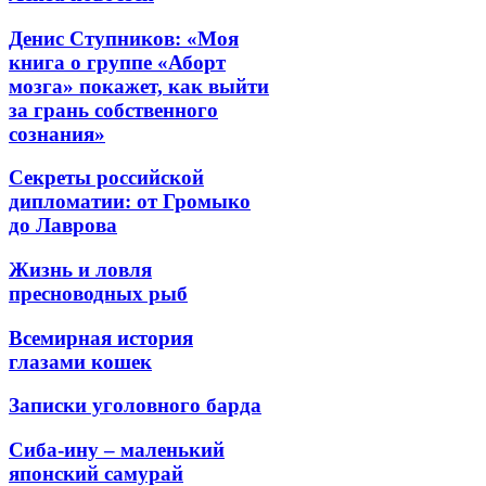
Денис Ступников: «Моя
книга о группе «Аборт
мозга» покажет, как выйти
за грань собственного
сознания»
Секреты российской
дипломатии: от Громыко
до Лаврова
Жизнь и ловля
пресноводных рыб
Всемирная история
глазами кошек
Записки уголовного барда
Сиба-ину – маленький
японский самурай