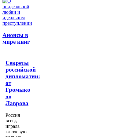
Анонсы в
мире книг
Секреты
российской
дипломатии:
от
Громыко
до
Лаврова
Россия
всегда
играла
ключевую