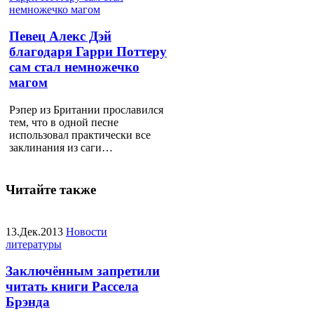
Певец Алекс Дэй
благодаря Гарри Поттеру
сам стал немножечко
магом
Рэпер из Британии прославился
тем, что в одной песне
использовал практически все
заклинания из саги…
Читайте также
13.Дек.2013
Новости
литературы
Заключённым запретили
читать книги Рассела
Брэнда