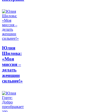
Юлия
Шилова:
«Моя
миссия –
делать
женщин
сильнее!»