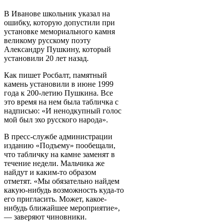
В Иванове школьник указал на
ошибку, которую допустили при
установке мемориального камня
великому русскому поэту
Александру Пушкину, который
установили 20 лет назад.
Как пишет Росбалт, памятный
камень установили в июне 1999
года к 200-летию Пушкина. Все
это время на нем была табличка с
надписью: «И ненодкупный голос
мой был эхо русского народа».
В пресс-службе администрации
изданию «Подъему» пообещали,
что табличку на камне заменят в
течение недели. Мальчика же
найдут и каким-то образом
отметят. «Мы обязательно найдем
какую-нибудь возможность куда-то
его пригласить. Может, какое-
нибудь ближайшее мероприятие»,
— заверяют чиновники.