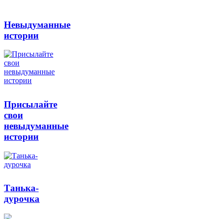
Невыдуманные
истории
Присылайте
свои
невыдуманные
истории
Танька-
дурочка