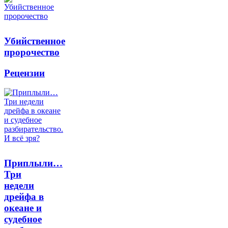
Убийственное
пророчество
Рецензии
Приплыли…
Три
недели
дрейфа в
океане и
судебное