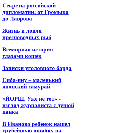
Секреты российской
дипломатии: от Громыко
до Лаврова
Жизнь и ловля
пресноводных рыб
Всемирная история
глазами кошек
Записки уголовного барда
Сиба-ину – маленький
японский самурай
«ЙОРШ. Уже не тот» -
взгляд журналиста с душой
панка
В Иваново ребенок нашел
грубейшую ошибку на