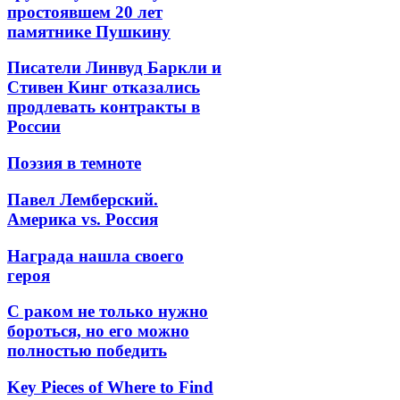
простоявшем 20 лет
памятнике Пушкину
Писатели Линвуд Баркли и
Стивен Кинг отказались
продлевать контракты в
России
Поэзия в темноте
Павел Лемберский.
Америка vs. Россия
Награда нашла своего
героя
С раком не только нужно
бороться, но его можно
полностью победить
Key Pieces of Where to Find