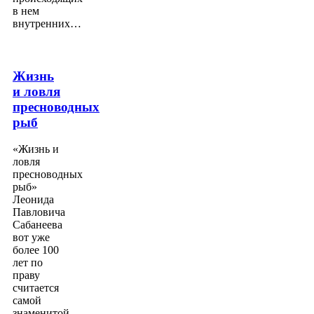
в нем
внутренних…
Жизнь
и ловля
пресноводных
рыб
«Жизнь и
ловля
пресноводных
рыб»
Леонида
Павловича
Сабанеева
вот уже
более 100
лет по
праву
считается
самой
знаменитой