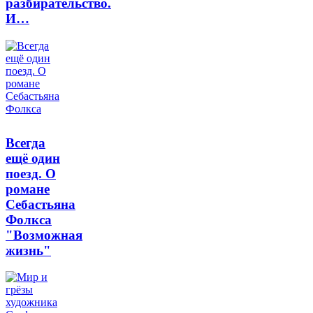
разбирательство.
И…
Всегда
ещё один
поезд. О
романе
Себастьяна
Фолкса
"Возможная
жизнь"