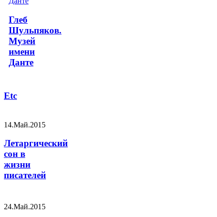
Глеб
Шульпяков.
Музей
имени
Данте
Etc
14.Май.2015
Летаргический
сон в
жизни
писателей
24.Май.2015