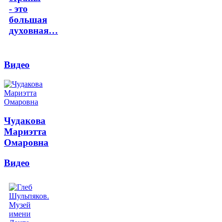
- это
большая
духовная…
Видео
Чудакова
Мариэтта
Омаровна
Видео