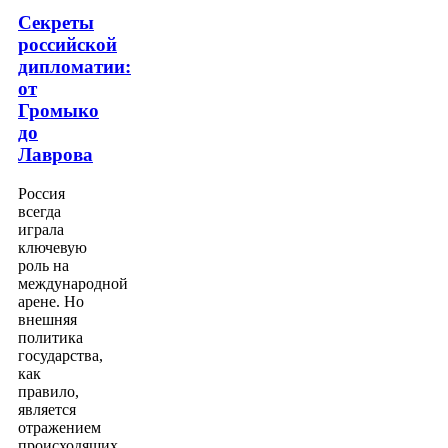
Секреты
российской
дипломатии:
от
Громыко
до
Лаврова
Россия
всегда
играла
ключевую
роль на
международной
арене. Но
внешняя
политика
государства,
как
правило,
является
отражением
происходящих