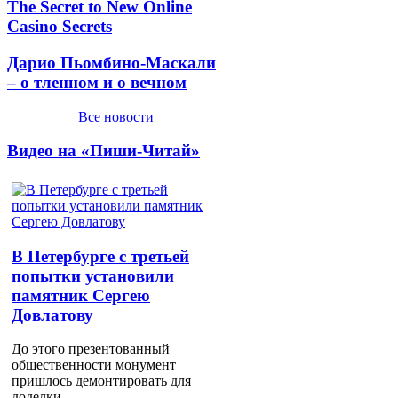
The Secret to New Online
Casino Secrets
Дарио Пьомбино-Маскали
– о тленном и о вечном
Все новости
Видео на «Пиши-Читай»
В Петербурге с третьей
попытки установили
памятник Сергею
Довлатову
До этого презентованный
общественности монумент
пришлось демонтировать для
доделки.