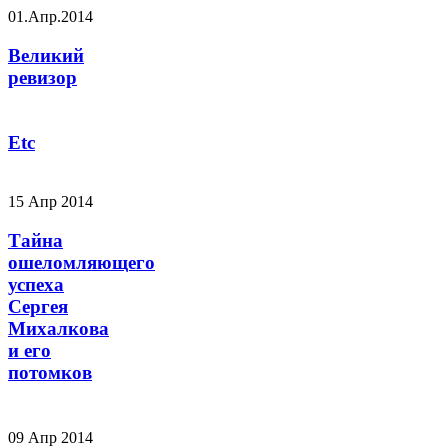
01.Апр.2014
Великий
ревизор
Etc
15 Апр 2014
Тайна
ошеломляющего
успеха
Сергея
Михалкова
и его
потомков
09 Апр 2014