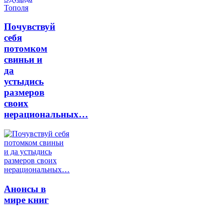
Почувствуй
себя
потомком
свиньи и
да
устыдись
размеров
своих
нерациональных…
Анонсы в
мире книг