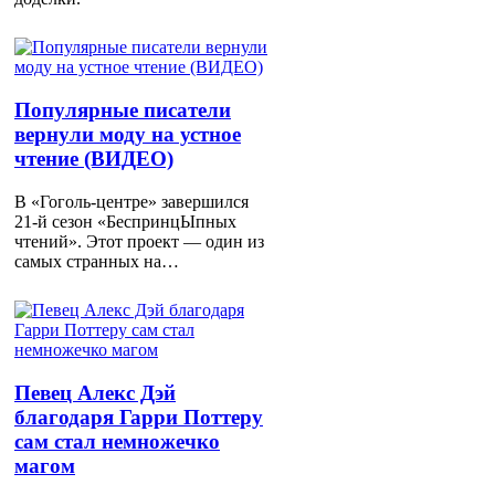
Популярные писатели
вернули моду на устное
чтение (ВИДЕО)
В «Гоголь-центре» завершился
21-й сезон «БеспринцЫпных
чтений». Этот проект — один из
самых странных на…
Певец Алекс Дэй
благодаря Гарри Поттеру
сам стал немножечко
магом