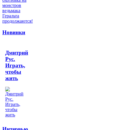
Новинки
Дмитрий
Рус.
Играть,
чтобы
жить
Интервью