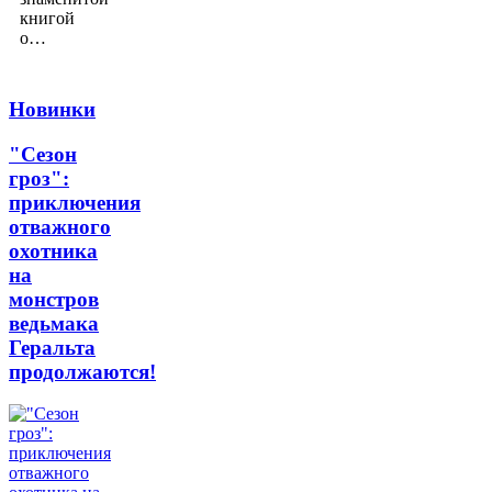
книгой
о…
Новинки
"Сезон
гроз":
приключения
отважного
охотника
на
монстров
ведьмака
Геральта
продолжаются!