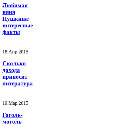
Любимая
няня
Пушкина:
интересные
факты
18.Апр.2015
Сколько
дохода
приносит
литература
19.Мар.2015
Гоголь-
моголь