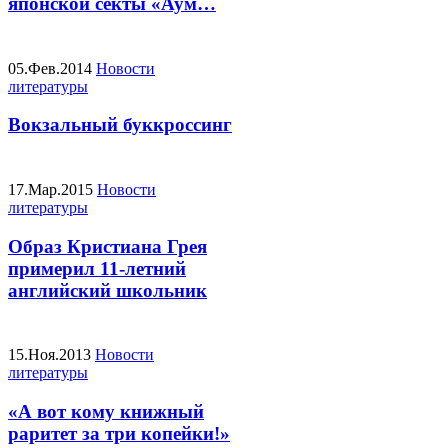
японской секты «Аум…
05.Фев.2014
Новости
литературы
Вокзальный буккроссинг
17.Мар.2015
Новости
литературы
Образ Кристиана Грея
примерил 11-летний
английский школьник
15.Ноя.2013
Новости
литературы
«А вот кому книжный
раритет за три копейки!»