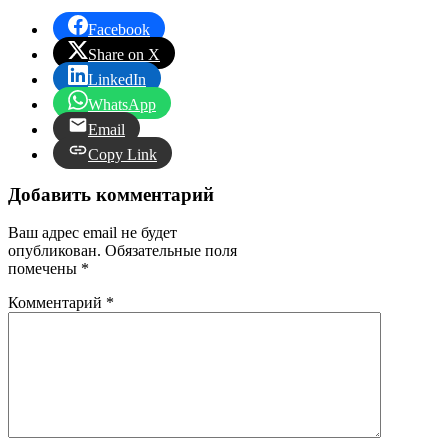
Facebook
Share on X
LinkedIn
WhatsApp
Email
Copy Link
Добавить комментарий
Ваш адрес email не будет
опубликован.
Обязательные поля
помечены
*
Комментарий
*