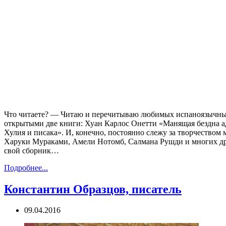
Что читаете? — Читаю и перечитываю любимых испаноязычных 
открытыми две книги: Хуан Карлос Онетти «Манящая бездна а
Хулия и писака». И, конечно, постоянно слежу за творчество
Харуки Мураками, Амели Нотомб, Салмана Рушди и многих др
свой сборник…
Подробнее...
Константин Образцов, писатель
09.04.2016