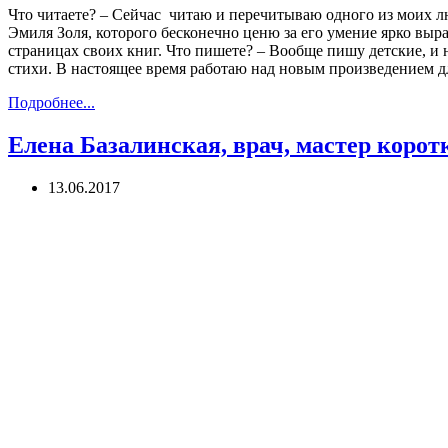
Что читаете? – Сейчас читаю и перечитываю одного из моих 
Эмиля Золя, которого бесконечно ценю за его умение ярко выр
страницах своих книг. Что пишете? – Вообще пишу детские, и не
стихи. В настоящее время работаю над новым произведением 
Подробнее...
Елена Базалинская, врач, мастер корот
13.06.2017