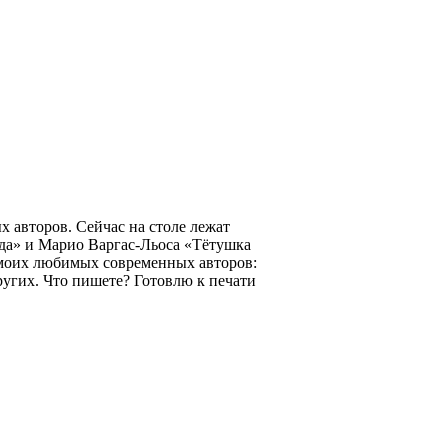
авторов. Сейчас на столе лежат
да» и Марио Варгас-Льоса «Тётушка
м моих любимых современных авторов:
угих. Что пишете? Готовлю к печати