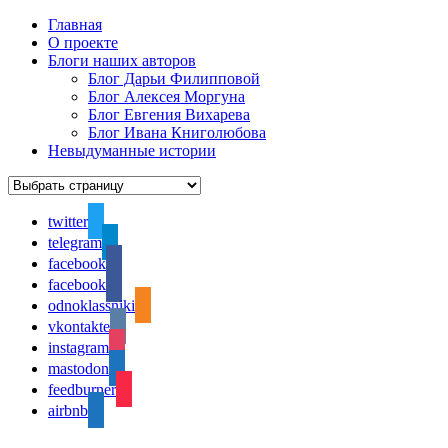
Главная
О проекте
Блоги наших авторов
Блог Дарьи Филипповой
Блог Алексея Моргуна
Блог Евгения Вихарева
Блог Ивана Книголюбова
Невыдуманные истории
twitter
telegram
facebook
facebook
odnoklassniki
vkontakte
instagram
mastodon
feedburner
airbnb