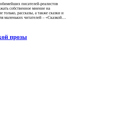
любимейших писателей-реалистов
ажать собственное мнение на
 только, рассказы, а также сказки и
для маленьких читателей – «Сказкой…
кой прозы