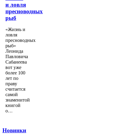
и ловля
пресноводных
рыб
«Жизнь и
ловля
пресноводных
рыб»
Леонида
Павловича
Сабанеева
вот уже
более 100
лет по
праву
считается
самой
знаменитой
книгой
о…
Новинки