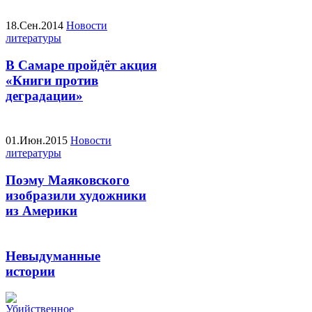
18.Сен.2014
Новости
литературы
В Самаре пройдёт акция
«Книги против
деградации»
01.Июн.2015
Новости
литературы
Поэму Маяковского
изобразили художники
из Америки
Невыдуманные
истории