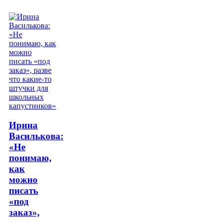
Ирина
Василькова:
«Не
понимаю,
как
можно
писать
«под
заказ»,