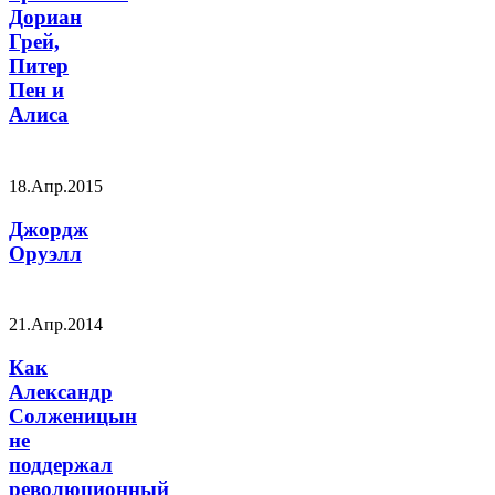
Дориан
Грей,
Питер
Пен и
Алиса
18.Апр.2015
Джордж
Оруэлл
21.Апр.2014
Как
Александр
Солженицын
не
поддержал
революционный