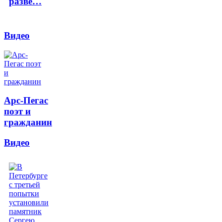
разве…
Видео
Арс-Пегас
поэт и
гражданин
Видео