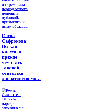
Елена
Сафронова:
Всякая
классика,
прежде
чем стать
таковой,
считалась
«новаторством»…