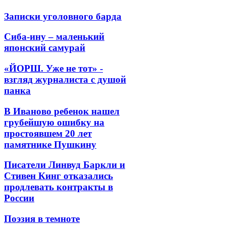
Записки уголовного барда
Сиба-ину – маленький
японский самурай
«ЙОРШ. Уже не тот» -
взгляд журналиста с душой
панка
В Иваново ребенок нашел
грубейшую ошибку на
простоявшем 20 лет
памятнике Пушкину
Писатели Линвуд Баркли и
Стивен Кинг отказались
продлевать контракты в
России
Поэзия в темноте