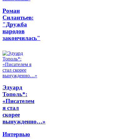
Роман
Силантьев:
"Дружба
народов
закончилась"
Эдуард
Тополь*:
«Писателем
я стал
скорее
вынужденно…»
Интервью