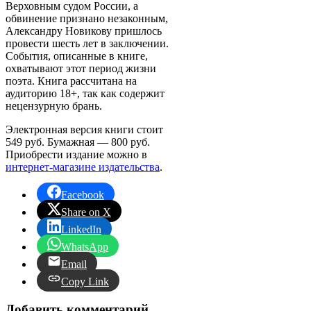
Верховным судом России, а
обвинение признано незаконным,
Александру Новикову пришлось
провести шесть лет в заключении.
События, описанные в книге,
охватывают этот период жизни
поэта. Книга рассчитана на
аудиторию 18+, так как содержит
нецензурную брань.
Электронная версия книги стоит
549 руб. Бумажная — 800 руб.
Приобрести издание можно в
интернет-магазине издательства
.
Facebook
Share on X
LinkedIn
WhatsApp
Email
Copy Link
Добавить комментарий