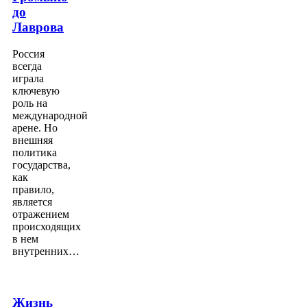
до
Лаврова
Россия
всегда
играла
ключевую
роль на
международной
арене. Но
внешняя
политика
государства,
как
правило,
является
отражением
происходящих
в нем
внутренних…
Жизнь