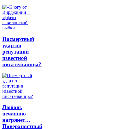
Посмертный
удар по
репутации
известной
писательницы?
Любовь
нечаянно
нагрянет…
Поверхностный