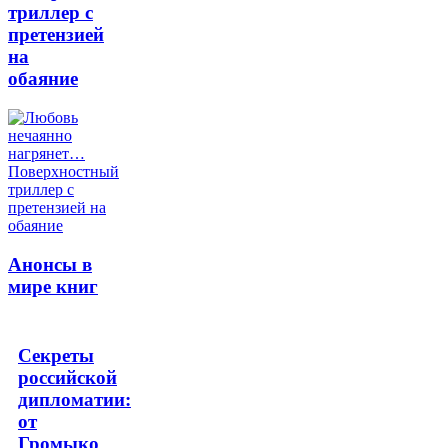
триллер с
претензией
на
обаяние
Анонсы в
мире книг
Секреты
российской
дипломатии:
от
Громыко