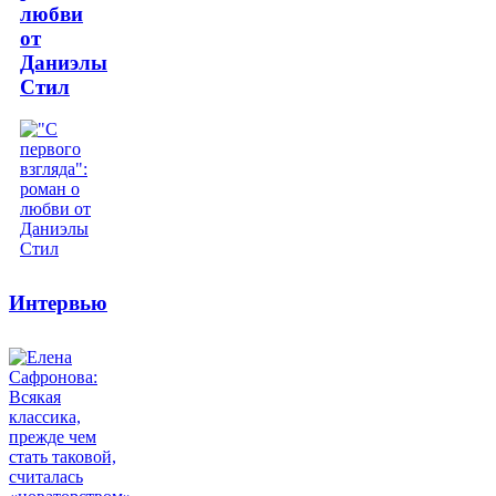
любви
от
Даниэлы
Стил
Интервью