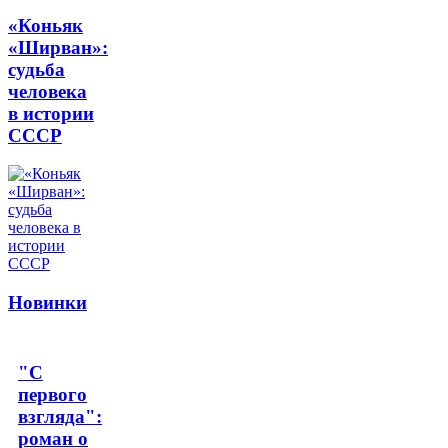
«Коньяк
«Ширван»:
судьба
человека
в истории
СССР
Новинки
"С
первого
взгляда":
роман о