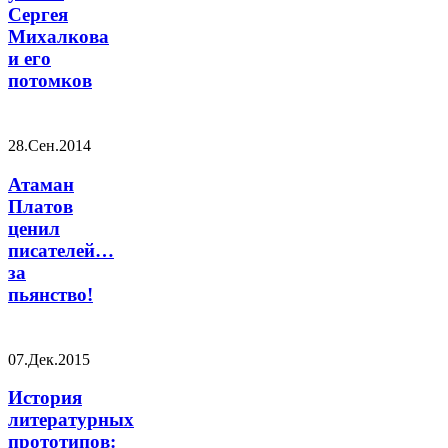
Сергея
Михалкова
и его
потомков
28.Сен.2014
Атаман
Платов
ценил
писателей…
за
пьянство!
07.Дек.2015
История
литературных
прототипов: