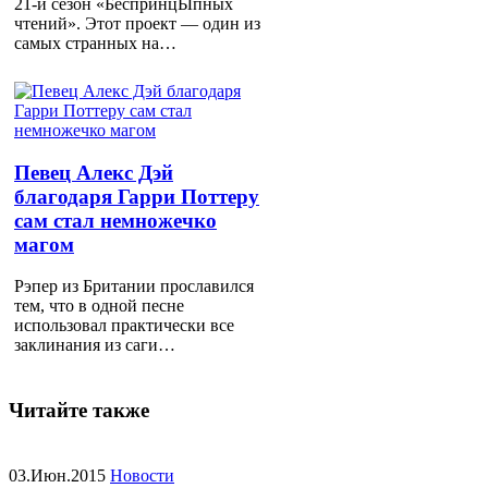
21-й сезон «БеспринцЫпных
чтений». Этот проект — один из
самых странных на…
Певец Алекс Дэй
благодаря Гарри Поттеру
сам стал немножечко
магом
Рэпер из Британии прославился
тем, что в одной песне
использовал практически все
заклинания из саги…
Читайте также
03.Июн.2015
Новости