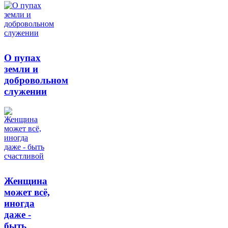
О пупах
земли и
добровольном
служении
Женщина
может всё,
иногда
даже -
быть