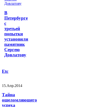
В
Петербурге
с
третьей
попытки
установили
памятник
Сергею
Довлатову
Etc
15.Апр.2014
Тайна
ошеломляющего
успеха