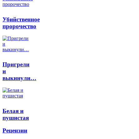
Убийственное
пророчество
Пригрели
и
выкинули…
Белая и
пушистая
Рецензии