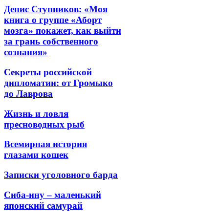
Денис Ступников: «Моя
книга о группе «Аборт
мозга» покажет, как выйти
за грань собственного
сознания»
Секреты российской
дипломатии: от Громыко
до Лаврова
Жизнь и ловля
пресноводных рыб
Всемирная история
глазами кошек
Записки уголовного барда
Сиба-ину – маленький
японский самурай