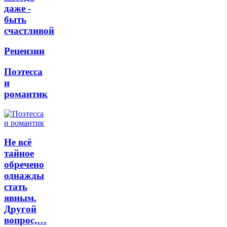
даже -
быть
счастливой
Рецензии
Поэтесса
и
романтик
Не всё
тайное
обречено
однажды
стать
явным.
Другой
вопрос,…