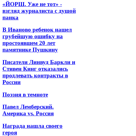
«ЙОРШ. Уже не тот» -
взгляд журналиста с душой
панка
В Иваново ребенок нашел
грубейшую ошибку на
простоявшем 20 лет
памятнике Пушкину
Писатели Линвуд Баркли и
Стивен Кинг отказались
продлевать контракты в
России
Поэзия в темноте
Павел Лемберский.
Америка vs. Россия
Награда нашла своего
героя