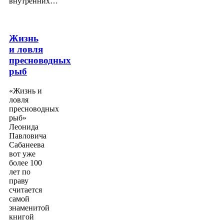
внутренних…
Жизнь
и ловля
пресноводных
рыб
«Жизнь и
ловля
пресноводных
рыб»
Леонида
Павловича
Сабанеева
вот уже
более 100
лет по
праву
считается
самой
знаменитой
книгой