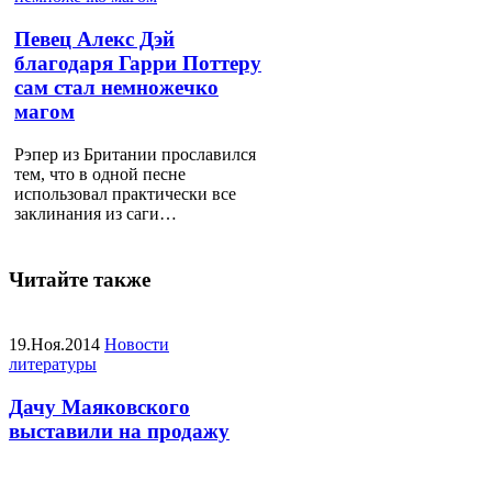
Певец Алекс Дэй
благодаря Гарри Поттеру
сам стал немножечко
магом
Рэпер из Британии прославился
тем, что в одной песне
использовал практически все
заклинания из саги…
Читайте также
19.Ноя.2014
Новости
литературы
Дачу Маяковского
выставили на продажу