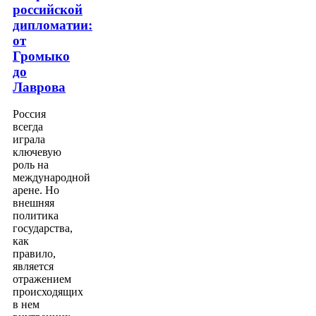
российской
дипломатии:
от
Громыко
до
Лаврова
Россия
всегда
играла
ключевую
роль на
международной
арене. Но
внешняя
политика
государства,
как
правило,
является
отражением
происходящих
в нем