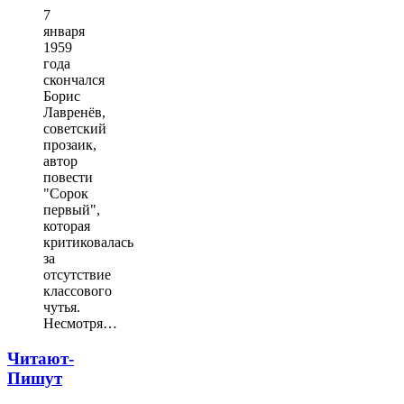
7
января
1959
года
скончался
Борис
Лавренёв,
советский
прозаик,
автор
повести
"Сорок
первый",
которая
критиковалась
за
отсутствие
классового
чутья.
Несмотря…
Читают-
Пишут