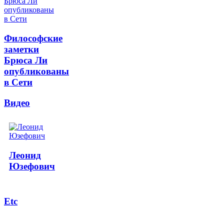
Философские
заметки
Брюса Ли
опубликованы
в Сети
Видео
Леонид
Юзефович
Etc