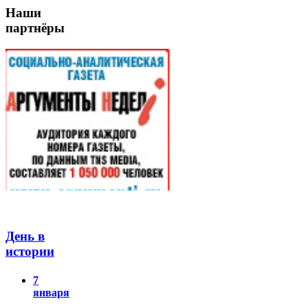
Наши
партнёры
День в
истории
7
января