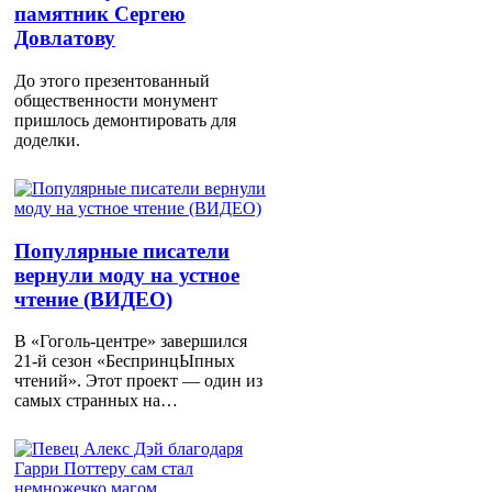
памятник Сергею
Довлатову
До этого презентованный
общественности монумент
пришлось демонтировать для
доделки.
Популярные писатели
вернули моду на устное
чтение (ВИДЕО)
В «Гоголь-центре» завершился
21-й сезон «БеспринцЫпных
чтений». Этот проект — один из
самых странных на…