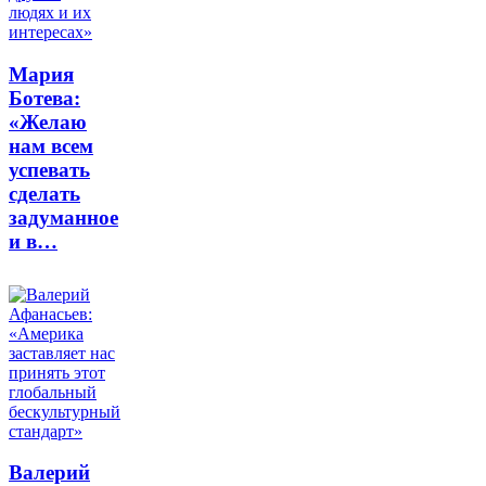
Мария
Ботева:
«Желаю
нам всем
успевать
сделать
задуманное
и в…
Валерий