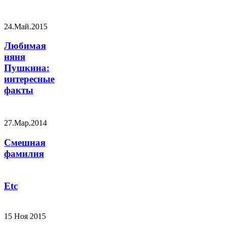
24.Май.2015
Любимая
няня
Пушкина:
интересные
факты
27.Мар.2014
Смешная
фамилия
Etc
15 Ноя 2015