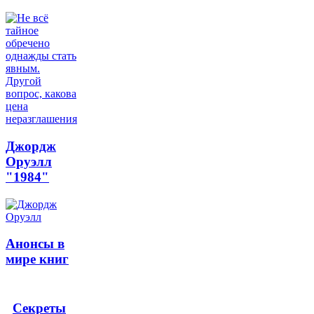
Джордж
Оруэлл
"1984"
Анонсы в
мире книг
Секреты