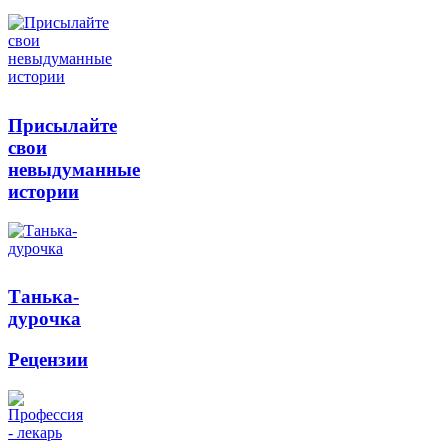
Присылайте
свои
невыдуманные
истории
Танька-
дурочка
Рецензии