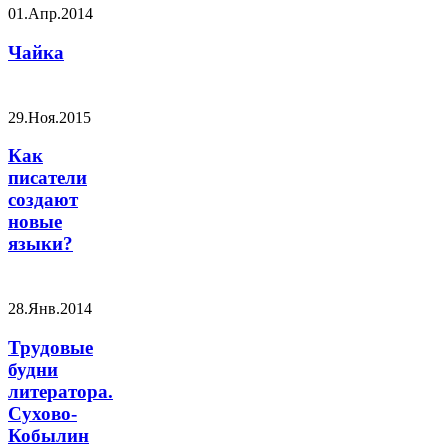
01.Апр.2014
Чайка
29.Ноя.2015
Как
писатели
создают
новые
языки?
28.Янв.2014
Трудовые
будни
литератора.
Сухово-
Кобылин