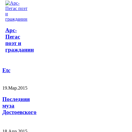
Арс-
Пегас
поэт и
гражданин
Etc
19.Мар.2015
Последняя
муза
Достоевского
18.Апр.2015