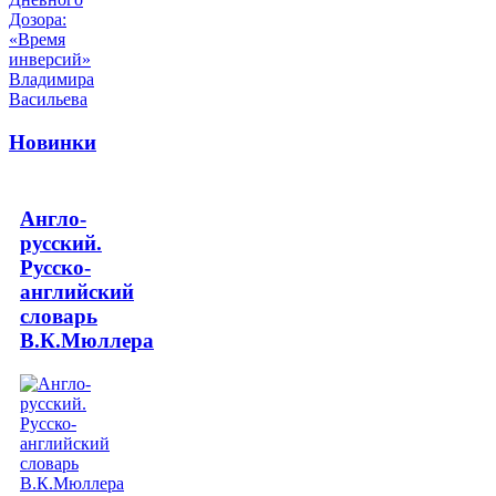
Новинки
Англо-
русский.
Русско-
английский
словарь
В.К.Мюллера