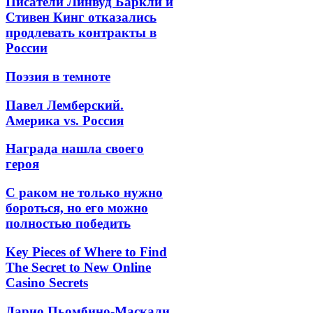
Писатели Линвуд Баркли и
Стивен Кинг отказались
продлевать контракты в
России
Поэзия в темноте
Павел Лемберский.
Америка vs. Россия
Награда нашла своего
героя
С раком не только нужно
бороться, но его можно
полностью победить
Key Pieces of Where to Find
The Secret to New Online
Casino Secrets
Дарио Пьомбино-Маскали