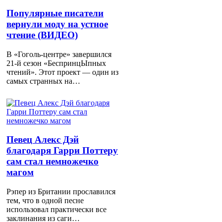
Популярные писатели
вернули моду на устное
чтение (ВИДЕО)
В «Гоголь-центре» завершился
21-й сезон «БеспринцЫпных
чтений». Этот проект — один из
самых странных на…
Певец Алекс Дэй
благодаря Гарри Поттеру
сам стал немножечко
магом
Рэпер из Британии прославился
тем, что в одной песне
использовал практически все
заклинания из саги…