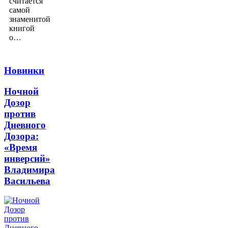
считается
самой
знаменитой
книгой
о…
Новинки
Ночной
Дозор
против
Дневного
Дозора:
«Время
инверсий»
Владимира
Васильева