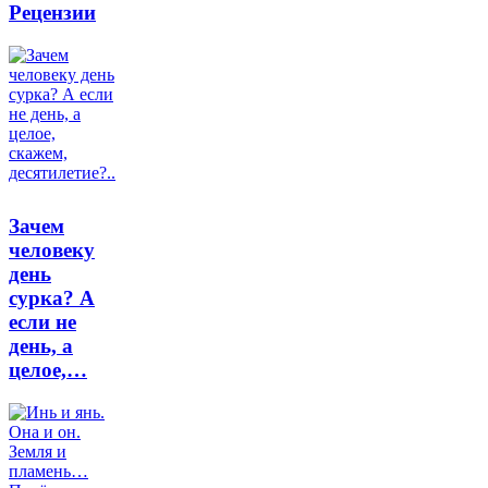
Рецензии
Зачем
человеку
день
сурка? А
если не
день, а
целое,…