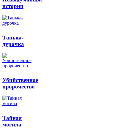
истории
Танька-
дурочка
Убийственное
пророчество
Тайная
могила