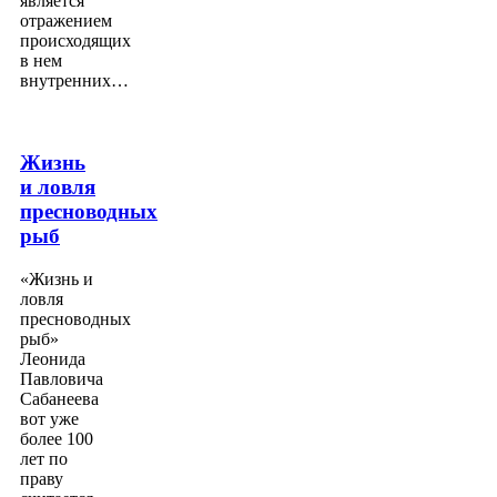
является
отражением
происходящих
в нем
внутренних…
Жизнь
и ловля
пресноводных
рыб
«Жизнь и
ловля
пресноводных
рыб»
Леонида
Павловича
Сабанеева
вот уже
более 100
лет по
праву