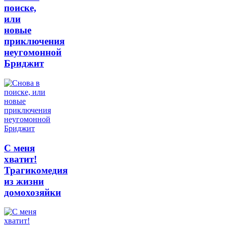
поиске,
или
новые
приключения
неугомонной
Бриджит
С меня
хватит!
Трагикомедия
из жизни
домохозяйки