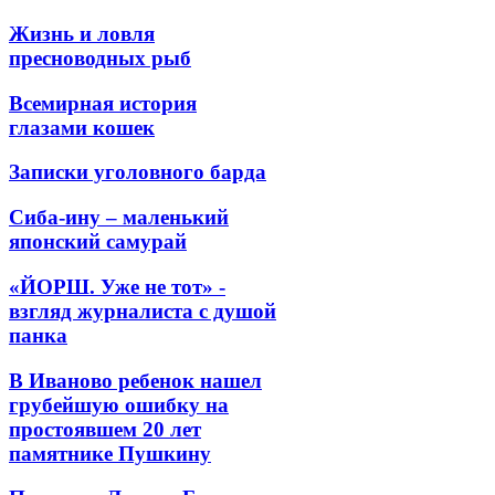
Жизнь и ловля
пресноводных рыб
Всемирная история
глазами кошек
Записки уголовного барда
Сиба-ину – маленький
японский самурай
«ЙОРШ. Уже не тот» -
взгляд журналиста с душой
панка
В Иваново ребенок нашел
грубейшую ошибку на
простоявшем 20 лет
памятнике Пушкину