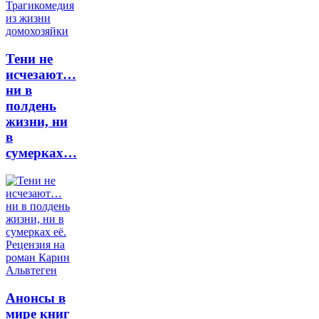
Тени не
исчезают…
ни в
полдень
жизни, ни
в
сумерках…
Анонсы в
мире книг