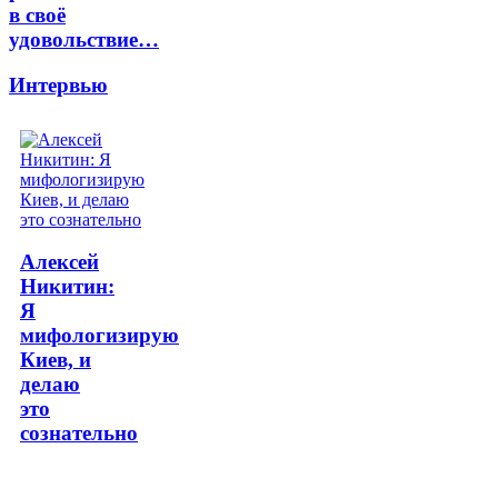
в своё
удовольствие…
Интервью
Алексей
Никитин:
Я
мифологизирую
Киев, и
делаю
это
сознательно