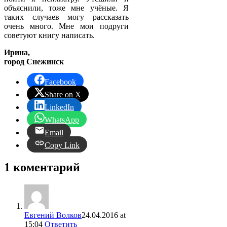
объяснили, тоже мне учёные. Я
таких случаев могу рассказать
очень много. Мне мои подруги
советуют книгу написать.
Ирина,
город Снежинск
Facebook
Share on X
LinkedIn
WhatsApp
Email
Copy Link
1 коментарий
Евгений Волков
24.04.2016 at
15:04
Ответить