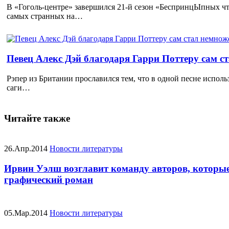
В «Гоголь-центре» завершился 21-й сезон «БеспринцЫпных чт
самых странных на…
Певец Алекс Дэй благодаря Гарри Поттеру сам с
Рэпер из Британии прославился тем, что в одной песне исполь
саги…
Читайте также
26.Апр.2014
Новости литературы
Ирвин Уэлш возглавит команду авторов, которы
графический роман
05.Мар.2014
Новости литературы