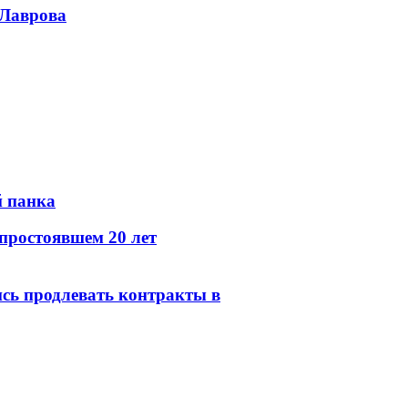
 Лаврова
й панка
простоявшем 20 лет
сь продлевать контракты в