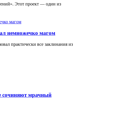
ений». Этот проект — один из
тал немножечко магом
зовал практически все заклинания из
е сочиняют мрачный