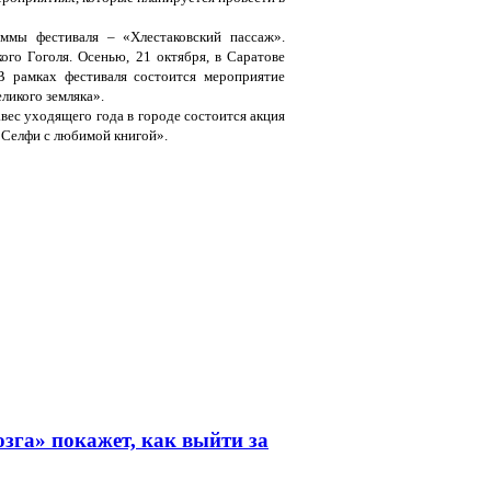
ммы фестиваля – «Хлестаковский пассаж».
ого Гоголя. Осенью, 21 октября, в Саратове
В рамках фестиваля состоится мероприятие
ликого земляка».
вес уходящего года в городе состоится акция
«Селфи с любимой книгой».
зга» покажет, как выйти за