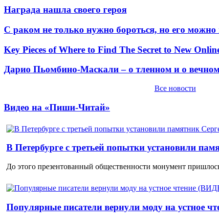
Награда нашла своего героя
С раком не только нужно бороться, но его можно
Key Pieces of Where to Find The Secret to New Onlin
Дарио Пьомбино-Маскали – о тленном и о вечно
Все новости
Видео на «Пиши-Читай»
В Петербурге с третьей попытки установили пам
До этого презентованный общественности монумент пришлось
Популярные писатели вернули моду на устное ч