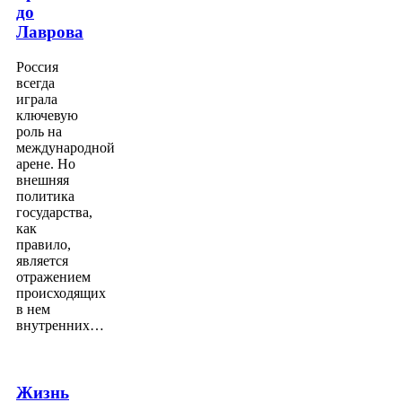
до
Лаврова
Россия
всегда
играла
ключевую
роль на
международной
арене. Но
внешняя
политика
государства,
как
правило,
является
отражением
происходящих
в нем
внутренних…
Жизнь