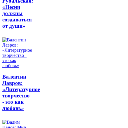
Рубальская:
«Песни
должны
создаваться
от души»
Валентин
Лавров:
«Литературное
творчество
- это как
любовь»