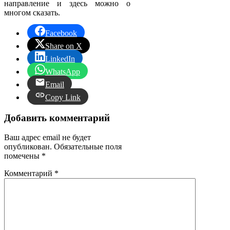
направление и здесь можно о
многом сказать.
Facebook
Share on X
LinkedIn
WhatsApp
Email
Copy Link
Добавить комментарий
Ваш адрес email не будет
опубликован.
Обязательные поля
помечены
*
Комментарий
*