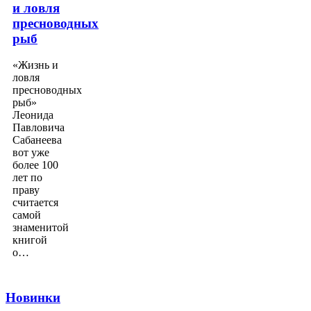
и ловля
пресноводных
рыб
«Жизнь и
ловля
пресноводных
рыб»
Леонида
Павловича
Сабанеева
вот уже
более 100
лет по
праву
считается
самой
знаменитой
книгой
о…
Новинки