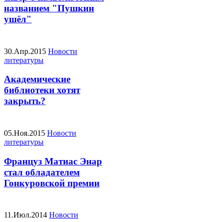
названием "Пушкин
ушёл"
30.Апр.2015
Новости
литературы
Академические
библиотеки хотят
закрыть?
05.Ноя.2015
Новости
литературы
Француз Матиас Энар
стал обладателем
Гонкуровской премии
11.Июл.2014
Новости