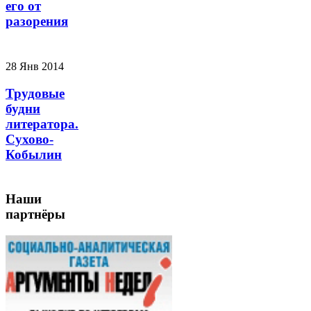
его от
разорения
28 Янв 2014
Трудовые
будни
литератора.
Сухово-
Кобылин
Наши
партнёры