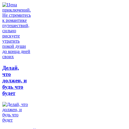
Делай,
что
должен, и
будь что
будет