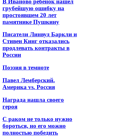
В Иваново ребенок нашел
грубейшую ошибку на
простоявшем 20 лет
памятнике Пушкину
Писатели Линвуд Баркли и
Стивен Кинг отказались
продлевать контракты в
России
Поэзия в темноте
Павел Лемберский.
Америка vs. Россия
Награда нашла своего
героя
С раком не только нужно
бороться, но его можно
полностью победить