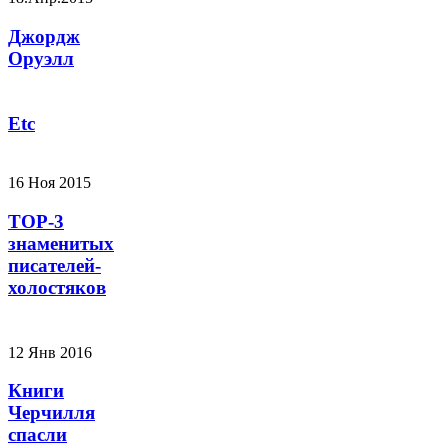
Джордж
Оруэлл
Etc
16 Ноя 2015
TOP-3
знаменитых
писателей-
холостяков
12 Янв 2016
Книги
Черчилля
спасли