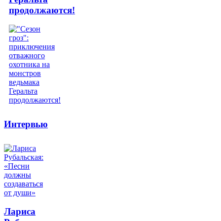
продолжаются!
Интервью
Лариса