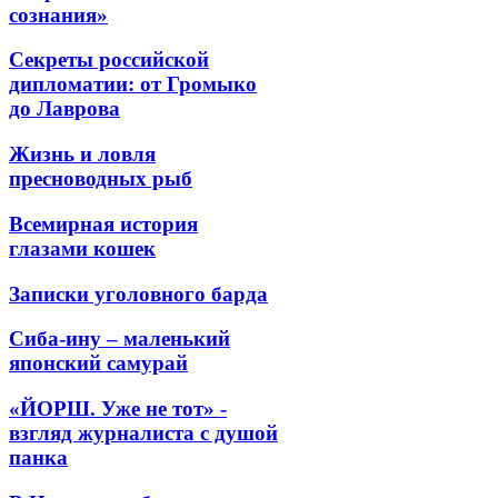
сознания»
Секреты российской
дипломатии: от Громыко
до Лаврова
Жизнь и ловля
пресноводных рыб
Всемирная история
глазами кошек
Записки уголовного барда
Сиба-ину – маленький
японский самурай
«ЙОРШ. Уже не тот» -
взгляд журналиста с душой
панка