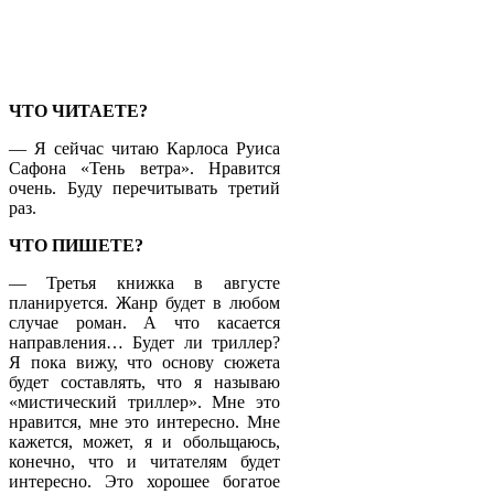
ЧТО ЧИТАЕТЕ?
— Я сейчас читаю Карлоса Руиса
Сафона «Тень ветра». Нравится
очень. Буду перечитывать третий
раз.
ЧТО ПИШЕТЕ?
— Третья книжка в августе
планируется. Жанр будет в любом
случае роман. А что касается
направления… Будет ли триллер?
Я пока вижу, что основу сюжета
будет составлять, что я называю
«мистический триллер». Мне это
нравится, мне это интересно. Мне
кажется, может, я и обольщаюсь,
конечно, что и читателям будет
интересно. Это хорошее богатое