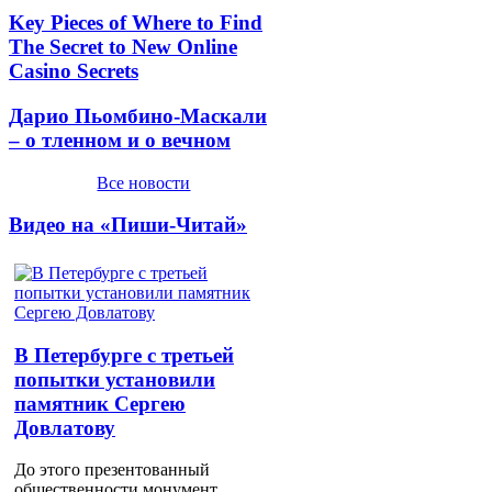
Key Pieces of Where to Find
The Secret to New Online
Casino Secrets
Дарио Пьомбино-Маскали
– о тленном и о вечном
Все новости
Видео на «Пиши-Читай»
В Петербурге с третьей
попытки установили
памятник Сергею
Довлатову
До этого презентованный
общественности монумент