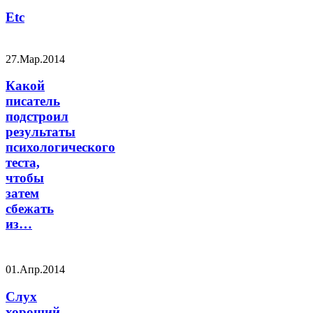
Etc
27.Мар.2014
Какой
писатель
подстроил
результаты
психологического
теста,
чтобы
затем
сбежать
из…
01.Апр.2014
Слух
хороший.