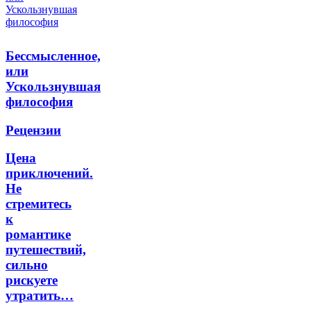
Бессмысленное,
или
Ускользнувшая
философия
Рецензии
Цена
приключений.
Не
стремитесь
к
романтике
путешествий,
сильно
рискуете
утратить…