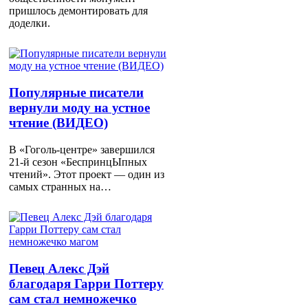
пришлось демонтировать для
доделки.
Популярные писатели
вернули моду на устное
чтение (ВИДЕО)
В «Гоголь-центре» завершился
21-й сезон «БеспринцЫпных
чтений». Этот проект — один из
самых странных на…
Певец Алекс Дэй
благодаря Гарри Поттеру
сам стал немножечко