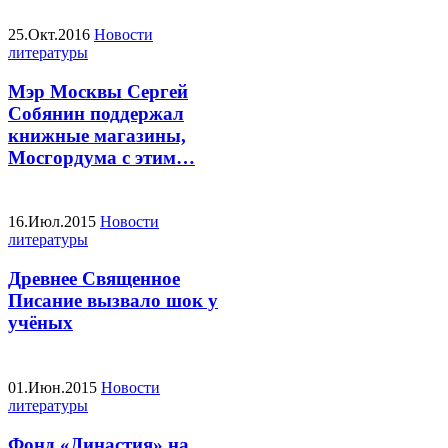
25.Окт.2016
Новости
литературы
Мэр Москвы Сергей
Собянин поддержал
книжные магазины,
Мосгордума с этим…
16.Июл.2015
Новости
литературы
Древнее Священное
Писание вызвало шок у
учёных
01.Июн.2015
Новости
литературы
Фонд «Династия» на