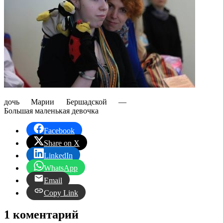
дочь Марии Бершадской —
Большая маленькая девочка
Facebook
Share on X
LinkedIn
WhatsApp
Email
Copy Link
1 коментарий