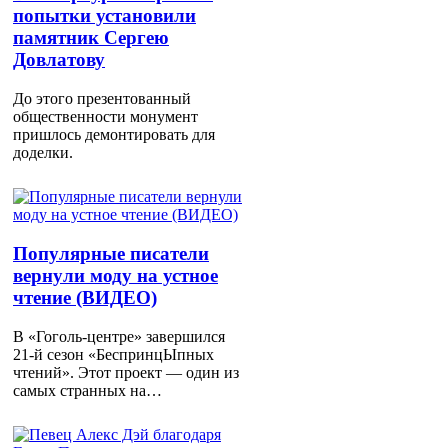
попытки установили
памятник Сергею
Довлатову
До этого презентованный
общественности монумент
пришлось демонтировать для
доделки.
Популярные писатели
вернули моду на устное
чтение (ВИДЕО)
В «Гоголь-центре» завершился
21-й сезон «БеспринцЫпных
чтений». Этот проект — один из
самых странных на…