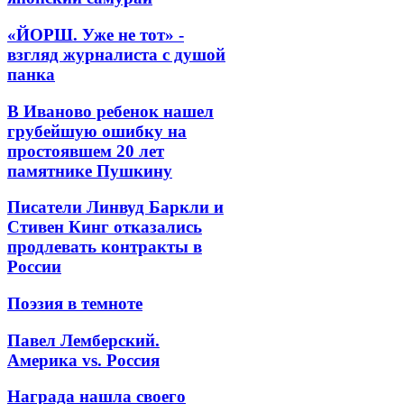
«ЙОРШ. Уже не тот» -
взгляд журналиста с душой
панка
В Иваново ребенок нашел
грубейшую ошибку на
простоявшем 20 лет
памятнике Пушкину
Писатели Линвуд Баркли и
Стивен Кинг отказались
продлевать контракты в
России
Поэзия в темноте
Павел Лемберский.
Америка vs. Россия
Награда нашла своего