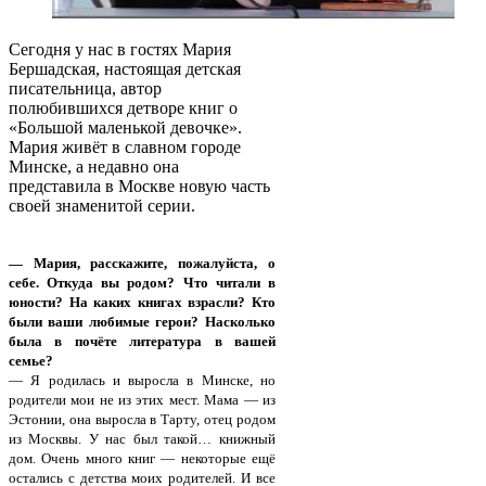
Сегодня у нас в гостях Мария
Бершадская, настоящая детская
писательница, автор
полюбившихся детворе книг о
«Большой маленькой девочке».
Мария живёт в славном городе
Минске, а недавно она
представила в Москве новую часть
своей знаменитой серии.
— Мария, расскажите, пожалуйста, о
себе. Откуда вы родом? Что читали в
юности? На каких книгах взрасли? Кто
были ваши любимые герои? Насколько
была в почёте литература в вашей
семье?
— Я родилась и выросла в Минске, но
родители мои не из этих мест. Мама — из
Эстонии, она выросла в Тарту, отец родом
из Москвы. У нас был такой… книжный
дом. Очень много книг — некоторые ещё
остались с детства моих родителей. И все