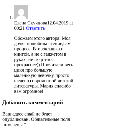
Елена Скучнова
12.04.2019 at
00:21
Ответить
Обожаем этого автора! Моя
дочка полюбила чтение,сам
процесс. Второклашка с
книгой, а не с гаджетом в
руках- нет картины
прекраснее)) Прочитали весь
цикл про большую
маленькую девочку-просто
шедевр современной детской
литературы. Мария,спасибо
вам огромное!
Добавить комментарий
Ваш адрес email не будет
опубликован.
Обязательные поля
помечены
*