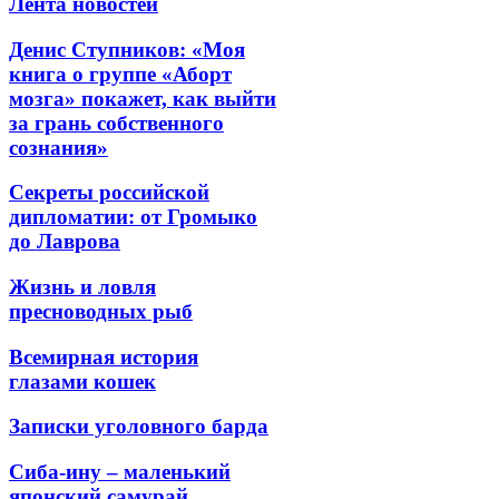
Лента новостей
Денис Ступников: «Моя
книга о группе «Аборт
мозга» покажет, как выйти
за грань собственного
сознания»
Секреты российской
дипломатии: от Громыко
до Лаврова
Жизнь и ловля
пресноводных рыб
Всемирная история
глазами кошек
Записки уголовного барда
Сиба-ину – маленький
японский самурай