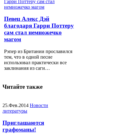
Певец Алекс Дэй
благодаря Гарри Поттеру
сам стал немножечко
магом
Рэпер из Британии прославился
тем, что в одной песне
использовал практически все
заклинания из саги…
Читайте также
25.Фев.2014
Новости
литературы
Приглашаются
графоманы!