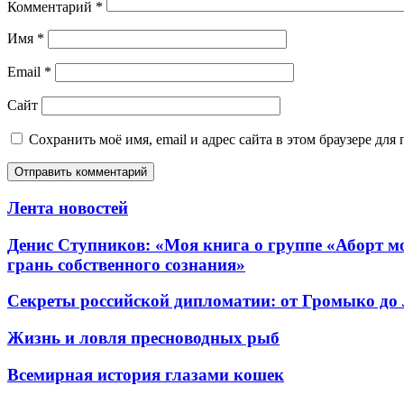
Комментарий
*
Имя
*
Email
*
Сайт
Сохранить моё имя, email и адрес сайта в этом браузере д
Лента новостей
Денис Ступников: «Моя книга о группе «Аборт мо
грань собственного сознания»
Секреты российской дипломатии: от Громыко до
Жизнь и ловля пресноводных рыб
Всемирная история глазами кошек