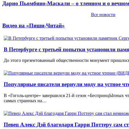
Дарио Пьомбино-Маскали – о тленном и о вечно
Все новости
Видео на «Пиши-Читай»
В Петербурге с третьей попытки установили пам
До этого презентованный общественности монумент пришлось
Популярные писатели вернули моду на устное ч
В «Гоголь-центре» завершился 21-й сезон «БеспринцЫпных чт
самых странных на…
Певец Алекс Дэй благодаря Гарри Поттеру сам с