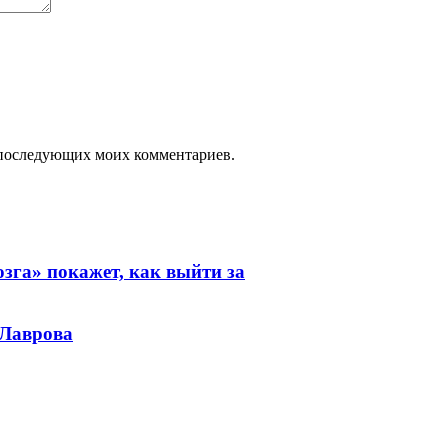
ля последующих моих комментариев.
зга» покажет, как выйти за
 Лаврова