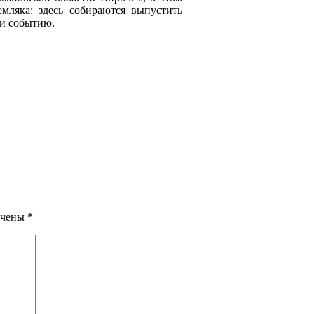
мляка: здесь собираются выпустить
ии событию.
ечены
*