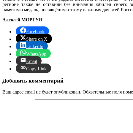
регионе также не оставили без внимания юбилей своего зе
памятную медаль, посвящённую этому важному для всей Росс
Алексей МОРГУН
Facebook
Share on X
LinkedIn
WhatsApp
Email
Copy Link
Добавить комментарий
Ваш адрес email не будет опубликован.
Обязательные поля пом