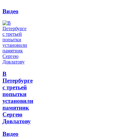
Видео
В
Петербурге
с третьей
попытки
установили
памятник
Сергею
Довлатову
Видео