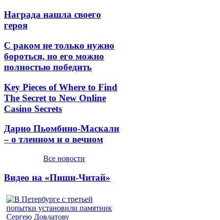
Награда нашла своего
героя
С раком не только нужно
бороться, но его можно
полностью победить
Key Pieces of Where to Find
The Secret to New Online
Casino Secrets
Дарио Пьомбино-Маскали
– о тленном и о вечном
Все новости
Видео на «Пиши-Читай»