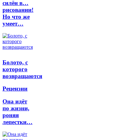
силён в…
рисовании!
Но что же
умеет…
Болото, с
которого
возвращаются
Рецензии
Она идёт
по жизни,
роняя
лепестки…