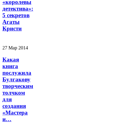
«королевы
детектива»:
5 секретов
Агаты
Кристи
27 Мар 2014
Какая
книга
послужила
Булгакову
творческим
толчком
для
создания
«Мастера
и…