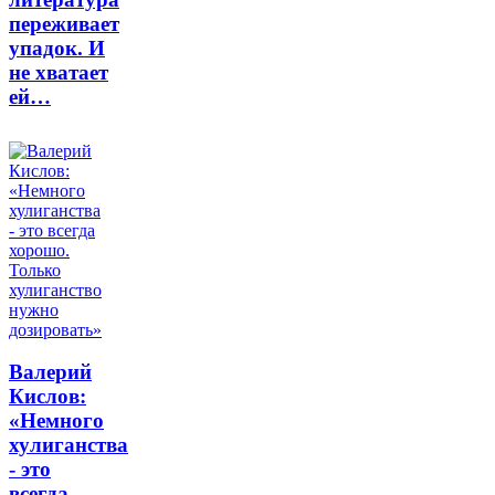
переживает
упадок. И
не хватает
ей…
Валерий
Кислов:
«Немного
хулиганства
- это
всегда