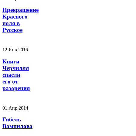
Превращение
Красного
поля в
Русское
12.Янв.2016
Книги
Черчилля
спасли
его от
разорения
01.Апр.2014
Гибель
Вампилова