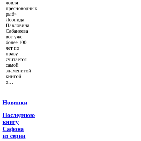
ловля
пресноводных
рыб»
Леонида
Павловича
Сабанеева
вот уже
более 100
лет по
праву
считается
самой
знаменитой
книгой
о…
Новинки
Последнюю
книгу
Сафона
из серии