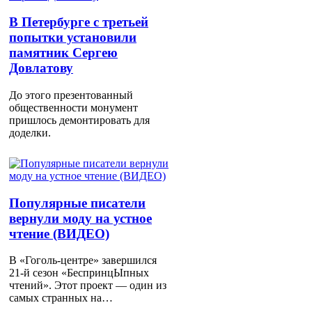
В Петербурге с третьей
попытки установили
памятник Сергею
Довлатову
До этого презентованный
общественности монумент
пришлось демонтировать для
доделки.
Популярные писатели
вернули моду на устное
чтение (ВИДЕО)
В «Гоголь-центре» завершился
21-й сезон «БеспринцЫпных
чтений». Этот проект — один из
самых странных на…