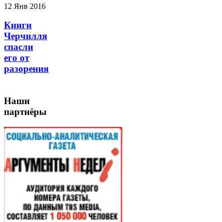
12 Янв 2016
Книги
Черчилля
спасли
его от
разорения
Наши
партнёры