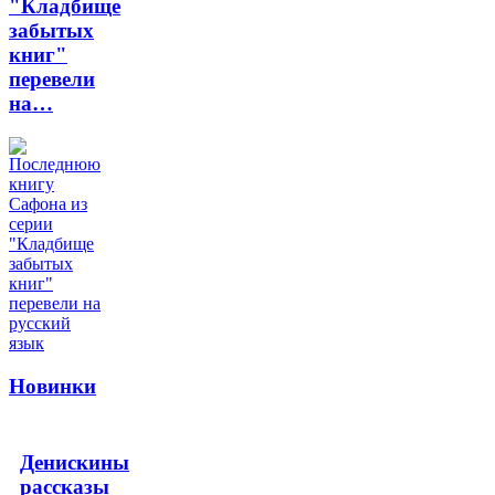
"Кладбище
забытых
книг"
перевели
на…
Новинки
Денискины
рассказы