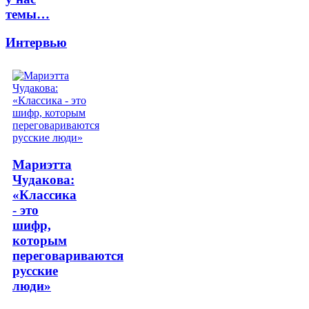
темы…
Интервью
Мариэтта
Чудакова:
«Классика
- это
шифр,
которым
переговариваются
русские
люди»