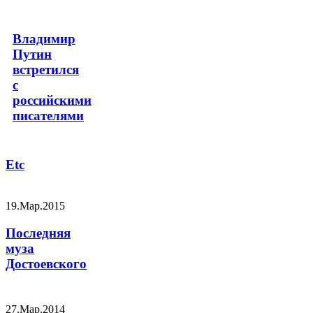
Владимир
Путин
встретился
с
российскими
писателями
Etc
19.Мар.2015
Последняя
муза
Достоевского
27.Мар.2014