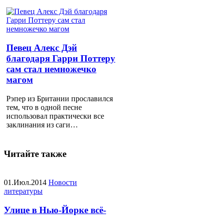
Певец Алекс Дэй
благодаря Гарри Поттеру
сам стал немножечко
магом
Рэпер из Британии прославился
тем, что в одной песне
использовал практически все
заклинания из саги…
Читайте также
01.Июл.2014
Новости
литературы
Улице в Нью-Йорке всё-