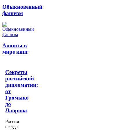
Обыкновенный
фашизм
Анонсы в
мире книг
Секреты
российской
дипломатии:
от
Громыко
до
Лаврова
Россия
всегда