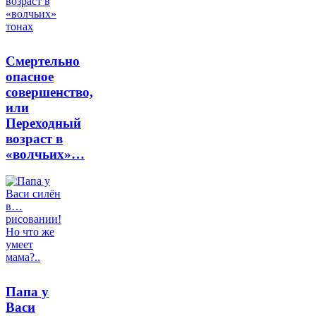
Смертельно
опасное
совершенство,
или
Переходный
возраст в
«волчьих»…
Папа у
Васи