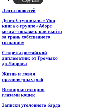
Copy Link
Лента новостей
Денис Ступников: «Моя
книга о группе «Аборт
мозга» покажет, как выйти
за грань собственного
сознания»
Секреты российской
дипломатии: от Громыко
до Лаврова
Жизнь и ловля
пресноводных рыб
Всемирная история
глазами кошек
Записки уголовного барда