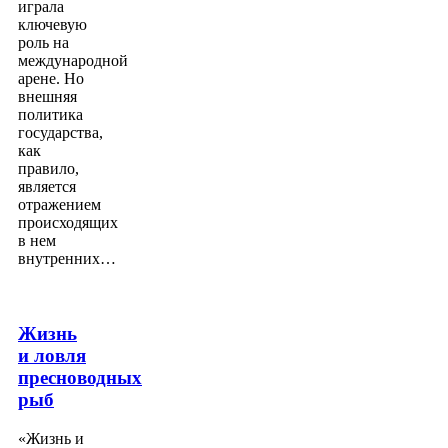
играла
ключевую
роль на
международной
арене. Но
внешняя
политика
государства,
как
правило,
является
отражением
происходящих
в нем
внутренних…
Жизнь
и ловля
пресноводных
рыб
«Жизнь и