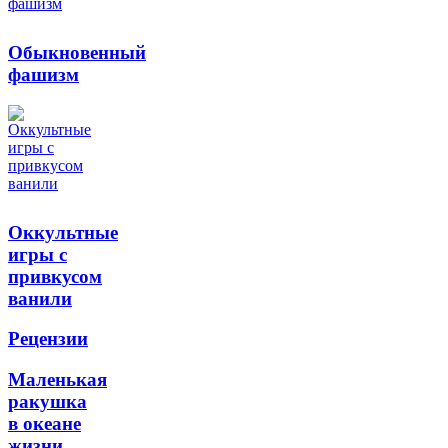
Обыкновенный
фашизм
Оккультные
игры с
привкусом
ванили
Рецензии
Маленькая
ракушка
в океане
жизни.