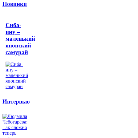
Новинки
Сиба-
ину –
маленький
японский
самурай
Интервью