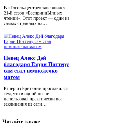
В «Гоголь-центре» завершился
21-й сезон «БеспринцЫпных
чтений». Этот проект — один из
самых странных на…
Певец Алекс Дэй
благодаря Гарри Поттеру
сам стал немножечко
магом
Рэпер из Британии прославился
тем, что в одной песне
использовал практически все
заклинания из саги…
Читайте также