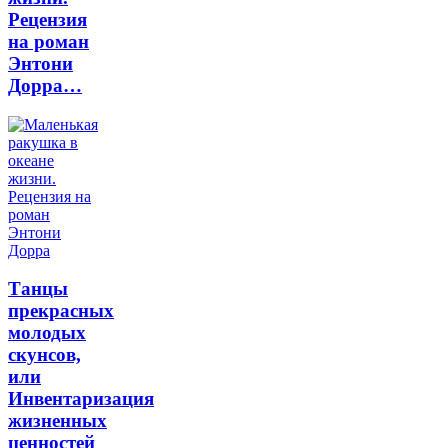
Рецензия
на роман
Энтони
Дорра…
Танцы
прекрасных
молодых
скунсов,
или
Инвентаризация
жизненных
ценностей