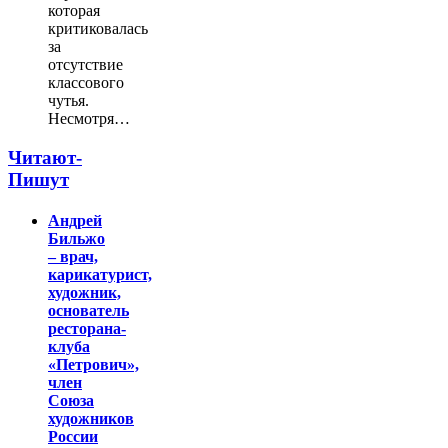
которая
критиковалась
за
отсутствие
классового
чутья.
Несмотря…
Читают-
Пишут
Андрей
Бильжо
– врач,
карикатурист,
художник,
основатель
ресторана-
клуба
«Петрович»,
член
Союза
художников
России