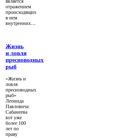
является
отражением
происходящих
в нем
внутренних…
Жизнь
и ловля
пресноводных
рыб
«Жизнь и
ловля
пресноводных
рыб»
Леонида
Павловича
Сабанеева
вот уже
более 100
лет по
праву