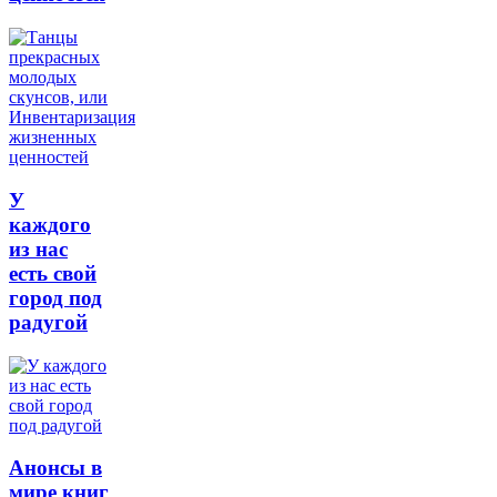
У
каждого
из нас
есть свой
город под
радугой
Анонсы в
мире книг