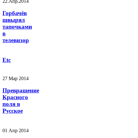
22.Апр.2014
Горбачёв
швырял
тапочками
в
телевизор
Etc
27 Мар 2014
Превращение
Красного
поля в
Русское
01 Апр 2014