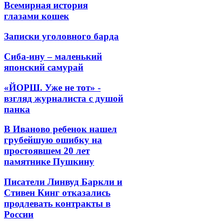
Всемирная история
глазами кошек
Записки уголовного барда
Сиба-ину – маленький
японский самурай
«ЙОРШ. Уже не тот» -
взгляд журналиста с душой
панка
В Иваново ребенок нашел
грубейшую ошибку на
простоявшем 20 лет
памятнике Пушкину
Писатели Линвуд Баркли и
Стивен Кинг отказались
продлевать контракты в
России