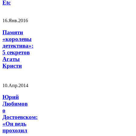
Etc
16.Янв.2016
Памяти
«королевы
детектива»:
5 секретов
Агаты
Кристи
10.Апр.2014
Юрий
Любимов
о
Достоевском:
«Он ведь
проходил