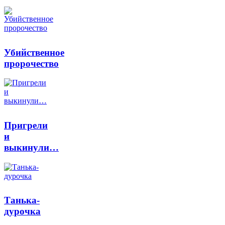
Убийственное
пророчество
Пригрели
и
выкинули…
Танька-
дурочка