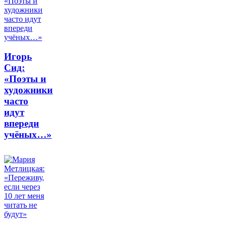
Игорь
Сид:
«Поэты и
художники
часто
идут
впереди
учёных…»