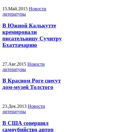
15.Май.2015
Новости
литературы
В Южной Калькутте
кремировали
писательницу Сучитру
Бхаттачарию
27.Авг.2015
Новости
литературы
В Красном Роге снесут
дом-музей Толстого
23.Дек.2013
Новости
литературы
В США совершил
самоубийство автор