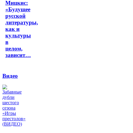
Мицкис:
«Будущее
русской
литературы,
как и
культуры
в
целом,
зависит…
Видео