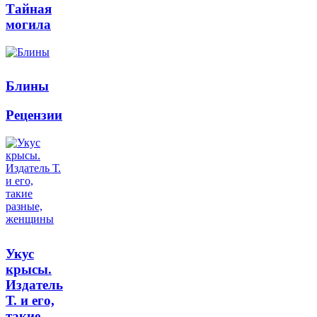
Тайная
могила
Блины
Рецензии
Укус
крысы.
Издатель
Т. и его,
такие