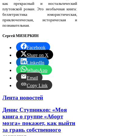
как прекрасный и ностальгический
плутовской роман. Это необычная книга:
беллетристика юмористическая,
приключенческая, историческая и
познавательная.
Сергей МИЗЕРКИН
Facebook
Share on X
LinkedIn
WhatsApp
Email
Copy Link
Лента новостей
Денис Ступников: «Моя
книга о группе «Аборт
мозга» покажет, как выйти
за грань собственного