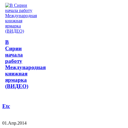
В
Сирии
начала
работу
Международная
книжная
ярмарка
(ВИДЕО)
Etc
01.Апр.2014