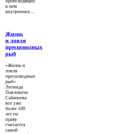
происходящих
в нем
внутренних…
Жизнь
и ловля
пресноводных
рыб
«Жизнь и
ловля
пресноводных
рыб»
Леонида
Павловича
Сабанеева
вот уже
более 100
лет по
праву
считается
самой