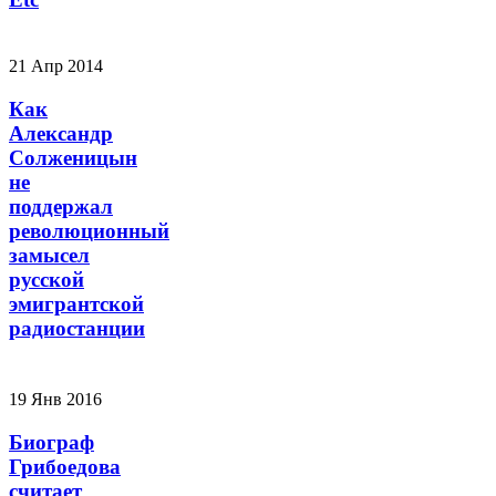
21 Апр 2014
Как
Александр
Солженицын
не
поддержал
революционный
замысел
русской
эмигрантской
радиостанции
19 Янв 2016
Биограф
Грибоедова
считает