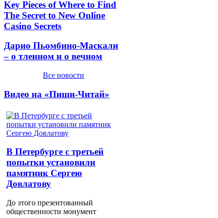
Key Pieces of Where to Find
The Secret to New Online
Casino Secrets
Дарио Пьомбино-Маскали
– о тленном и о вечном
Все новости
Видео на «Пиши-Читай»
В Петербурге с третьей
попытки установили
памятник Сергею
Довлатову
До этого презентованный
общественности монумент