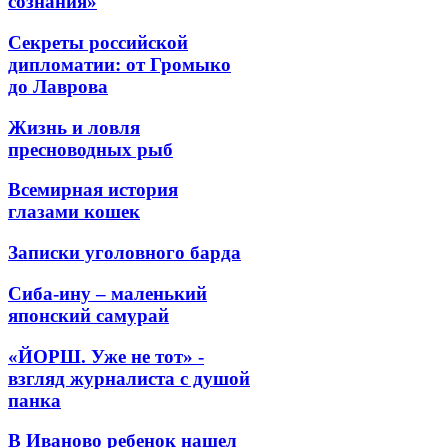
сознания»
Секреты российской
дипломатии: от Громыко
до Лаврова
Жизнь и ловля
пресноводных рыб
Всемирная история
глазами кошек
Записки уголовного барда
Сиба-ину – маленький
японский самурай
«ЙОРШ. Уже не тот» -
взгляд журналиста с душой
панка
В Иваново ребенок нашел