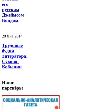
его
русским
Джеймсом
Бондом
28 Янв 2014
Трудовые
будни
литератора.
Сухово-
Кобылин
Наши
партнёры