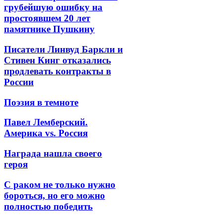
грубейшую ошибку на
простоявшем 20 лет
памятнике Пушкину
Писатели Линвуд Баркли и
Стивен Кинг отказались
продлевать контракты в
России
Поэзия в темноте
Павел Лемберский.
Америка vs. Россия
Награда нашла своего
героя
С раком не только нужно
бороться, но его можно
полностью победить