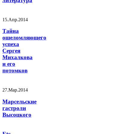
литература
15.Апр.2014
Тайна
ошеломляющего
успеха
Сергея
Михалкова
и его
потомков
27.Мар.2014
Марсельские
гастроли
Высоцкого
Etc