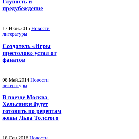
Глупость и
предубеждение
17.Июн.2015
Новости
литературы
Создатель «Игры
престолов» устал от
фанатов
08.Май.2014
Новости
литературы
В поезде Москва-
Хельсинки будут
готовить по рецептам
жены Льва Толстого
18.Сен.2016
Новости