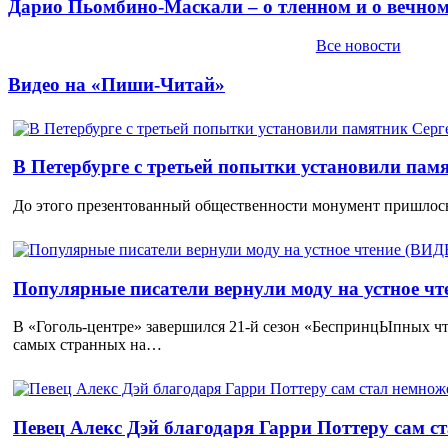
Дарио Пьомбино-Маскали – о тленном и о вечно
Все новости
Видео на «Пиши-Читай»
В Петербурге с третьей попытки установили пам
До этого презентованный общественности монумент пришлось
Популярные писатели вернули моду на устное ч
В «Гоголь-центре» завершился 21-й сезон «БеспринцЫпных чт
самых странных на…
Певец Алекс Дэй благодаря Гарри Поттеру сам с