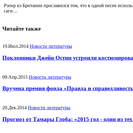
Рэпер из Британии прославился тем, что в одной песне исполь
саги…
Читайте также
19.Июл.2014
Новости литературы
Поклонники Джейн Остин устроили костюмиров
09.Апр.2015
Новости литературы
Вручена премия фонда «Правда и справедливост
20.Дек.2014
Новости литературы
Прогноз от Тамары Глоба: «2015 год - один из те