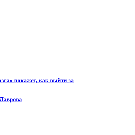
зга» покажет, как выйти за
 Лаврова