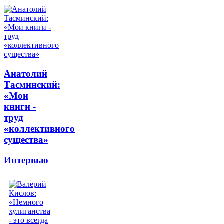
Анатолий
Тасминский:
«Мои
книги -
труд
«коллективного
существа»
Интервью