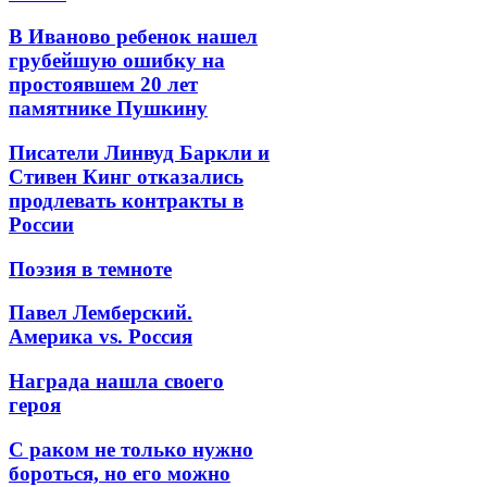
В Иваново ребенок нашел
грубейшую ошибку на
простоявшем 20 лет
памятнике Пушкину
Писатели Линвуд Баркли и
Стивен Кинг отказались
продлевать контракты в
России
Поэзия в темноте
Павел Лемберский.
Америка vs. Россия
Награда нашла своего
героя
С раком не только нужно
бороться, но его можно