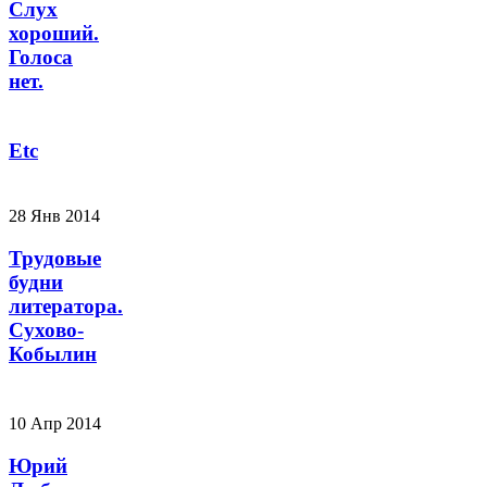
Слух
хороший.
Голоса
нет.
Etc
28 Янв 2014
Трудовые
будни
литератора.
Сухово-
Кобылин
10 Апр 2014
Юрий