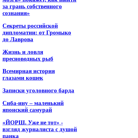
за грань собственного
сознания»
Секреты российской
дипломатии: от Громыко
до Лаврова
Жизнь и ловля
пресноводных рыб
Всемирная история
глазами кошек
Записки уголовного барда
Сиба-ину – маленький
японский самурай
«ЙОРШ. Уже не тот» -
взгляд журналиста с душой
панка