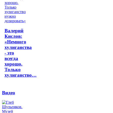
Валерий
Кислов:
«Немного
хулиганства
- это
всегда
хорошо.
Только
хулиганство…
Видео