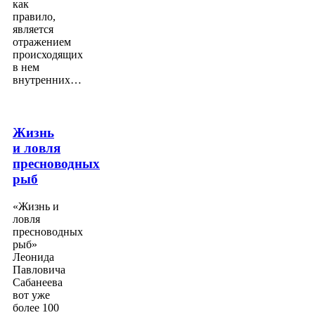
как
правило,
является
отражением
происходящих
в нем
внутренних…
Жизнь
и ловля
пресноводных
рыб
«Жизнь и
ловля
пресноводных
рыб»
Леонида
Павловича
Сабанеева
вот уже
более 100