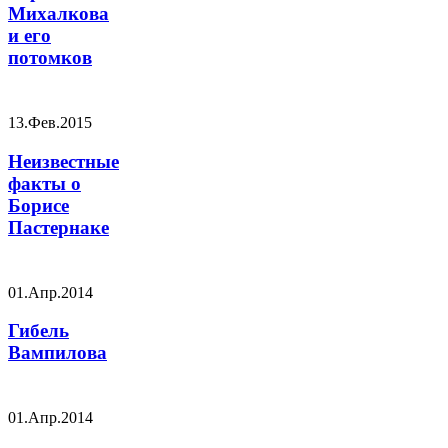
Михалкова
и его
потомков
13.Фев.2015
Неизвестные
факты о
Борисе
Пастернаке
01.Апр.2014
Гибель
Вампилова
01.Апр.2014