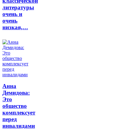
классической
литературы
очень и
очень
низкая,…
Анна
Демидова:
Это
общество
комплексует
перед
инвалидами