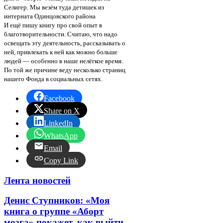
Селигер. Мы везём туда детишек из
интерната Одинцовского района
И ещё пишу книгу про свой опыт в
благотворительности. Считаю, что надо
освещать эту деятельность, рассказывать о
ней, привлекать к ней как можно больше
людей — особенно в наше нелёгкое время.
По той же причине веду несколько страниц
нашего Фонда в социальных сетях.
Facebook
Share on X
LinkedIn
WhatsApp
Email
Copy Link
Лента новостей
Денис Ступников: «Моя
книга о группе «Аборт
мозга» покажет, как выйти