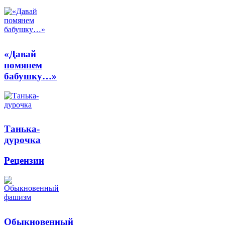
«Давай
помянем
бабушку…»
Танька-
дурочка
Рецензии
Обыкновенный