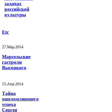
задачах
российской
культуры
Etc
27.Мар.2014
Марсельские
гастроли
Высоцкого
15.Апр.2014
Тайна
ошеломляющего
успеха
Сергея