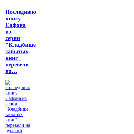
Последнюю
книгу
Сафона
из
серии
"Кладбище
забытых
книг"
перевели
на…