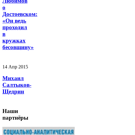
Любимов
о
Достоевском:
«Он ведь
проходил
в
кружках
бесовщину»
14 Апр 2015
Михаил
Салтыков-
Щедрин
Наши
партнёры