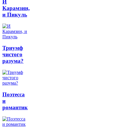
И
Карамзин,
и Пикуль
Триумф
чистого
разума?
Поэтесса
и
романтик