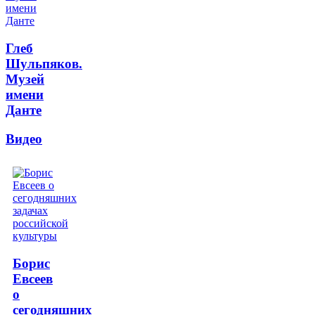
Глеб
Шульпяков.
Музей
имени
Данте
Видео
Борис
Евсеев
о
сегодняшних