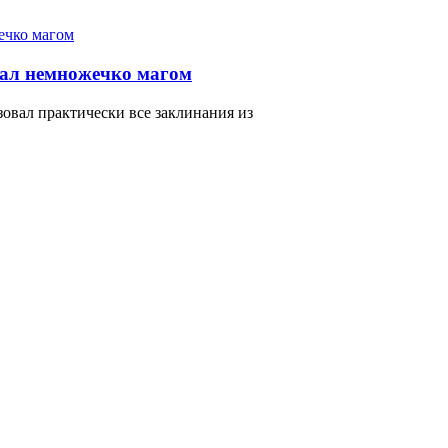
тал немножечко магом
зовал практически все заклинания из