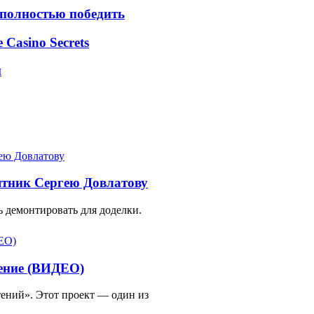
 полностью победить
e Casino Secrets
м
ятник Сергею Довлатову
 демонтировать для доделки.
тение (ВИДЕО)
ений». Этот проект — один из