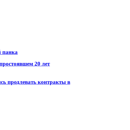
й панка
простоявшем 20 лет
сь продлевать контракты в