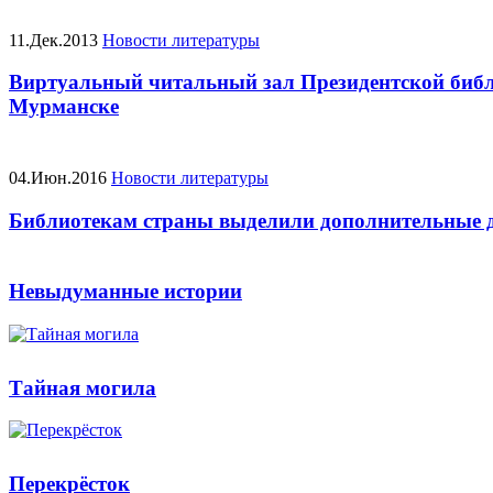
11.Дек.2013
Новости литературы
Виртуальный читальный зал Президентской библ
Мурманске
04.Июн.2016
Новости литературы
Библиотекам страны выделили дополнительные де
Невыдуманные истории
Тайная могила
Перекрёсток