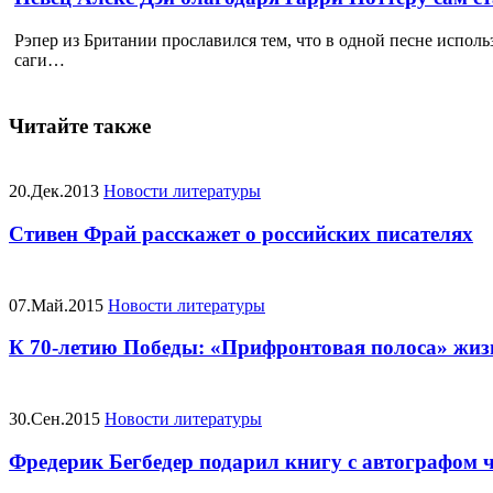
Рэпер из Британии прославился тем, что в одной песне исполь
саги…
Читайте также
20.Дек.2013
Новости литературы
Стивен Фрай расскажет о российских писателях
07.Май.2015
Новости литературы
К 70-летию Победы: «Прифронтовая полоса» жи
30.Сен.2015
Новости литературы
Фредерик Бегбедер подарил книгу с автографом 