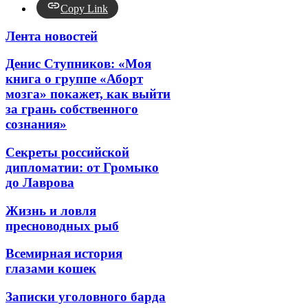
Copy Link
Лента новостей
Денис Ступников: «Моя
книга о группе «Аборт
мозга» покажет, как выйти
за грань собственного
сознания»
Секреты российской
дипломатии: от Громыко
до Лаврова
Жизнь и ловля
пресноводных рыб
Всемирная история
глазами кошек
Записки уголовного барда