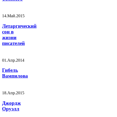
14.Май.2015
Летаргический
сон в
жизни
писателей
01.Апр.2014
Гибель
Вампилова
18.Апр.2015
Джордж
Оруэлл