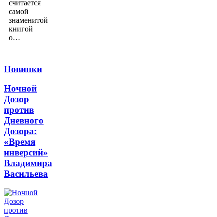
считается
самой
знаменитой
книгой
о…
Новинки
Ночной
Дозор
против
Дневного
Дозора:
«Время
инверсий»
Владимира
Васильева