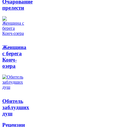
Очарование
прелести
Женщина
с берега
Конч-
озера
Обитель
заблудших
душ
Рецензии