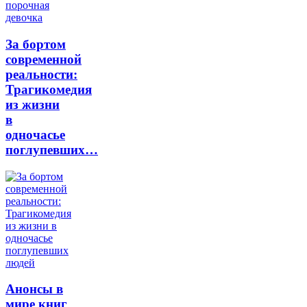
За бортом
современной
реальности:
Трагикомедия
из жизни
в
одночасье
поглупевших…
Анонсы в
мире книг