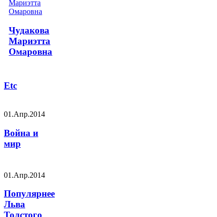
Чудакова
Мариэтта
Омаровна
Etc
01.Апр.2014
Война и
мир
01.Апр.2014
Популярнее
Льва
Толстого