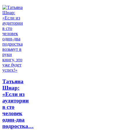
Татьяна
Шнар:
«Если из
аудитории
в сто
человек
один-два
подростка…