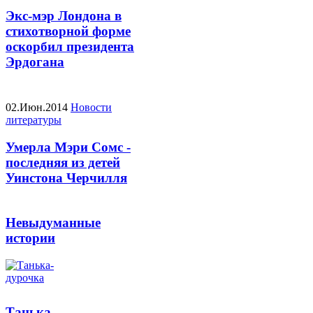
Экс-мэр Лондона в
стихотворной форме
оскорбил президента
Эрдогана
02.Июн.2014
Новости
литературы
Умерла Мэри Сомс -
последняя из детей
Уинстона Черчилля
Невыдуманные
истории
Танька-