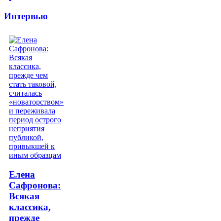
Интервью
Елена
Сафронова:
Всякая
классика,
прежде