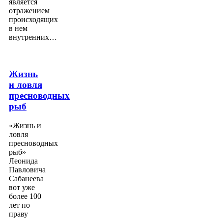
является
отражением
происходящих
в нем
внутренних…
Жизнь
и ловля
пресноводных
рыб
«Жизнь и
ловля
пресноводных
рыб»
Леонида
Павловича
Сабанеева
вот уже
более 100
лет по
праву