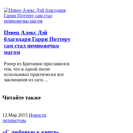
Певец Алекс Дэй
благодаря Гарри Поттеру
сам стал немножечко
магом
Рэпер из Британии прославился
тем, что в одной песне
использовал практически все
заклинания из саги…
Читайте также
12.Мар.2015
Новости
литературы
«С любовью к книге»