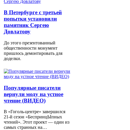
В Петербурге с третьей
попытки установили
памятник Сергею
Довлатову
До этого презентованный
общественности монумент
пришлось демонтировать для
доделки.
Популярные писатели
вернули моду на устное
чтение (ВИДЕО)
В «Гоголь-центре» завершился
21-й сезон «БеспринцЫпных
чтений». Этот проект — один из
самых странных на…