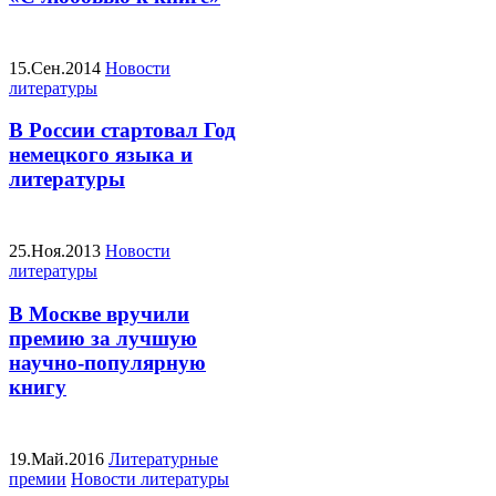
15.Сен.2014
Новости
литературы
В России стартовал Год
немецкого языка и
литературы
25.Ноя.2013
Новости
литературы
В Москве вручили
премию за лучшую
научно-популярную
книгу
19.Май.2016
Литературные
премии
Новости литературы