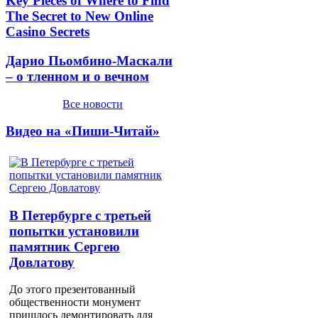
Key Pieces of Where to Find
The Secret to New Online
Casino Secrets
Дарио Пьомбино-Маскали
– о тленном и о вечном
Все новости
Видео на «Пиши-Читай»
В Петербурге с третьей
попытки установили
памятник Сергею
Довлатову
До этого презентованный
общественности монумент
пришлось демонтировать для