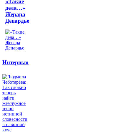
«Такие
дела…»
Жерара
Депардье
Интервью