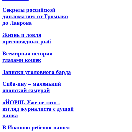
Секреты российской
дипломатии: от Громыко
до Лаврова
Жизнь и ловля
пресноводных рыб
Всемирная история
глазами кошек
Записки уголовного барда
Сиба-ину – маленький
японский самурай
«ЙОРШ. Уже не тот» -
взгляд журналиста с душой
панка
В Иваново ребенок нашел