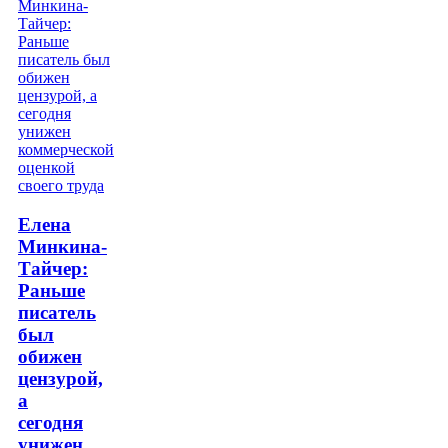
Елена
Минкина-
Тайчер:
Раньше
писатель
был
обижен
цензурой,
а
сегодня
унижен…