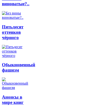
виноватые?..
Пятьдесят
оттенков
чёрного
Обыкновенный
фашизм
Анонсы в
мире книг