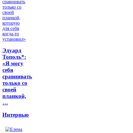
Эдуард
Тополь*:
«Я могу
себя
сравнивать
только со
своей
планкой,
…
Интервью