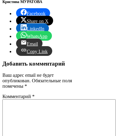
Кристина МУРАТОВА
Facebook
Share on X
LinkedIn
WhatsApp
Email
Copy Link
Добавить комментарий
Ваш адрес email не будет
опубликован.
Обязательные поля
помечены
*
Комментарий
*