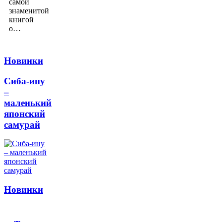
самой
знаменитой
книгой
о…
Новинки
Сиба-ину
–
маленький
японский
самурай
Новинки