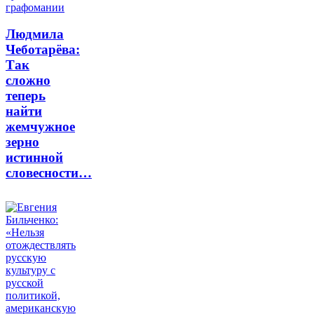
Людмила
Чеботарёва:
Так
сложно
теперь
найти
жемчужное
зерно
истинной
словесности…