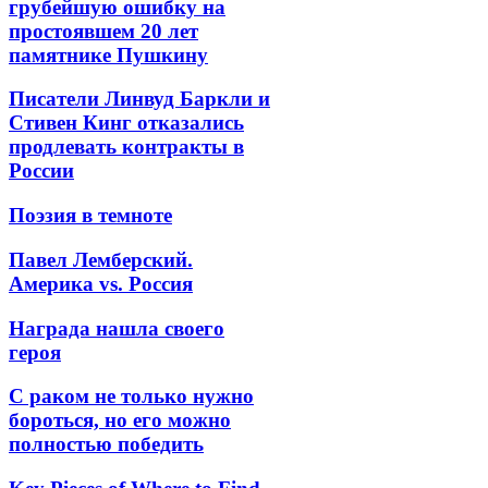
грубейшую ошибку на
простоявшем 20 лет
памятнике Пушкину
Писатели Линвуд Баркли и
Стивен Кинг отказались
продлевать контракты в
России
Поэзия в темноте
Павел Лемберский.
Америка vs. Россия
Награда нашла своего
героя
С раком не только нужно
бороться, но его можно
полностью победить