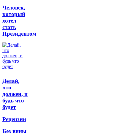
Человек,
который
хотел
стать
Президентом
Делай,
что
должен, и
будь что
будет
Рецензии
Без вины