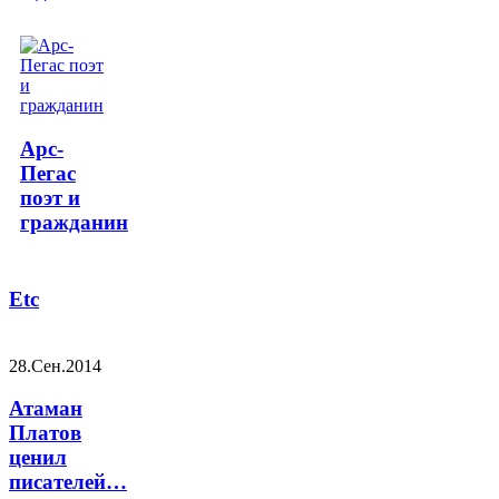
Арс-
Пегас
поэт и
гражданин
Etc
28.Сен.2014
Атаман
Платов
ценил
писателей…