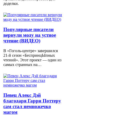
доделки.
Популярные писатели
вернули моду на устное
чтение (ВИДЕО)
В «Гоголь-центре» завершился
21-й сезон «БеспринцЫпных
чтений». Этот проект — один из
самых странных на…
Певец Алекс Дэй
благодаря Гарри Поттеру
сам стал немножечко
магом