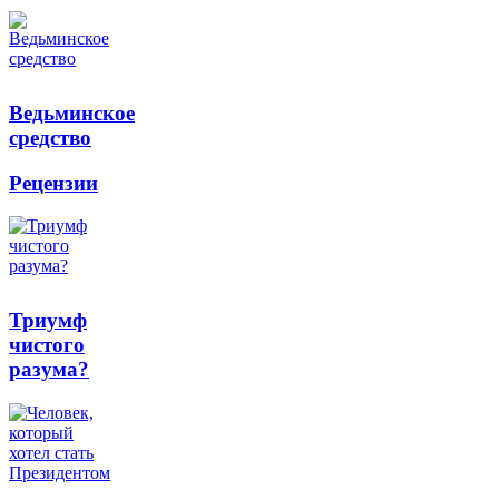
Ведьминское
средство
Рецензии
Триумф
чистого
разума?