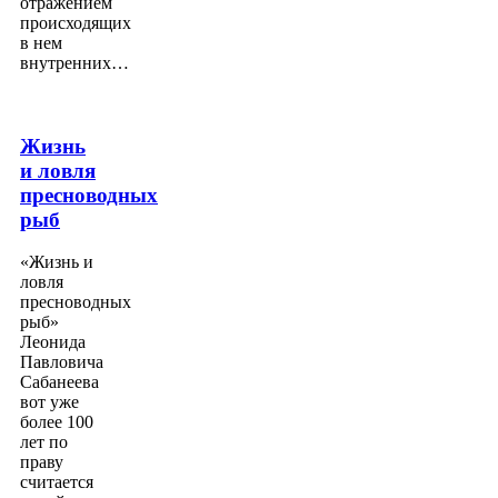
отражением
происходящих
в нем
внутренних…
Жизнь
и ловля
пресноводных
рыб
«Жизнь и
ловля
пресноводных
рыб»
Леонида
Павловича
Сабанеева
вот уже
более 100
лет по
праву
считается