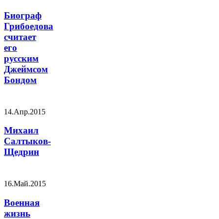
Биограф
Грибоедова
считает
его
русским
Джеймсом
Бондом
14.Апр.2015
Михаил
Салтыков-
Щедрин
16.Май.2015
Военная
жизнь