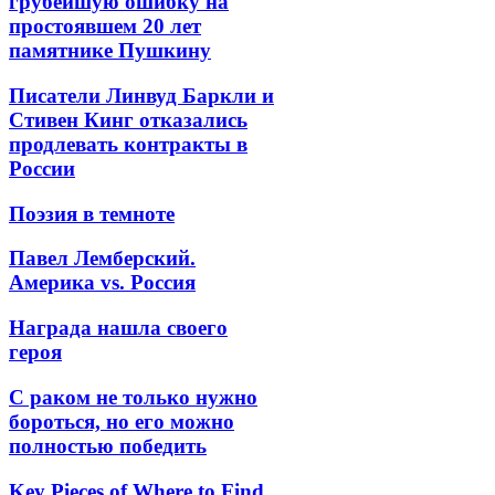
грубейшую ошибку на
простоявшем 20 лет
памятнике Пушкину
Писатели Линвуд Баркли и
Стивен Кинг отказались
продлевать контракты в
России
Поэзия в темноте
Павел Лемберский.
Америка vs. Россия
Награда нашла своего
героя
С раком не только нужно
бороться, но его можно
полностью победить
Key Pieces of Where to Find