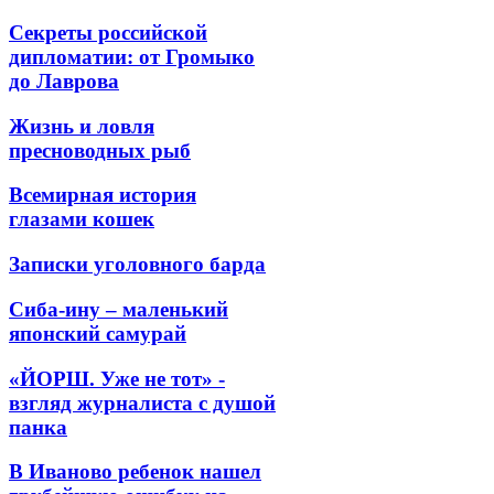
Секреты российской
дипломатии: от Громыко
до Лаврова
Жизнь и ловля
пресноводных рыб
Всемирная история
глазами кошек
Записки уголовного барда
Сиба-ину – маленький
японский самурай
«ЙОРШ. Уже не тот» -
взгляд журналиста с душой
панка
В Иваново ребенок нашел