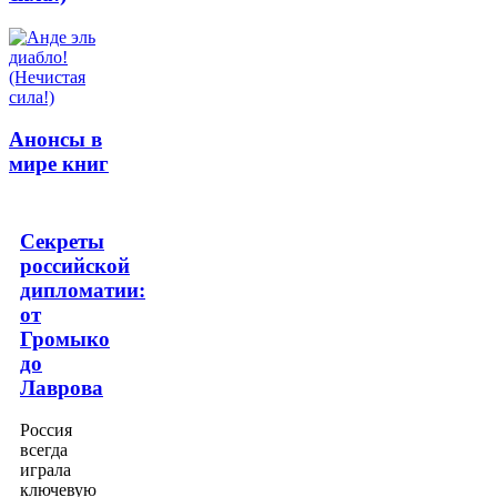
Анонсы в
мире книг
Секреты
российской
дипломатии:
от
Громыко
до
Лаврова
Россия
всегда
играла
ключевую