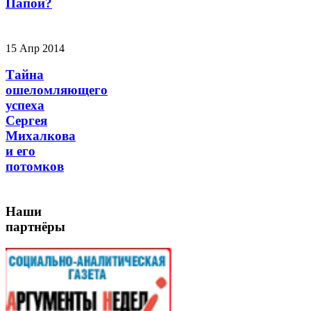
Папой?
15 Апр 2014
Тайна
ошеломляющего
успеха
Сергея
Михалкова
и его
потомков
Наши
партнёры