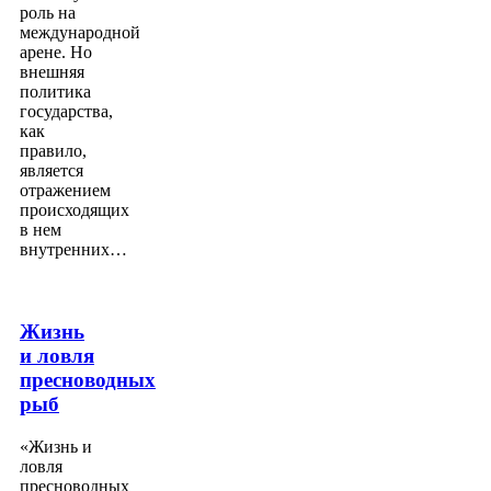
роль на
международной
арене. Но
внешняя
политика
государства,
как
правило,
является
отражением
происходящих
в нем
внутренних…
Жизнь
и ловля
пресноводных
рыб
«Жизнь и
ловля
пресноводных