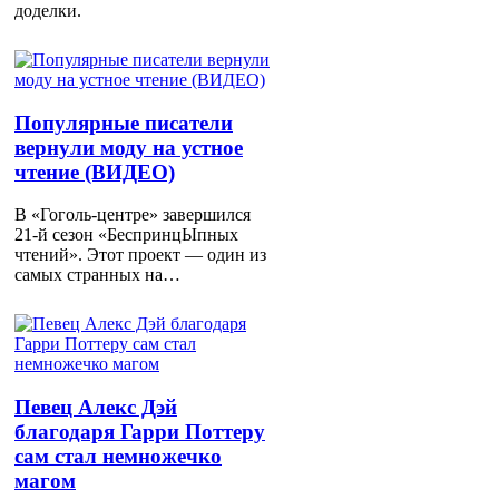
доделки.
Популярные писатели
вернули моду на устное
чтение (ВИДЕО)
В «Гоголь-центре» завершился
21-й сезон «БеспринцЫпных
чтений». Этот проект — один из
самых странных на…
Певец Алекс Дэй
благодаря Гарри Поттеру
сам стал немножечко
магом