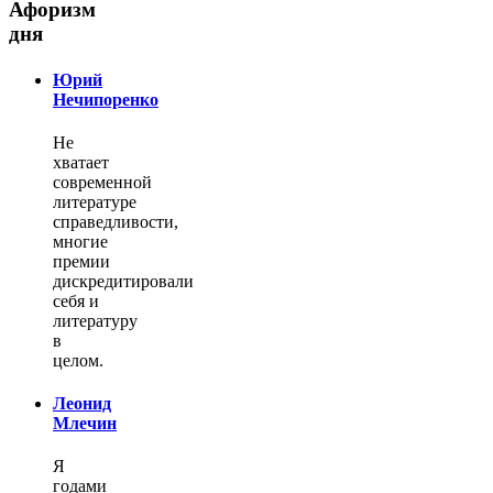
Афоризм
дня
Юрий
Нечипоренко
Не
хватает
современной
литературе
справедливости,
многие
премии
дискредитировали
себя и
литературу
в
целом.
Леонид
Млечин
Я
годами