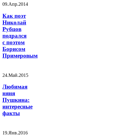
09.Апр.2014
Как поэт
Николай
Рубцов
подрался
с поэтом
Борисом
Примеровым
24.Май.2015
Любимая
няня
Пушкина:
интересные
факты
19.Янв.2016