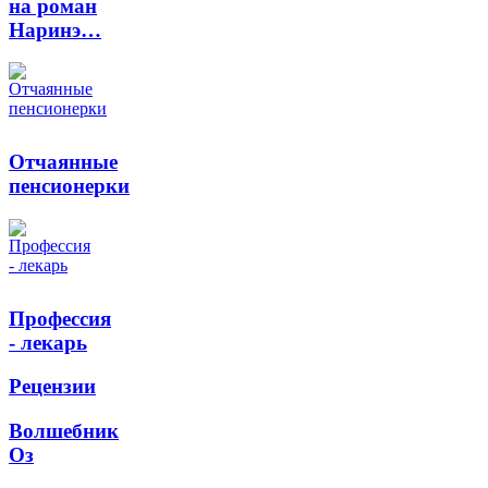
на роман
Наринэ…
Отчаянные
пенсионерки
Профессия
- лекарь
Рецензии
Волшебник
Оз