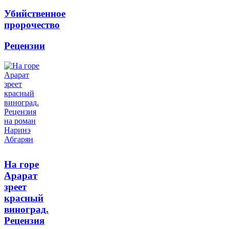
Убийственное
пророчество
Рецензии
На горе
Арарат
зреет
красный
виноград.
Рецензия