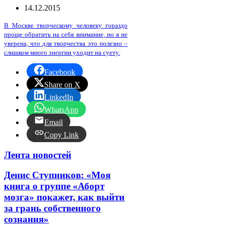
14.12.2015
В Москве творческому человеку гораздо
проще обратить на себя внимание, но я не
уверена, что для творчества это полезно –
слишком много энергии уходит на суету.
Facebook
Share on X
LinkedIn
WhatsApp
Email
Copy Link
Лента новостей
Денис Ступников: «Моя
книга о группе «Аборт
мозга» покажет, как выйти
за грань собственного
сознания»