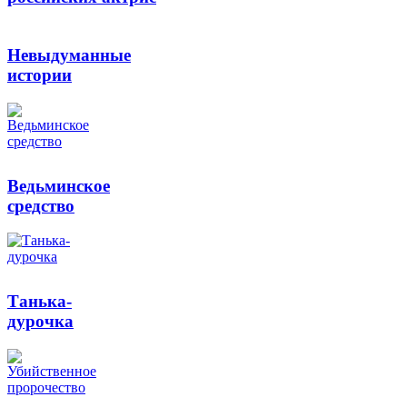
Невыдуманные
истории
Ведьминское
средство
Танька-
дурочка