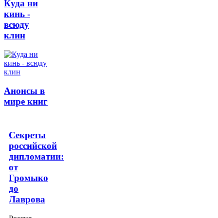
Куда ни
кинь -
всюду
клин
Анонсы в
мире книг
Секреты
российской
дипломатии:
от
Громыко
до
Лаврова