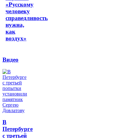
«Русскому
человеку
справедливость
нужна,
как
воздух»
Видео
В
Петербурге
с третьей