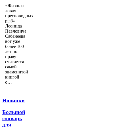
«Жизнь и
ловля
пресноводных
рыб»
Леонида
Павловича
Сабанеева
вот уже
более 100
лет по
праву
считается
самой
знаменитой
книгой
о…
Новинки
Большой
словарь
для