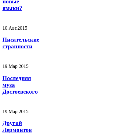
новые
языки?
10.Авг.2015
Писательские
странности
19.Мар.2015
Последняя
муза
Достоевского
19.Мар.2015
Другой
Лермонтов