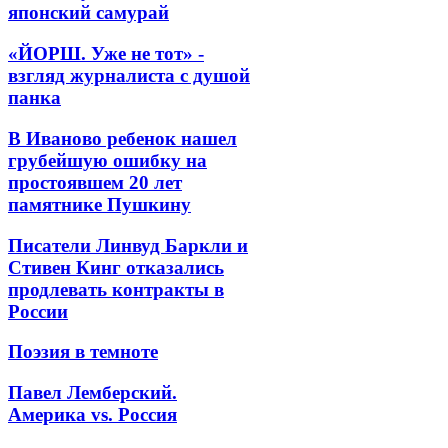
японский самурай
«ЙОРШ. Уже не тот» -
взгляд журналиста с душой
панка
В Иваново ребенок нашел
грубейшую ошибку на
простоявшем 20 лет
памятнике Пушкину
Писатели Линвуд Баркли и
Стивен Кинг отказались
продлевать контракты в
России
Поэзия в темноте
Павел Лемберский.
Америка vs. Россия