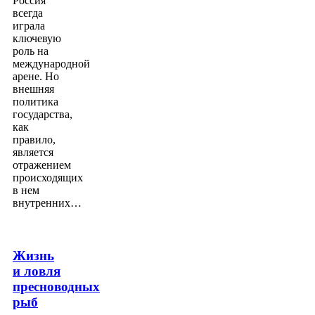
Россия
всегда
играла
ключевую
роль на
международной
арене. Но
внешняя
политика
государства,
как
правило,
является
отражением
происходящих
в нем
внутренних…
Жизнь
и ловля
пресноводных
рыб