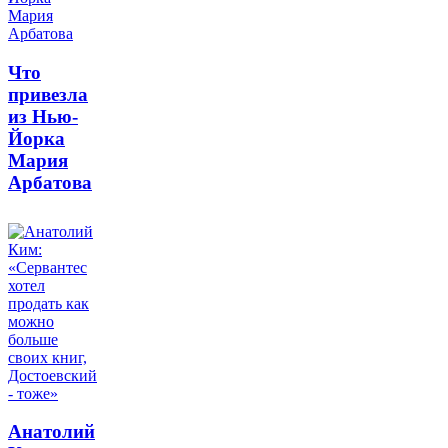
Что
привезла
из Нью-
Йорка
Мария
Арбатова
Анатолий