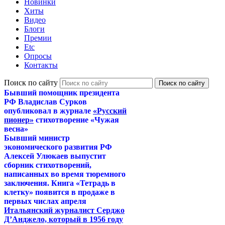
Новинки
Хиты
Видео
Блоги
Премии
Etc
Опросы
Контакты
Поиск по сайту
Бывший помощник президента
РФ Владислав Сурков
опубликовал в журнале
«Русский
пионер»
стихотворение «Чужая
весна»
Бывший министр
экономического развития РФ
Алексей Улюкаев выпустит
сборник стихотворений,
написанных во время тюремного
заключения. Книга «Тетрадь в
клетку» появится в продаже в
первых числах апреля
Итальянский журналист Серджо
Д’Анджело, который в 1956 году