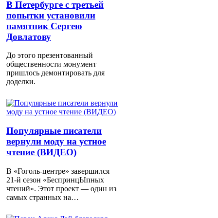
В Петербурге с третьей
попытки установили
памятник Сергею
Довлатову
До этого презентованный
общественности монумент
пришлось демонтировать для
доделки.
Популярные писатели
вернули моду на устное
чтение (ВИДЕО)
В «Гоголь-центре» завершился
21-й сезон «БеспринцЫпных
чтений». Этот проект — один из
самых странных на…