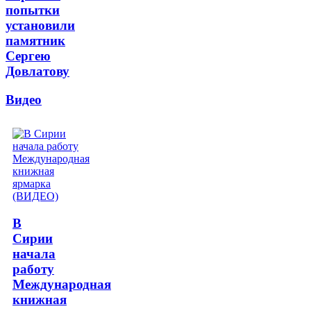
попытки
установили
памятник
Сергею
Довлатову
Видео
В
Сирии
начала
работу
Международная
книжная