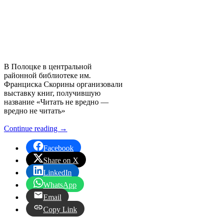
В Полоцке в центральной
районной библиотеке им.
Франциска Скорины организовали
выставку книг, получившую
название «Читать не вредно —
вредно не читать»
Continue reading
→
Facebook
Share on X
LinkedIn
WhatsApp
Email
Copy Link