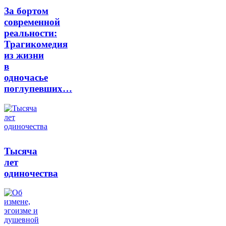
За бортом
современной
реальности:
Трагикомедия
из жизни
в
одночасье
поглупевших…
Тысяча
лет
одиночества