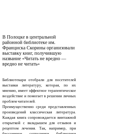
В Полоцке в центральной
районной библиотеке им.
Франциска Скорины организовали
выставку книг, получившую
название «Читать не вредно —
вредно не читать»
Библиотекари отобрали для посетителей
выставки литературу, которая, по их
мнению, имеет эффектное терапевтическое
воздействие и помогает в решении личных
проблем читателей.
Преимущественно среди представленных
произведений классическая литература.
Каждая книга сопровождается винтажной
открыткой с вкладышем для отзывов и
рецептом лечения. Так, например, при
бессоннице сотрудники библиотеки