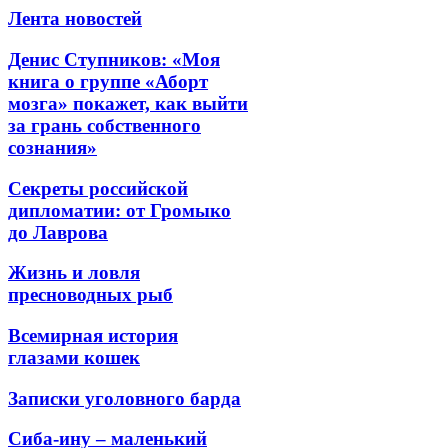
Лента новостей
Денис Ступников: «Моя
книга о группе «Аборт
мозга» покажет, как выйти
за грань собственного
сознания»
Секреты российской
дипломатии: от Громыко
до Лаврова
Жизнь и ловля
пресноводных рыб
Всемирная история
глазами кошек
Записки уголовного барда
Сиба-ину – маленький