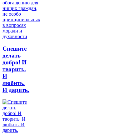
Спешите
делать
добро! И
творить.
И
любить.
И дарить.