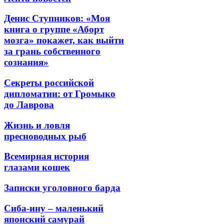
Денис Ступников: «Моя
книга о группе «Аборт
мозга» покажет, как выйти
за грань собственного
сознания»
Секреты российской
дипломатии: от Громыко
до Лаврова
Жизнь и ловля
пресноводных рыб
Всемирная история
глазами кошек
Записки уголовного барда
Сиба-ину – маленький
японский самурай