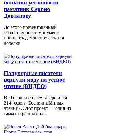
попытки установили
памятник Сергею
Довлатову
До этого презентованный
общественности монумент
пришлось демонтировать для
доделки.
Популярные писатели
вернули моду на устное
чтение (ВИДЕО)
В «Гоголь-центре» завершился
21-й сезон «БеспринцЫпных
чтений». Этот проект — один из
самых странных на…