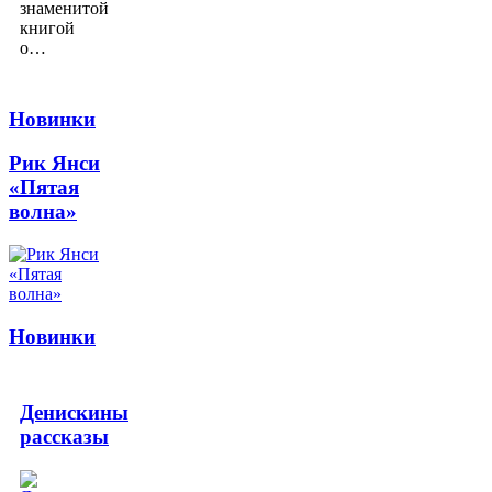
знаменитой
книгой
о…
Новинки
Рик Янси
«Пятая
волна»
Новинки
Денискины
рассказы