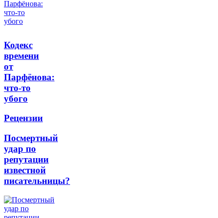
Кодекс
времени
от
Парфёнова:
что-то
убого
Рецензии
Посмертный
удар по
репутации
известной
писательницы?