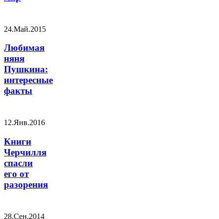
24.Май.2015
Любимая
няня
Пушкина:
интересные
факты
12.Янв.2016
Книги
Черчилля
спасли
его от
разорения
28.Сен.2014