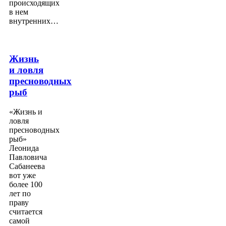
происходящих
в нем
внутренних…
Жизнь
и ловля
пресноводных
рыб
«Жизнь и
ловля
пресноводных
рыб»
Леонида
Павловича
Сабанеева
вот уже
более 100
лет по
праву
считается
самой