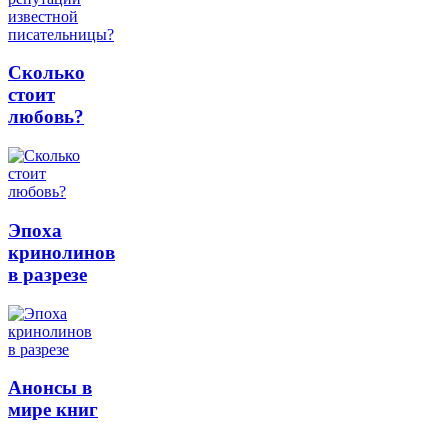
Сколько
стоит
любовь?
Эпоха
кринолинов
в разрезе
Анонсы в
мире книг