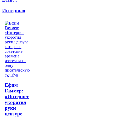
Интервью
Ефим
Гаммер:
«Интернет
укоротил
руки
цензуре,