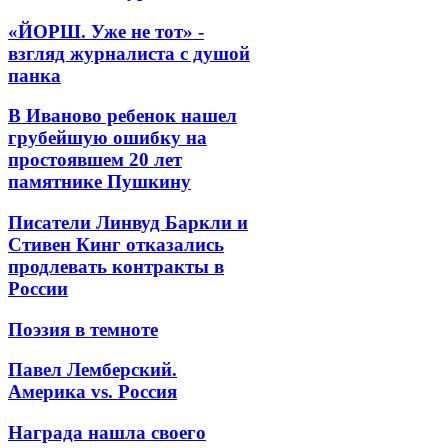
«ЙОРШ. Уже не тот» -
взгляд журналиста с душой
панка
В Иваново ребенок нашел
грубейшую ошибку на
простоявшем 20 лет
памятнике Пушкину
Писатели Линвуд Баркли и
Стивен Кинг отказались
продлевать контракты в
России
Поэзия в темноте
Павел Лемберский.
Америка vs. Россия
Награда нашла своего