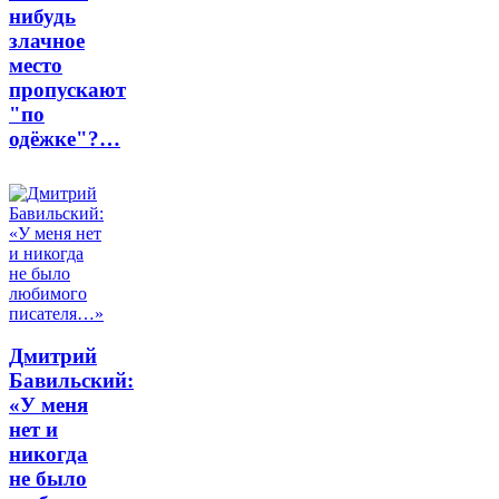
нибудь
злачное
место
пропускают
"по
одёжке"?…
Дмитрий
Бавильский:
«У меня
нет и
никогда
не было