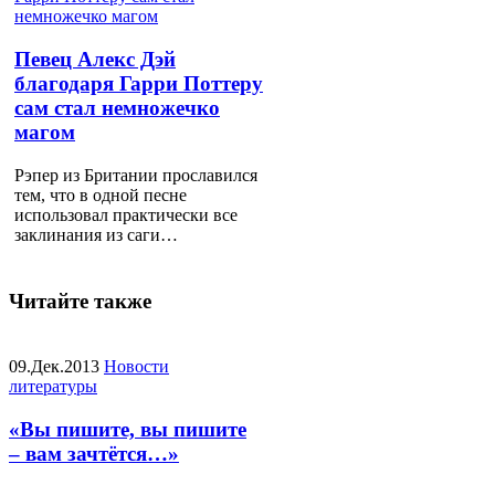
Певец Алекс Дэй
благодаря Гарри Поттеру
сам стал немножечко
магом
Рэпер из Британии прославился
тем, что в одной песне
использовал практически все
заклинания из саги…
Читайте также
09.Дек.2013
Новости
литературы
«Вы пишите, вы пишите
– вам зачтётся…»