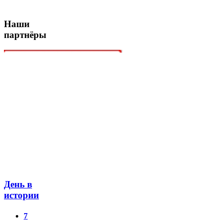
Наши
партнёры
День в
истории
7