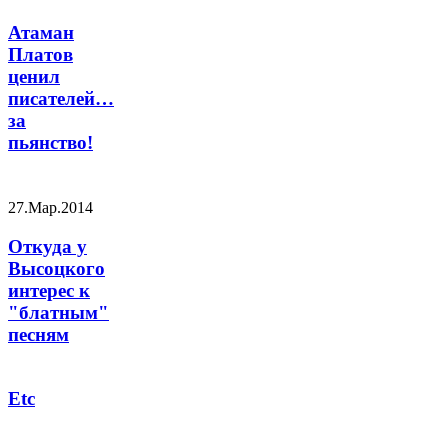
Атаман
Платов
ценил
писателей…
за
пьянство!
27.Мар.2014
Откуда у
Высоцкого
интерес к
"блатным"
песням
Etc