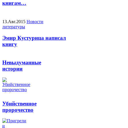
книгам…
13.Авг.2015
Новости
литературы
Эмир Кустурица написал
книгу
Невыдуманные
истории
Убийственное
пророчество