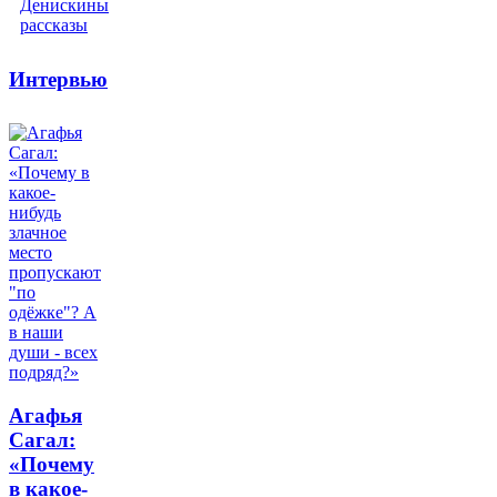
Интервью
Агафья
Сагал:
«Почему
в какое-