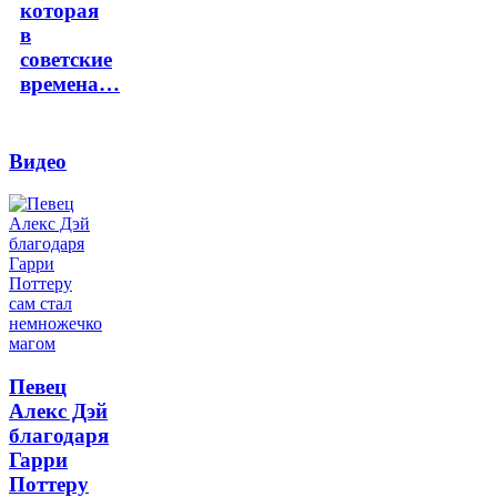
которая
в
советские
времена…
Видео
Певец
Алекс Дэй
благодаря
Гарри
Поттеру