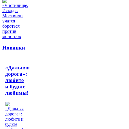
Новинки
«Дальняя
дорога»:
любите
и будьте
любимы!