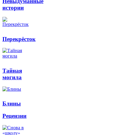
Невыдуманные
истории
Перекрёсток
Тайная
могила
Блины
Рецензии