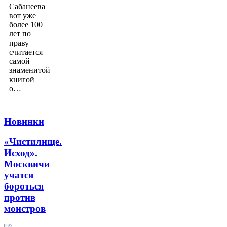
Сабанеева
вот уже
более 100
лет по
праву
считается
самой
знаменитой
книгой
о…
Новинки
«Чистилище.
Исход».
Москвичи
учатся
бороться
против
монстров