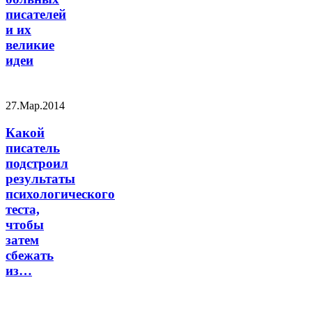
писателей
и их
великие
идеи
27.Мар.2014
Какой
писатель
подстроил
результаты
психологического
теста,
чтобы
затем
сбежать
из…