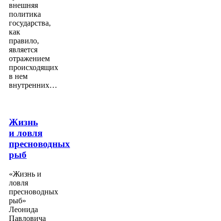
внешняя
политика
государства,
как
правило,
является
отражением
происходящих
в нем
внутренних…
Жизнь
и ловля
пресноводных
рыб
«Жизнь и
ловля
пресноводных
рыб»
Леонида
Павловича