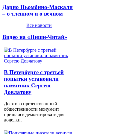
Дарио Пьомбино-Маскали
– о тленном и о вечном
Все новости
Видео на «Пиши-Читай»
В Петербурге с третьей
попытки установили
памятник Сергею
Довлатову
До этого презентованный
общественности монумент
пришлось демонтировать для
доделки.