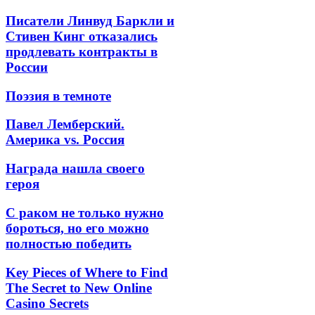
Писатели Линвуд Баркли и
Стивен Кинг отказались
продлевать контракты в
России
Поэзия в темноте
Павел Лемберский.
Америка vs. Россия
Награда нашла своего
героя
С раком не только нужно
бороться, но его можно
полностью победить
Key Pieces of Where to Find
The Secret to New Online
Casino Secrets