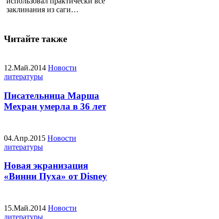
использовал практически все
заклинания из саги…
Читайте также
12.Май.2014
Новости
литературы
Писательница Марша
Мехран умерла в 36 лет
04.Апр.2015
Новости
литературы
Новая экранизация
«Винни Пуха» от Disney
15.Май.2014
Новости
литературы