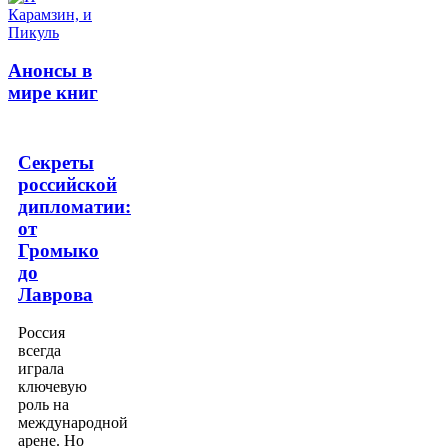
Анонсы в
мире книг
Секреты
российской
дипломатии:
от
Громыко
до
Лаврова
Россия
всегда
играла
ключевую
роль на
международной
арене. Но