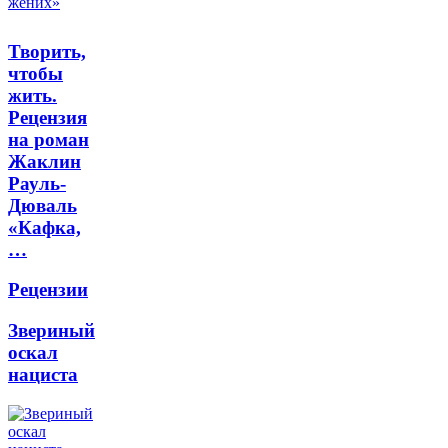
Творить,
чтобы
жить.
Рецензия
на роман
Жаклин
Рауль-
Дюваль
«Кафка,
…
Рецензии
Звериный
оскал
нациста