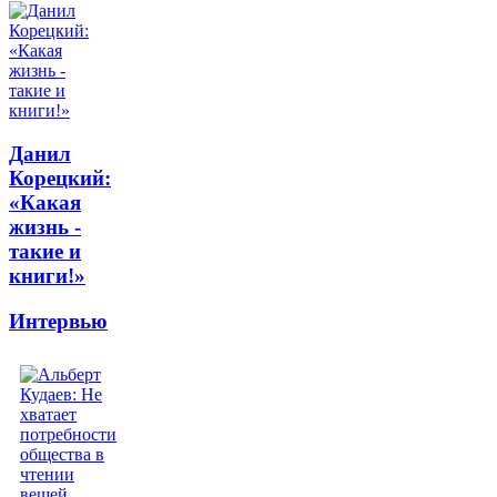
Данил
Корецкий:
«Какая
жизнь -
такие и
книги!»
Интервью