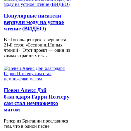
Популярные писатели
вернули моду на устное
чтение (ВИДЕО)
В «Гоголь-центре» завершился
21-й сезон «БеспринцЫпных
чтений». Этот проект — один из
самых странных на…
Певец Алекс Дэй
благодаря Гарри Поттеру
сам стал немножечко
магом
Рэпер из Британии прославился
тем, что в одной песне