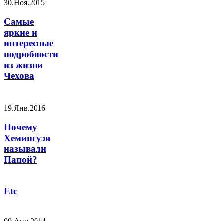
30.Ноя.2015
Самые
яркие и
интересные
подробности
из жизни
Чехова
19.Янв.2016
Почему
Хемингуэя
называли
Папой?
Etc
09 Апр 2014