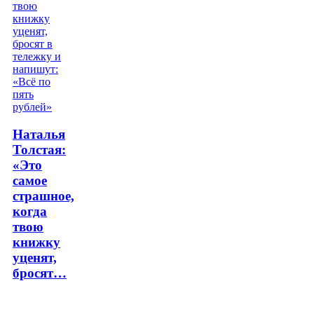
Наталья
Толстая:
«Это
самое
страшное,
когда
твою
книжку
уценят,
бросят…