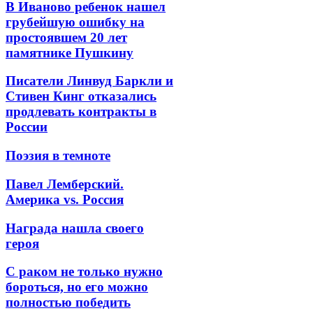
В Иваново ребенок нашел
грубейшую ошибку на
простоявшем 20 лет
памятнике Пушкину
Писатели Линвуд Баркли и
Стивен Кинг отказались
продлевать контракты в
России
Поэзия в темноте
Павел Лемберский.
Америка vs. Россия
Награда нашла своего
героя
С раком не только нужно
бороться, но его можно
полностью победить