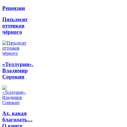
Рецензии
Пятьдесят
оттенков
чёрного
«Теллурия».
Владимир
Сорокин
Ах, какая
благодать…
О книге