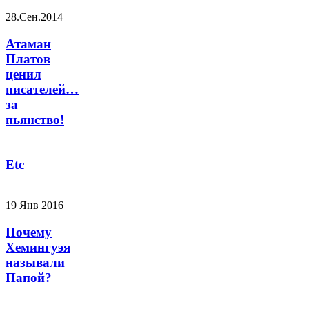
28.Сен.2014
Атаман
Платов
ценил
писателей…
за
пьянство!
Etc
19 Янв 2016
Почему
Хемингуэя
называли
Папой?