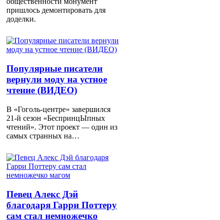
общественности монумент
пришлось демонтировать для
доделки.
Популярные писатели
вернули моду на устное
чтение (ВИДЕО)
В «Гоголь-центре» завершился
21-й сезон «БеспринцЫпных
чтений». Этот проект — один из
самых странных на…
Певец Алекс Дэй
благодаря Гарри Поттеру
сам стал немножечко