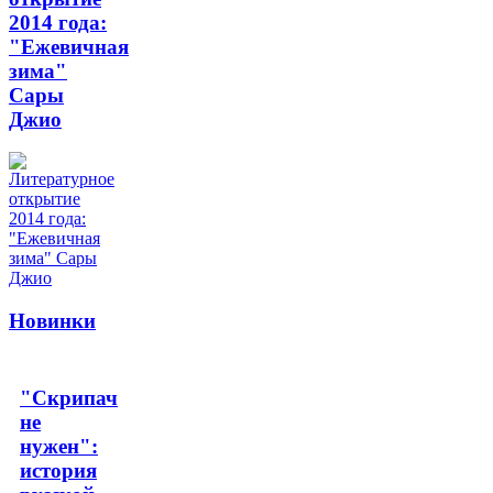
2014 года:
"Ежевичная
зима"
Сары
Джио
Новинки
"Скрипач
не
нужен":
история