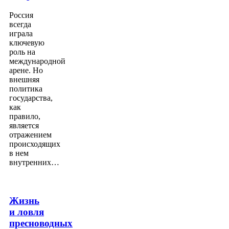
Россия
всегда
играла
ключевую
роль на
международной
арене. Но
внешняя
политика
государства,
как
правило,
является
отражением
происходящих
в нем
внутренних…
Жизнь
и ловля
пресноводных