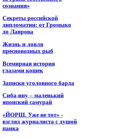
сознания»
Секреты российской
дипломатии: от Громыко
до Лаврова
Жизнь и ловля
пресноводных рыб
Всемирная история
глазами кошек
Записки уголовного барда
Сиба-ину – маленький
японский самурай
«ЙОРШ. Уже не тот» -
взгляд журналиста с душой
панка