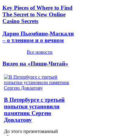
Key Pieces of Where to Find
The Secret to New Online
Casino Secrets
Дарио Пьомбино-Маскали
– о тленном и о вечном
Все новости
Видео на «Пиши-Читай»
В Петербурге с третьей
попытки установили
памятник Сергею
Довлатову
До этого презентованный