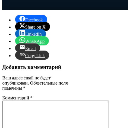
Facebook
Share on X
LinkedIn
WhatsApp
Email
Copy Link
Добавить комментарий
Ваш адрес email не будет
опубликован.
Обязательные поля
помечены
*
Комментарий
*