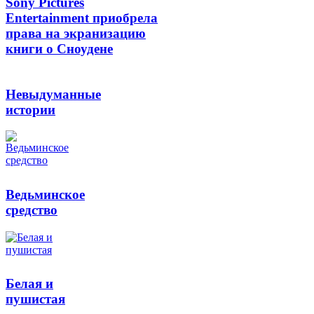
Sony Pictures
Entertainment приобрела
права на экранизацию
книги о Сноудене
Невыдуманные
истории
Ведьминское
средство
Белая и
пушистая