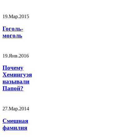
19.Мар.2015
Гоголь-
моголь
19.Янв.2016
Почему
Хемингуэя
называли
Папой?
27.Мар.2014
Смешная
фамилия