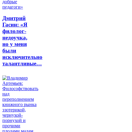
Дмитрий
Гасин: «Я
филолог-
недоучка,
но у меня
были
исключительно
талантливые…