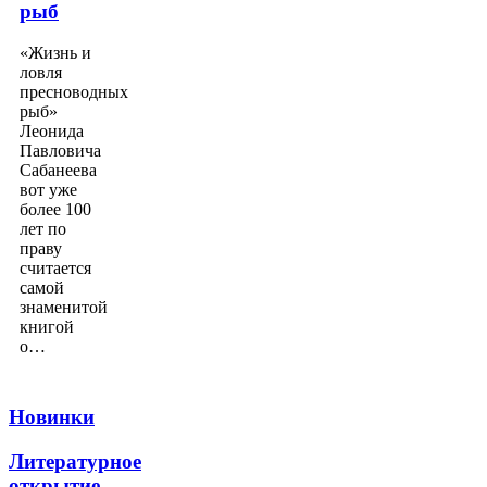
рыб
«Жизнь и
ловля
пресноводных
рыб»
Леонида
Павловича
Сабанеева
вот уже
более 100
лет по
праву
считается
самой
знаменитой
книгой
о…
Новинки
Литературное
открытие