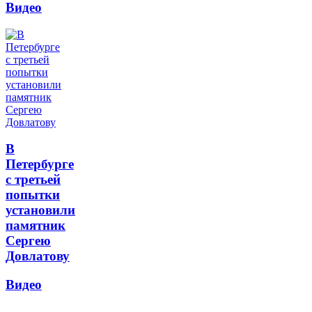
Видео
В
Петербурге
с третьей
попытки
установили
памятник
Сергею
Довлатову
Видео