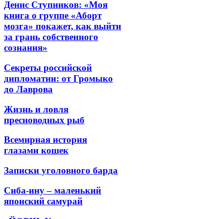
Денис Ступников: «Моя
книга о группе «Аборт
мозга» покажет, как выйти
за грань собственного
сознания»
Секреты российской
дипломатии: от Громыко
до Лаврова
Жизнь и ловля
пресноводных рыб
Всемирная история
глазами кошек
Записки уголовного барда
Сиба-ину – маленький
японский самурай