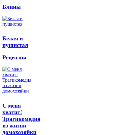
Блины
Белая и
пушистая
Рецензии
С меня
хватит!
Трагикомедия
из жизни
домохозяйки