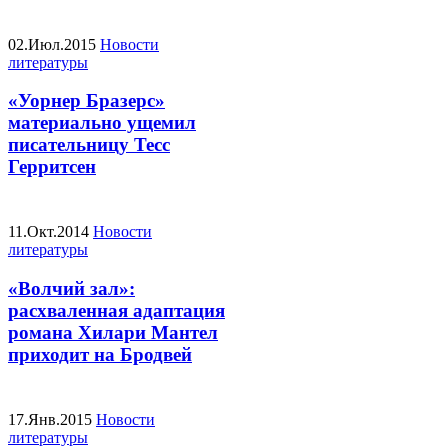
02.Июл.2015
Новости
литературы
«Уорнер Бразерс»
материально ущемил
писательницу Тесс
Герритсен
11.Окт.2014
Новости
литературы
«Волчий зал»:
расхваленная адаптация
романа Хилари Мантел
приходит на Бродвей
17.Янв.2015
Новости
литературы