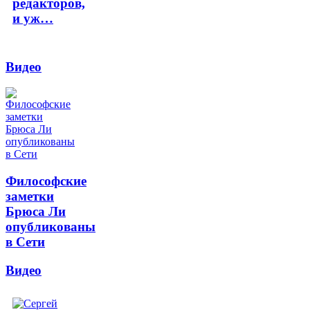
редакторов,
и уж…
Видео
Философские
заметки
Брюса Ли
опубликованы
в Сети
Видео