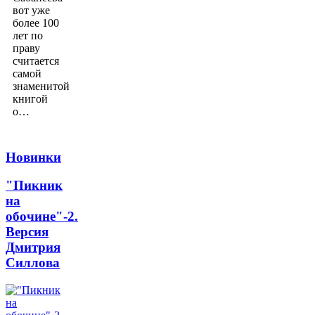
вот уже
более 100
лет по
праву
считается
самой
знаменитой
книгой
о…
Новинки
"Пикник
на
обочине"-2.
Версия
Дмитрия
Силлова