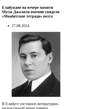
Елабужане на вечере памяти
Мусы Джалиля воочию увидели
«Моабитские тетради» поэта
27.08.2014
В Елабуге состоялся литературно-
музыкальный вечер памяти