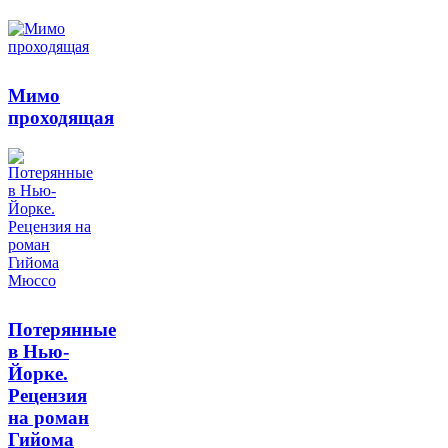
Мимо
проходящая
Потерянные
в Нью-
Йорке.
Рецензия
на роман
Гийома