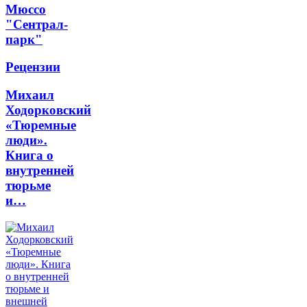
Мюссо
"Сентрал-
парк"
Рецензии
Михаил
Ходорковский
«Тюремные
люди».
Книга о
внутренней
тюрьме
и…