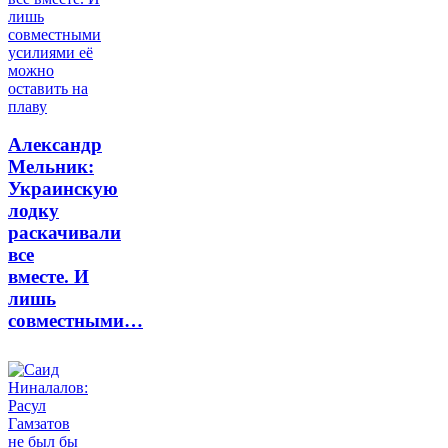
Александр
Мельник:
Украинскую
лодку
раскачивали
все
вместе. И
лишь
совместными…