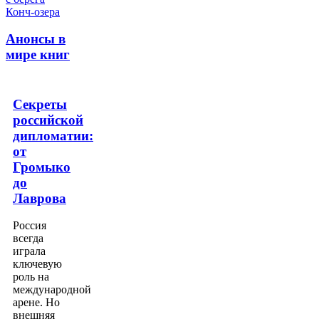
Анонсы в
мире книг
Секреты
российской
дипломатии:
от
Громыко
до
Лаврова
Россия
всегда
играла
ключевую
роль на
международной
арене. Но
внешняя