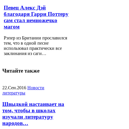
Певец Алекс Дэй
благодаря Гарри Поттеру
сам стал немножечко
магом
Рэпер из Британии прославился
тем, что в одной песне
использовал практически все
заклинания из саги…
Читайте также
22.Сен.2016
Новости
литературы
Швыдкой настаивает на
том, чтобы в школах
изучали литературу
народов…