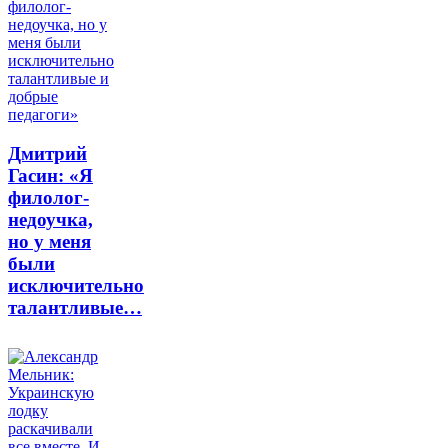
Дмитрий
Гасин: «Я
филолог-
недоучка,
но у меня
были
исключительно
талантливые…