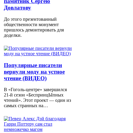
памятник Сергею
Довлатову
До этого презентованный
общественности монумент
пришлось демонтировать для
доделки.
Популярные писатели
вернули моду на устное
чтение (ВИДЕО)
В «Гоголь-центре» завершился
21-й сезон «БеспринцЫпных
чтений». Этот проект — один из
самых странных на…