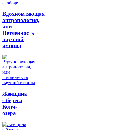
Вдохновляющая
антропология,
или
Нетленность
научной
истины
Женщина
с берега
Конч-
озера