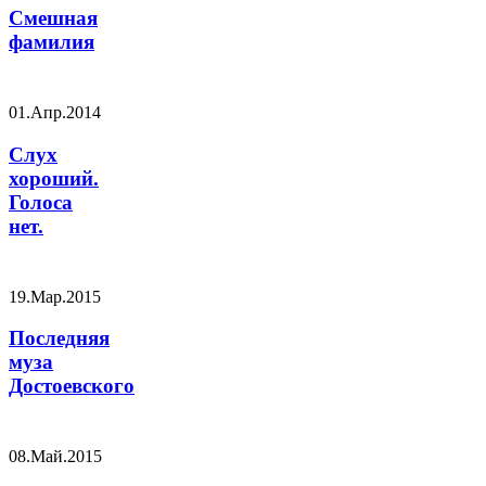
Смешная
фамилия
01.Апр.2014
Слух
хороший.
Голоса
нет.
19.Мар.2015
Последняя
муза
Достоевского
08.Май.2015