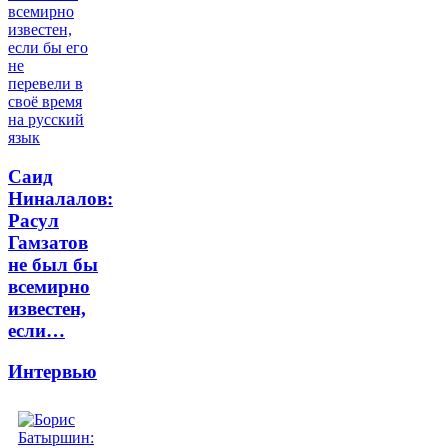
Саид
Ниналалов:
Расул
Гамзатов
не был бы
всемирно
известен,
если…
Интервью