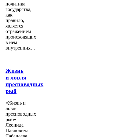
политика
государства,
как
правило,
является
отражением
происходящих
в нем
внутренних…
Жизнь
и ловля
пресноводных
рыб
«Жизнь и
ловля
пресноводных
рыб»
Леонида
Павловича
Сабанеева