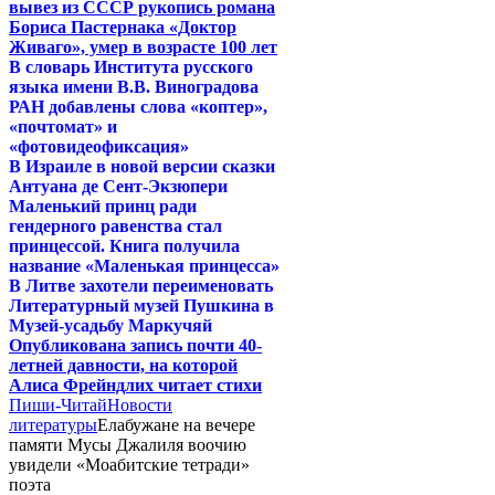
вывез из СССР рукопись романа
Бориса Пастернака «Доктор
Живаго», умер в возрасте 100 лет
В словарь Института русского
языка имени В.В. Виноградова
РАН добавлены слова «коптер»,
«почтомат» и
«фотовидеофиксация»
В Израиле в новой версии сказки
Антуана де Сент-Экзюпери
Маленький принц ради
гендерного равенства стал
принцессой. Книга получила
название «Маленькая принцесса»
В Литве захотели переименовать
Литературный музей Пушкина в
Музей-усадьбу Маркучяй
Опубликована запись почти 40-
летней давности, на которой
Алиса Фрейндлих читает стихи
Пиши-Читай
Новости
литературы
Елабужане на вечере
памяти Мусы Джалиля воочию
увидели «Моабитские тетради»
поэта