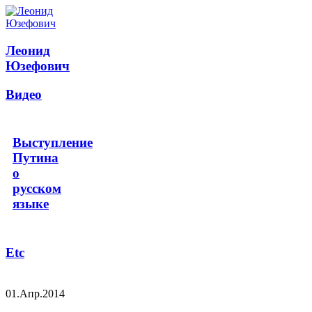
Леонид
Юзефович
Видео
Выступление
Путина
о
русском
языке
Etc
01.Апр.2014