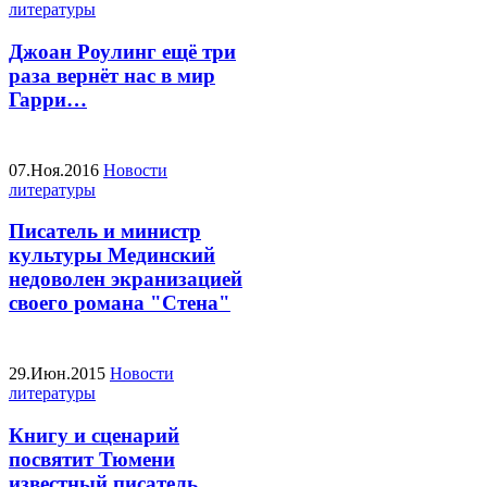
литературы
Джоан Роулинг ещё три
раза вернёт нас в мир
Гарри…
07.Ноя.2016
Новости
литературы
Писатель и министр
культуры Мединский
недоволен экранизацией
своего романа "Стена"
29.Июн.2015
Новости
литературы
Книгу и сценарий
посвятит Тюмени
известный писатель