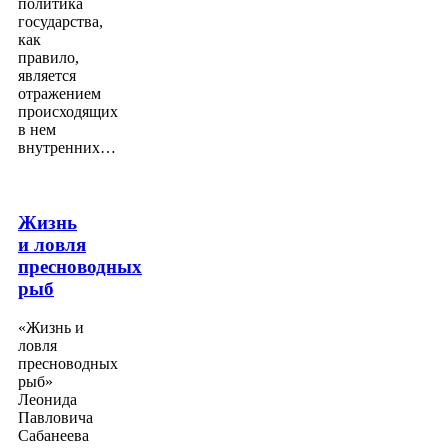
политика
государства,
как
правило,
является
отражением
происходящих
в нем
внутренних…
Жизнь
и ловля
пресноводных
рыб
«Жизнь и
ловля
пресноводных
рыб»
Леонида
Павловича
Сабанеева