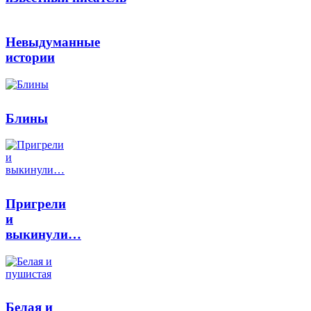
Невыдуманные
истории
Блины
Пригрели
и
выкинули…
Белая и