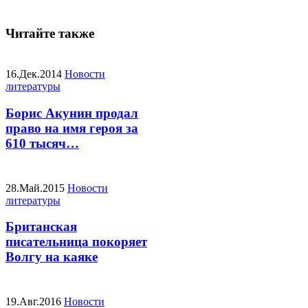
Читайте также
16.Дек.2014
Новости
литературы
Борис Акунин продал
право на имя героя за
610 тысяч…
28.Май.2015
Новости
литературы
Британская
писательница покоряет
Волгу на каяке
19.Авг.2016
Новости