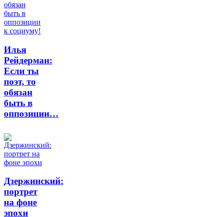
Илья
Рейдерман:
Если ты
поэт, то
обязан
быть в
оппозиции…
Дзержинский:
портрет
на фоне
эпохи