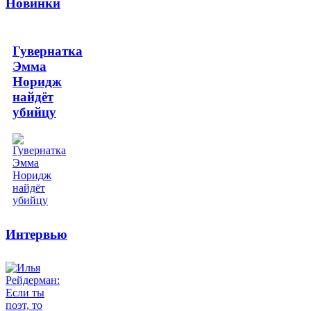
Новинки
Гувернатка
Эмма
Норидж
найдёт
убийцу
Интервью