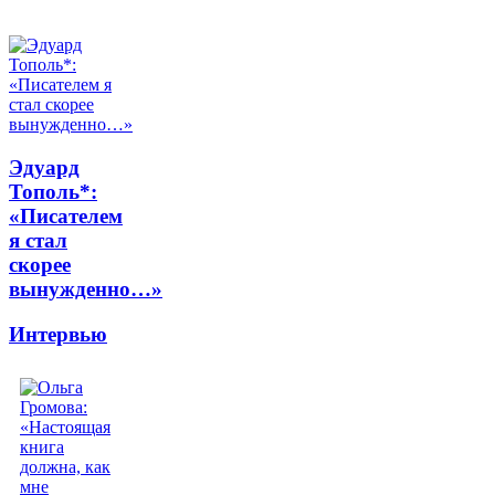
Эдуард
Тополь*:
«Писателем
я стал
скорее
вынужденно…»
Интервью