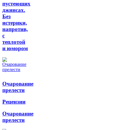
пустеющих
джинсах.
Без
истерики,
напротив,
с
теплотой
и юмором
Очарование
прелести
Рецензии
Очарование
прелести