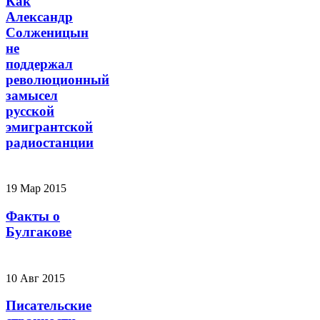
Как
Александр
Солженицын
не
поддержал
революционный
замысел
русской
эмигрантской
радиостанции
19 Мар 2015
Факты о
Булгакове
10 Авг 2015
Писательские