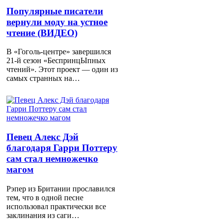
Популярные писатели
вернули моду на устное
чтение (ВИДЕО)
В «Гоголь-центре» завершился
21-й сезон «БеспринцЫпных
чтений». Этот проект — один из
самых странных на…
Певец Алекс Дэй
благодаря Гарри Поттеру
сам стал немножечко
магом
Рэпер из Британии прославился
тем, что в одной песне
использовал практически все
заклинания из саги…