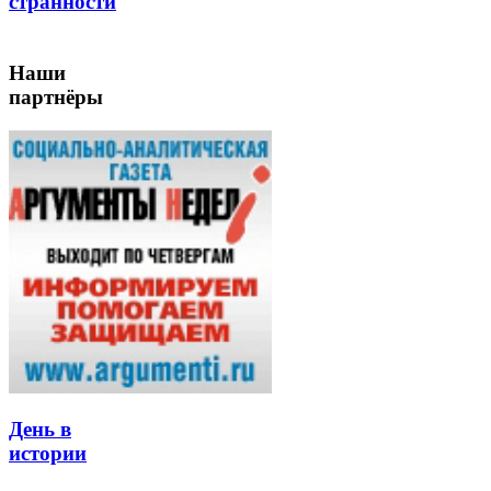
странности
Наши
партнёры
День в
истории