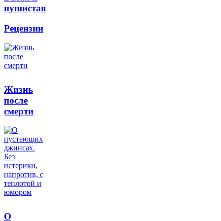
пушистая
Рецензии
Жизнь
после
смерти
О