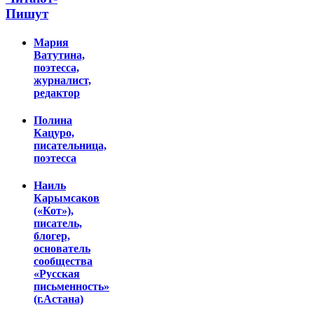
Пишут
Мария
Ватутина,
поэтесса,
журналист,
редактор
Полина
Кацуро,
писательница,
поэтесса
Наиль
Карымсаков
(«Кот»),
писатель,
блогер,
основатель
сообщества
«Русская
письменность»
(г.Астана)