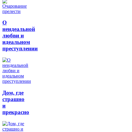
О
неидеальной
любви и
идеальном
преступлении
Дом, где
страшно
и
прекрасно