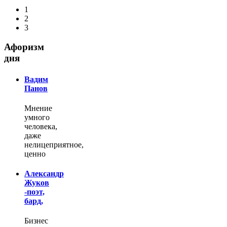
1
2
3
Афоризм
дня
Вадим
Панов
Мнение
умного
человека,
даже
нелицеприятное,
ценно
Александр
Жуков
-поэт,
бард,
Бизнес