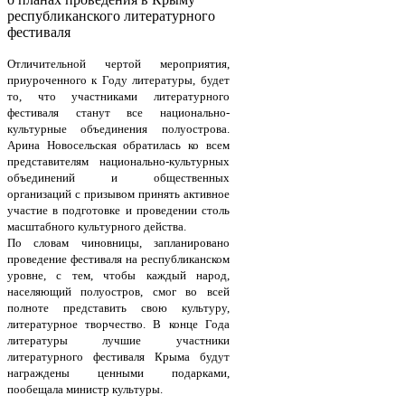
республиканского литературного
фестиваля
Отличительной чертой мероприятия,
приуроченного к Году литературы, будет
то, что участниками литературного
фестиваля станут все национально-
культурные объединения полуострова.
Арина Новосельская обратилась ко всем
представителям национально-культурных
объединений и общественных
организаций с призывом принять активное
участие в подготовке и проведении столь
масштабного культурного действа.
По словам чиновницы, запланировано
проведение фестиваля на республиканском
уровне, с тем, чтобы каждый народ,
населяющий полуостров, смог во всей
полноте представить свою культуру,
литературное творчество. В конце Года
литературы лучшие участники
литературного фестиваля Крыма будут
награждены ценными подарками,
пообещала министр культуры.