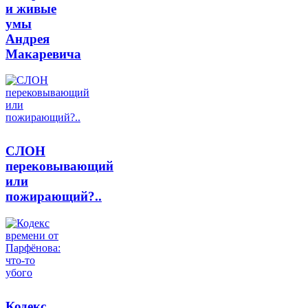
и живые
умы
Андрея
Макаревича
СЛОН
перековывающий
или
пожирающий?..
Кодекс