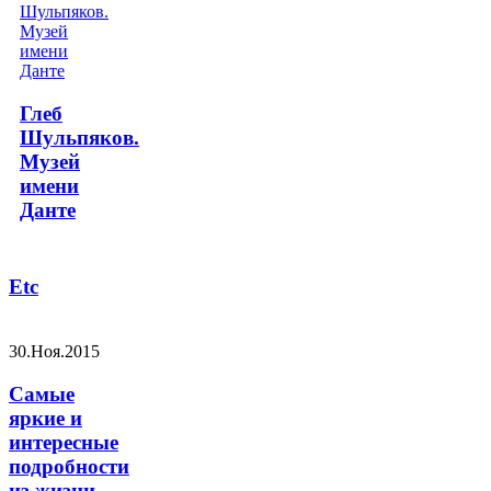
Глеб
Шульпяков.
Музей
имени
Данте
Etc
30.Ноя.2015
Самые
яркие и
интересные
подробности
из жизни