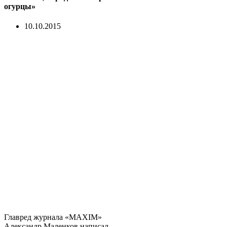
огурцы»
10.10.2015
Главред журнала «MAXIM»
Александр Маленков написал