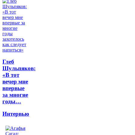
Глеб
Шульпяков:
«В тот
вечер мне
впервые
за многие
годы…
Интервью