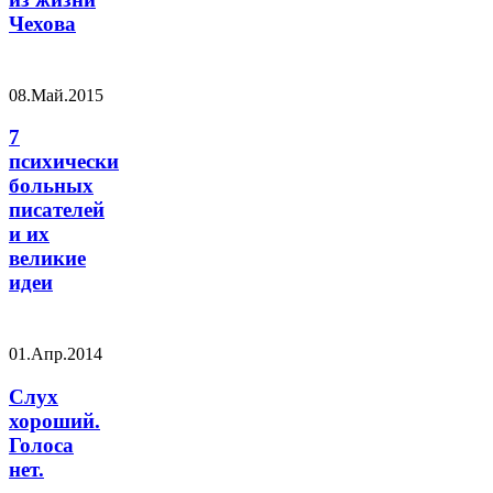
Чехова
08.Май.2015
7
психически
больных
писателей
и их
великие
идеи
01.Апр.2014
Слух
хороший.
Голоса
нет.