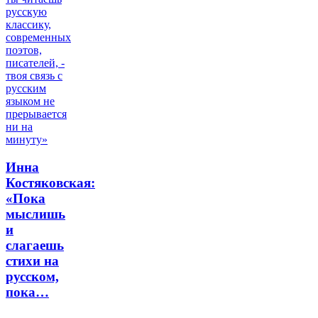
Инна
Костяковская:
«Пока
мыслишь
и
слагаешь
стихи на
русском,
пока…