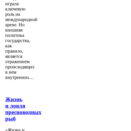
играла
ключевую
роль на
международной
арене. Но
внешняя
политика
государства,
как
правило,
является
отражением
происходящих
в нем
внутренних…
Жизнь
и ловля
пресноводных
рыб
«Жизнь и