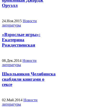
бронзовый Джордж
Оруэлл
24.Ноя.2015
Новости
литературы
«Взрослые игры»:
Екатерина
Рождественская
08.Дек.2014
Новости
литературы
Школьников Челябинска
снабдили книгами о
сексе
02.Май.2014
Новости
литературы