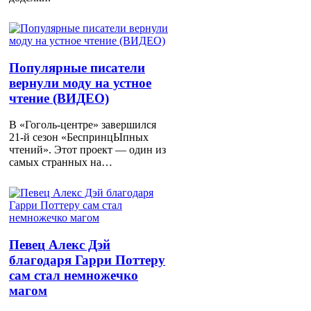
Популярные писатели
вернули моду на устное
чтение (ВИДЕО)
В «Гоголь-центре» завершился
21-й сезон «БеспринцЫпных
чтений». Этот проект — один из
самых странных на…
Певец Алекс Дэй
благодаря Гарри Поттеру
сам стал немножечко
магом