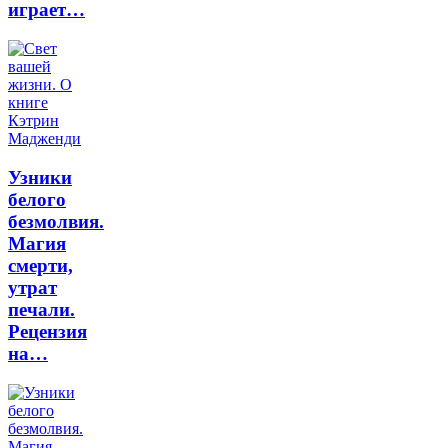
играет…
Узники
белого
безмолвия.
Магия
смерти,
утрат
печали.
Рецензия
на…