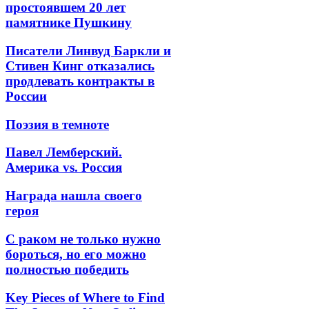
простоявшем 20 лет
памятнике Пушкину
Писатели Линвуд Баркли и
Стивен Кинг отказались
продлевать контракты в
России
Поэзия в темноте
Павел Лемберский.
Америка vs. Россия
Награда нашла своего
героя
С раком не только нужно
бороться, но его можно
полностью победить
Key Pieces of Where to Find