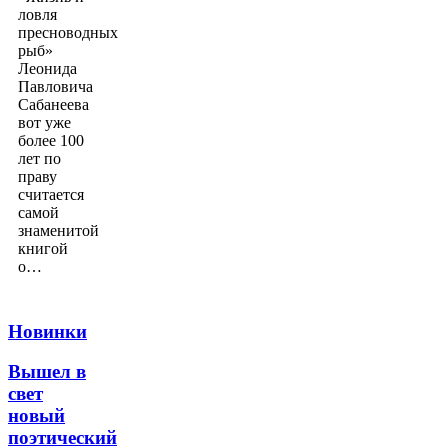
ловля
пресноводных
рыб»
Леонида
Павловича
Сабанеева
вот уже
более 100
лет по
праву
считается
самой
знаменитой
книгой
о…
Новинки
Вышел в
свет
новый
поэтический