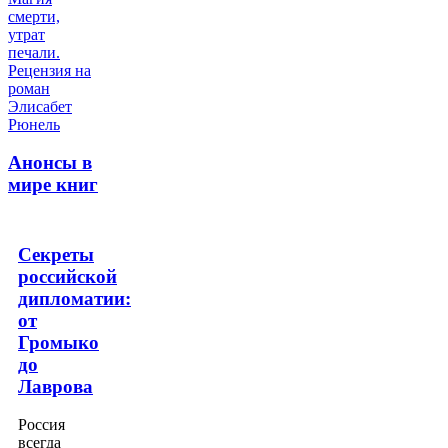
Анонсы в
мире книг
Секреты
российской
дипломатии:
от
Громыко
до
Лаврова
Россия
всегда