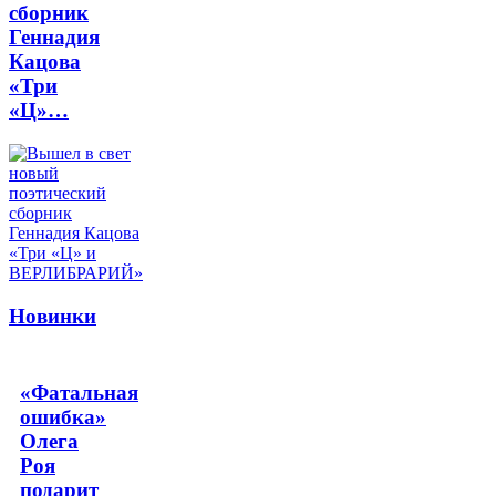
сборник
Геннадия
Кацова
«Три
«Ц»…
Новинки
«Фатальная
ошибка»
Олега
Роя
подарит