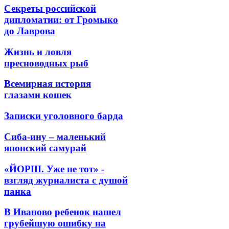
Секреты российской
дипломатии: от Громыко
до Лаврова
Жизнь и ловля
пресноводных рыб
Всемирная история
глазами кошек
Записки уголовного барда
Сиба-ину – маленький
японский самурай
«ЙОРШ. Уже не тот» -
взгляд журналиста с душой
панка
В Иваново ребенок нашел
грубейшую ошибку на