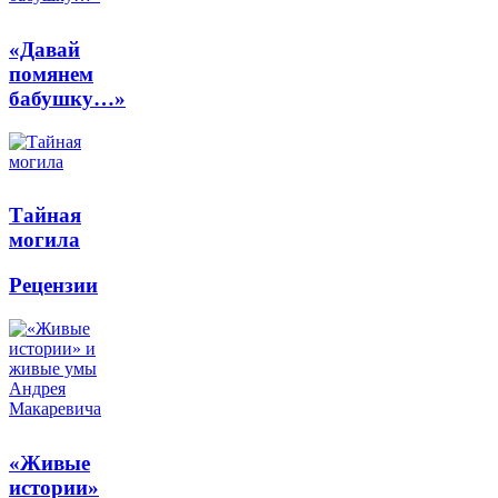
«Давай
помянем
бабушку…»
Тайная
могила
Рецензии
«Живые
истории»