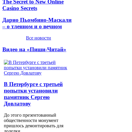
The Secret to New Online
Casino Secrets
Дарио Пьомбино-Маскали
– о тленном и о вечном
Все новости
Видео на «Пиши-Читай»
В Петербурге с третьей
попытки установили
памятник Сергею
Довлатову
До этого презентованный
общественности монумент
пришлось демонтировать для
доделки.