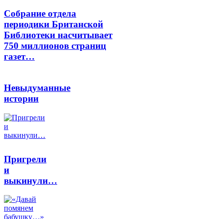
Собрание отдела
периодики Британской
Библиотеки насчитывает
750 миллионов страниц
газет…
Невыдуманные
истории
Пригрели
и
выкинули…