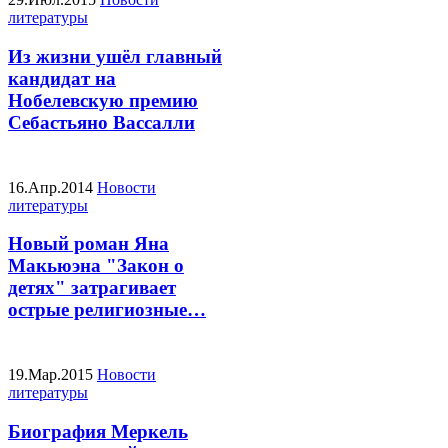
литературы
Из жизни ушёл главный
кандидат на
Нобелевскую премию
Себастьяно Вассалли
16.Апр.2014
Новости
литературы
Новый роман Яна
Макьюэна "Закон о
детях" затрагивает
острые религиозные…
19.Мар.2015
Новости
литературы
Биография Меркель