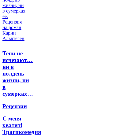
Тени не
исчезают…
ни в
полдень
жизни, ни
в
сумерках…
Рецензии
С меня
хватит!
Трагикомедия