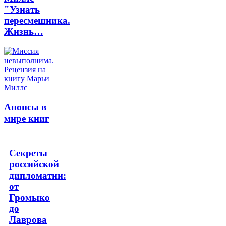
"Узнать
пересмешника.
Жизнь…
Анонсы в
мире книг
Секреты
российской
дипломатии:
от
Громыко
до
Лаврова