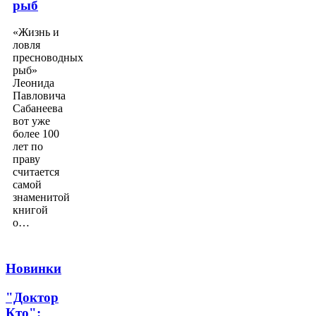
рыб
«Жизнь и
ловля
пресноводных
рыб»
Леонида
Павловича
Сабанеева
вот уже
более 100
лет по
праву
считается
самой
знаменитой
книгой
о…
Новинки
"Доктор
Кто":