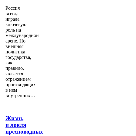
Россия
всегда
играла
ключевую
роль на
международной
арене. Но
внешняя
политика
государства,
как
правило,
является
отражением
происходящих
в нем
внутренних…
Жизнь
и ловля
пресноводных