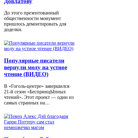
Довлатову
До этого презентованный
общественности монумент
пришлось демонтировать для
доделки.
Популярные писатели
вернули моду на устное
чтение (ВИДЕО)
В «Гоголь-центре» завершился
21-й сезон «БеспринцЫпных
чтений». Этот проект — один из
самых странных на…