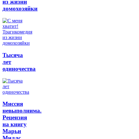
из жизни
домохозяйки
Тысяча
лет
одиночества
Миссия
невыполнима.
Рецензия
на книгу
Марьи
Миллс