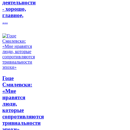
деятельности
- хорошо,
главное,
…
Гоце
Смилевски:
«Мне
нравятся
люди,
которые
сопротивляются
тривиальности
эпохи»