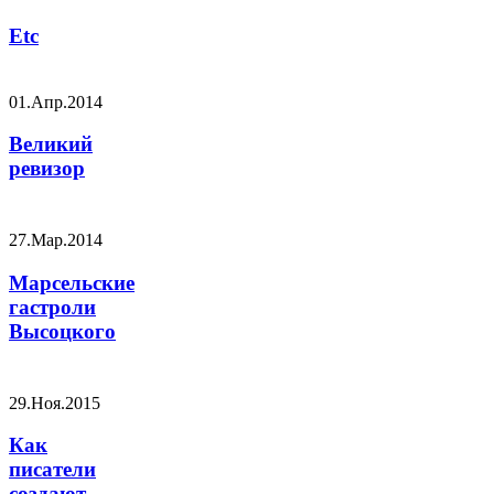
Etc
01.Апр.2014
Великий
ревизор
27.Мар.2014
Марсельские
гастроли
Высоцкого
29.Ноя.2015
Как
писатели
создают