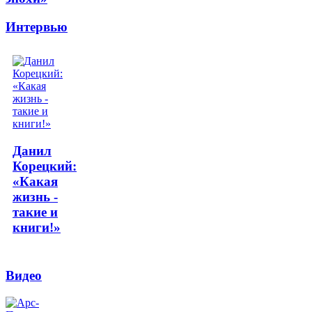
Интервью
Данил
Корецкий:
«Какая
жизнь -
такие и
книги!»
Видео