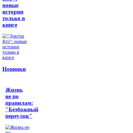
новые
истории
только в
книге
Новинки
Жизнь
не по
правилам:
"Безбожный
переулок"