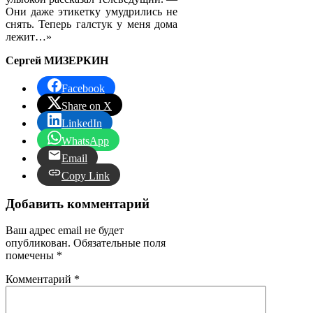
Они даже этикетку умудрились не
снять. Теперь галстук у меня дома
лежит…»
Сергей МИЗЕРКИН
Facebook
Share on X
LinkedIn
WhatsApp
Email
Copy Link
Добавить комментарий
Ваш адрес email не будет
опубликован.
Обязательные поля
помечены
*
Комментарий
*