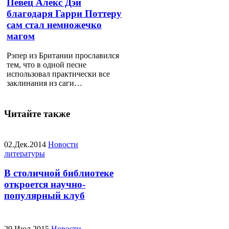
Певец Алекс Дэй
благодаря Гарри Поттеру
сам стал немножечко
магом
Рэпер из Британии прославился
тем, что в одной песне
использовал практически все
заклинания из саги…
Читайте также
02.Дек.2014
Новости
литературы
В столичной библиотеке
откроется научно-
популярный клуб
29.Июл.2015
Новости