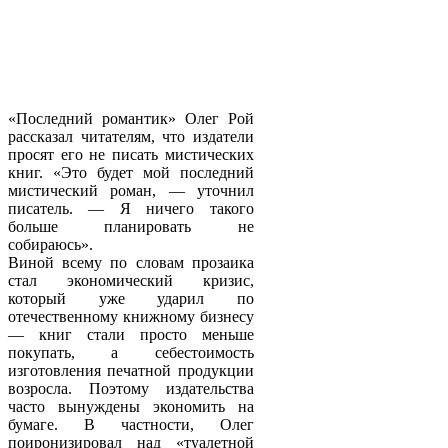
«Последний романтик» Олег Рой
рассказал читателям, что издатели
просят его не писать мистических
книг. «Это будет мой последний
мистический роман, — уточнил
писатель. — Я ничего такого
больше планировать не
собираюсь».
Виной всему по словам прозаика
стал экономический кризис,
который уже ударил по
отечественному книжному бизнесу
— книг стали просто меньше
покупать, а себестоимость
изготовления печатной продукции
возросла. Поэтому издательства
часто вынуждены экономить на
бумаге. В частности, Олег
поиронизировал над «туалетной