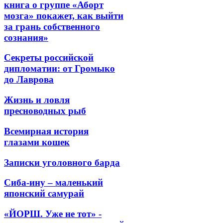
книга о группе «Аборт
мозга» покажет, как выйти
за грань собственного
сознания»
Секреты российской
дипломатии: от Громыко
до Лаврова
Жизнь и ловля
пресноводных рыб
Всемирная история
глазами кошек
Записки уголовного барда
Сиба-ину – маленький
японский самурай
«ЙОРШ. Уже не тот» -