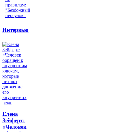
Интервью
Елена
Зейферт:
«Человек