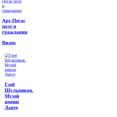
Арс-Пегас
поэт и
гражданин
Видео
Глеб
Шульпяков.
Музей
имени
Данте