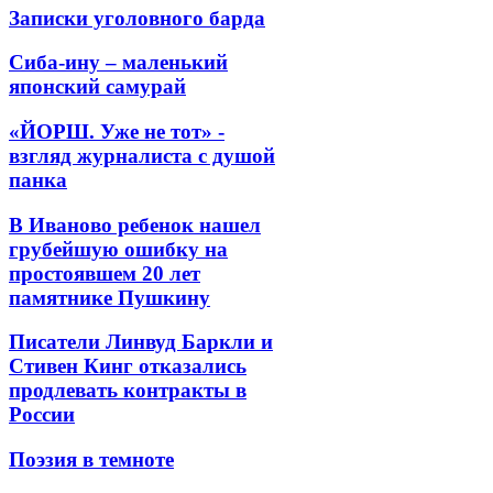
Записки уголовного барда
Сиба-ину – маленький
японский самурай
«ЙОРШ. Уже не тот» -
взгляд журналиста с душой
панка
В Иваново ребенок нашел
грубейшую ошибку на
простоявшем 20 лет
памятнике Пушкину
Писатели Линвуд Баркли и
Стивен Кинг отказались
продлевать контракты в
России
Поэзия в темноте