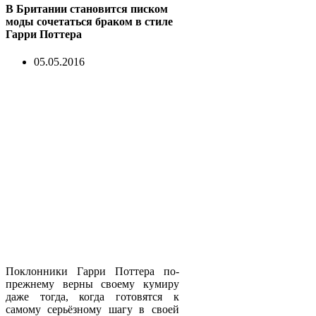
В Британии становится писком
моды сочетаться браком в стиле
Гарри Поттера
05.05.2016
Поклонники Гарри Поттера по-
прежнему верны своему кумиру
даже тогда, когда готовятся к
самому серьёзному шагу в своей