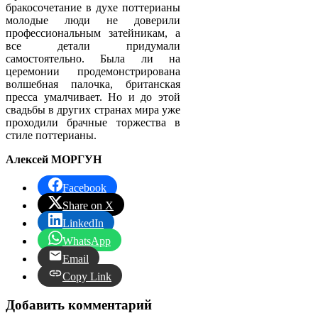
бракосочетание в духе поттерианы
молодые люди не доверили
профессиональным затейникам, а
все детали придумали
самостоятельно. Была ли на
церемонии продемонстрирована
волшебная палочка, британская
пресса умалчивает. Но и до этой
свадьбы в других странах мира уже
проходили брачные торжества в
стиле поттерианы.
Алексей МОРГУН
Facebook
Share on X
LinkedIn
WhatsApp
Email
Copy Link
Добавить комментарий