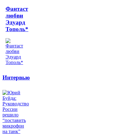
Фантаст
любви
Эдуард
Тополь*
Интервью