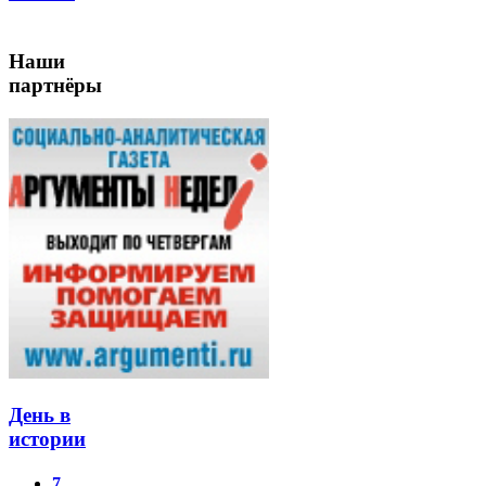
Наши
партнёры
День в
истории
7