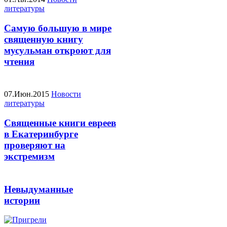
литературы
Самую большую в мире
священную книгу
мусульман откроют для
чтения
07.Июн.2015
Новости
литературы
Священные книги евреев
в Екатеринбурге
проверяют на
экстремизм
Невыдуманные
истории