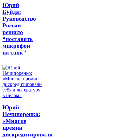
Юрий
Буйда:
Руководство
России
решило
“поставить
микрофон
на танк”
Юрий
Нечипоренко:
«Многие
премии
дискредитировали