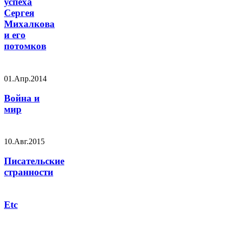
успеха
Сергея
Михалкова
и его
потомков
01.Апр.2014
Война и
мир
10.Авг.2015
Писательские
странности
Etc