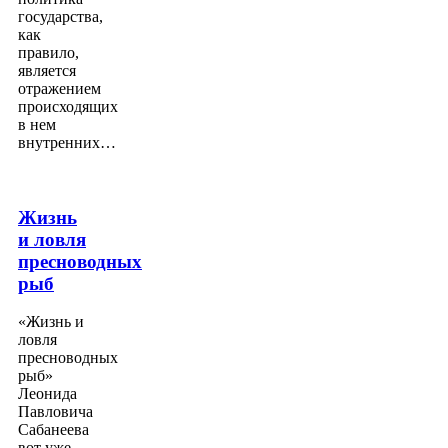
государства,
как
правило,
является
отражением
происходящих
в нем
внутренних…
Жизнь
и ловля
пресноводных
рыб
«Жизнь и
ловля
пресноводных
рыб»
Леонида
Павловича
Сабанеева
вот уже