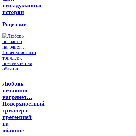
невыдуманные
истории
Рецензии
Любовь
нечаянно
нагрянет…
Поверхностный
триллер с
претензией
на
обаяние