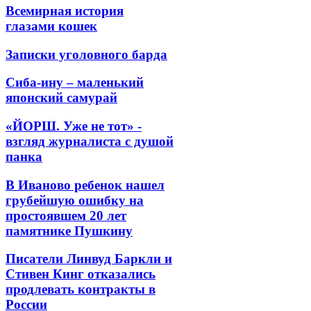
Всемирная история
глазами кошек
Записки уголовного барда
Сиба-ину – маленький
японский самурай
«ЙОРШ. Уже не тот» -
взгляд журналиста с душой
панка
В Иваново ребенок нашел
грубейшую ошибку на
простоявшем 20 лет
памятнике Пушкину
Писатели Линвуд Баркли и
Стивен Кинг отказались
продлевать контракты в
России