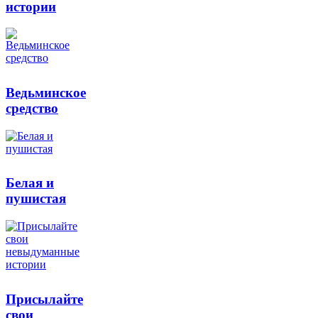
истории
Ведьминское
средство
Белая и
пушистая
Присылайте
свои