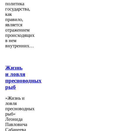
политика
государства,
как
правило,
является
отражением
происходящих
в нем
внутренних…
Жизнь
и ловля
пресноводных
рыб
«Жизнь и
ловля
пресноводных
рыб»
Леонида
Павловича
Сабанеева