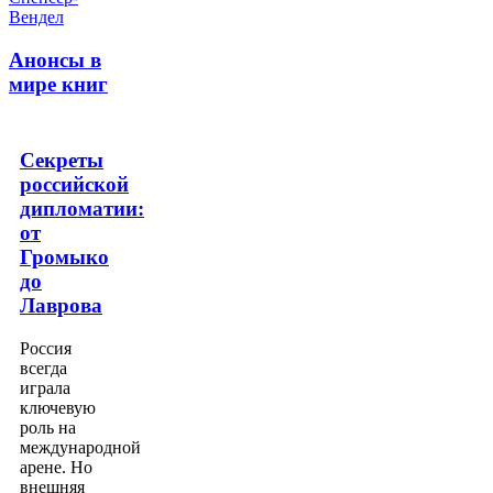
Анонсы в
мире книг
Секреты
российской
дипломатии:
от
Громыко
до
Лаврова
Россия
всегда
играла
ключевую
роль на
международной
арене. Но
внешняя