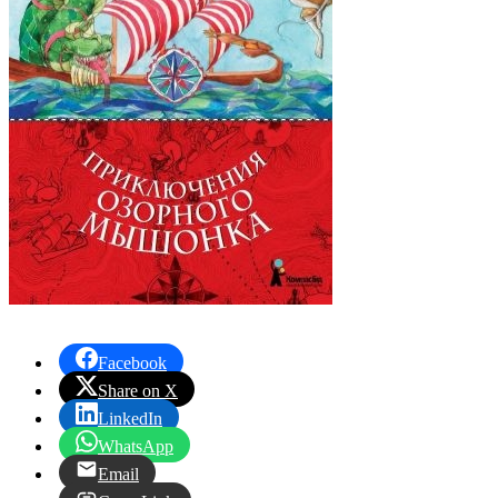
Facebook
Share on X
LinkedIn
WhatsApp
Email