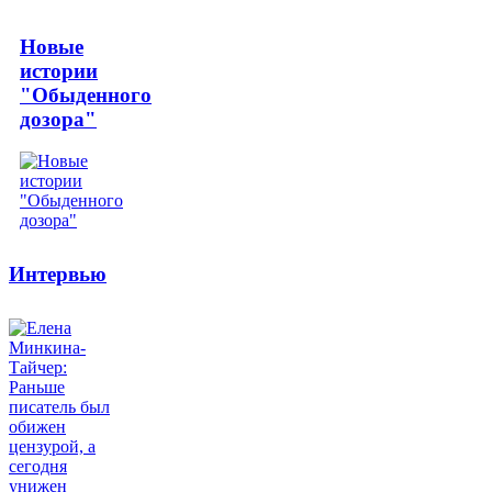
Новые
истории
"Обыденного
дозора"
Интервью