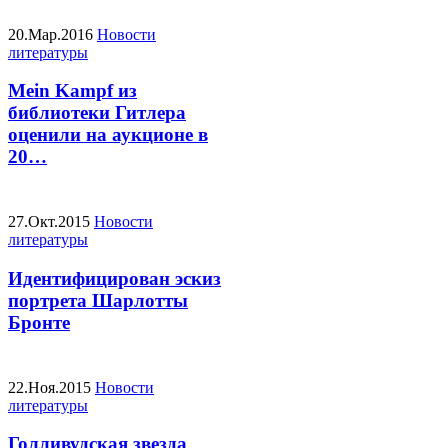
20.Мар.2016
Новости
литературы
Mein Kampf из
библиотеки Гитлера
оценили на аукционе в
20…
27.Окт.2015
Новости
литературы
Идентифицирован эскиз
портрета Шарлотты
Бронте
22.Ноя.2015
Новости
литературы
Голливудская звезда