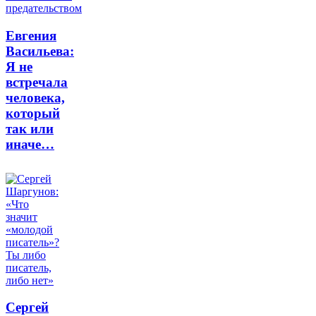
Евгения
Васильева:
Я не
встречала
человека,
который
так или
иначе…
Сергей