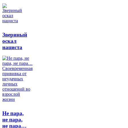
Звериный
оскал
нациста
Не пара,
не пара,
не пара…