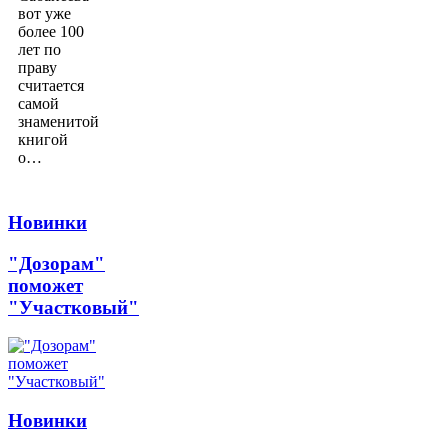
вот уже
более 100
лет по
праву
считается
самой
знаменитой
книгой
о…
Новинки
"Дозорам"
поможет
"Участковый"
Новинки