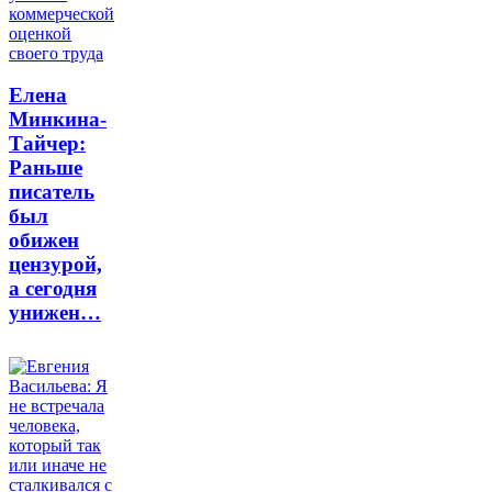
Елена
Минкина-
Тайчер:
Раньше
писатель
был
обижен
цензурой,
а сегодня
унижен…