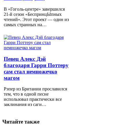
В «Гоголь-центре» завершился
21-й сезон «БеспринцЫпных
чтений». Этот проект — один из
самых странных на…
Певец Алекс Дэй
благодаря Гарри Поттеру
сам стал немножечко
магом
Рэпер из Британии прославился
тем, что в одной песне
использовал практически все
заклинания из саги…
Читайте также