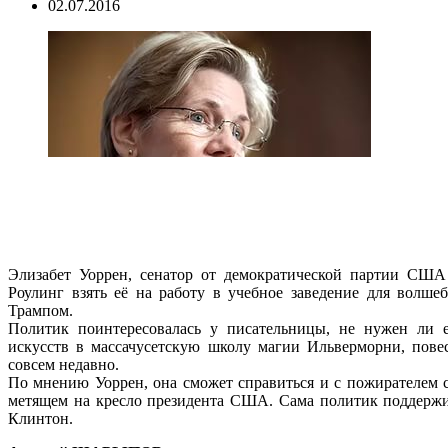
02.07.2016
Элизабет Уоррен, сенатор от демократической партии США
Роулинг взять её на работу в учебное заведение для волше
Трампом.
Политик поинтересовалась у писательницы, не нужен ли 
искусств в массачусетскую школу магии Ильверморни, пове
совсем недавно.
По мнению Уоррен, она сможет справиться и с пожирателем 
метящем на кресло президента США. Сама политик поддерж
Клинтон.