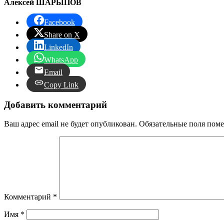
Алексей ШАРЫПОВ
Facebook
Share on X
LinkedIn
WhatsApp
Email
Copy Link
Добавить комментарий
Ваш адрес email не будет опубликован.
Обязательные поля пом
Комментарий
*
Имя
*