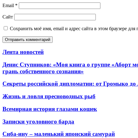
Email
*
Сайт
Сохранить моё имя, email и адрес сайта в этом браузере д
Лента новостей
Денис Ступников: «Моя книга о группе «Аборт мо
грань собственного сознания»
Секреты российской дипломатии: от Громыко до
Жизнь и ловля пресноводных рыб
Всемирная история глазами кошек
Записки уголовного барда
Сиба-ину – маленький японский самурай