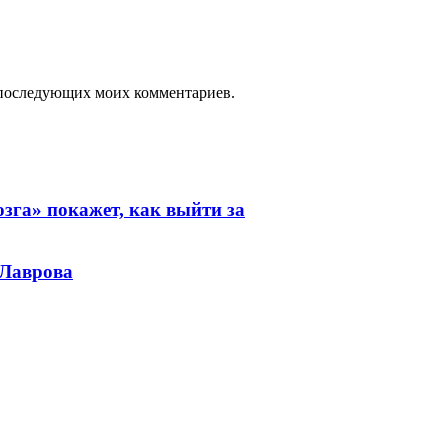
ля последующих моих комментариев.
зга» покажет, как выйти за
 Лаврова