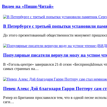
Видео на «Пиши-Читай»
В Петербурге с третьей попытки установили пам
До этого презентованный общественности монумент пришлось
Популярные писатели вернули моду на устное ч
В «Гоголь-центре» завершился 21-й сезон «БеспринцЫпных чт
самых странных на…
Певец Алекс Дэй благодаря Гарри Поттеру сам с
Рэпер из Британии прославился тем, что в одной песне исполь
саги…