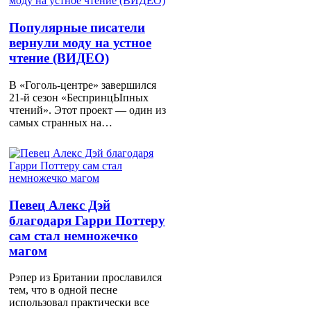
Популярные писатели
вернули моду на устное
чтение (ВИДЕО)
В «Гоголь-центре» завершился
21-й сезон «БеспринцЫпных
чтений». Этот проект — один из
самых странных на…
Певец Алекс Дэй
благодаря Гарри Поттеру
сам стал немножечко
магом
Рэпер из Британии прославился
тем, что в одной песне
использовал практически все