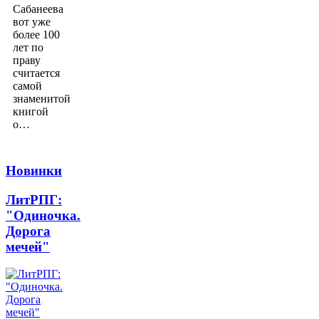
Сабанеева
вот уже
более 100
лет по
праву
считается
самой
знаменитой
книгой
о…
Новинки
ЛитРПГ:
"Одиночка.
Дорога
мечей"