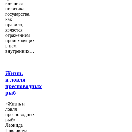
внешняя
политика
государства,
как
правило,
является
отражением
происходящих
в нем
внутренних…
Жизнь
и ловля
пресноводных
рыб
«Жизнь и
ловля
пресноводных
рыб»
Леонида
Павловича