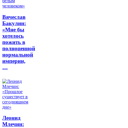
Вячеслав
Бакулин:
«Мне бы
хотелось
пожить в
полноценной
нормальной
империи,
…
Леонид
Млечин: