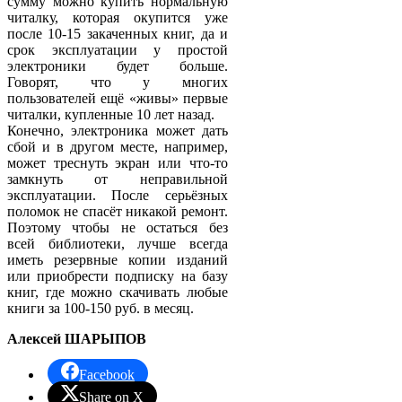
сумму можно купить нормальную
читалку, которая окупится уже
после 10-15 закаченных книг, да и
срок эксплуатации у простой
электроники будет больше.
Говорят, что у многих
пользователей ещё «живы» первые
читалки, купленные 10 лет назад.
Конечно, электроника может дать
сбой и в другом месте, например,
может треснуть экран или что-то
замкнуть от неправильной
эксплуатации. После серьёзных
поломок не спасёт никакой ремонт.
Поэтому чтобы не остаться без
всей библиотеки, лучше всегда
иметь резервные копии изданий
или приобрести подписку на базу
книг, где можно скачивать любые
книги за 100-150 руб. в месяц.
Алексей ШАРЫПОВ
Facebook
Share on X