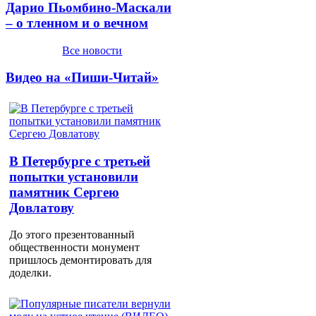
Дарио Пьомбино-Маскали
– о тленном и о вечном
Все новости
Видео на «Пиши-Читай»
В Петербурге с третьей
попытки установили
памятник Сергею
Довлатову
До этого презентованный
общественности монумент
пришлось демонтировать для
доделки.