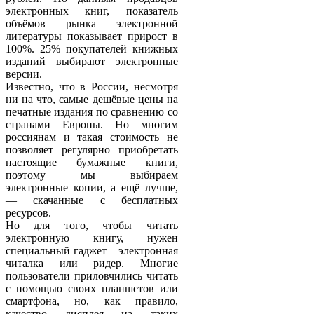
электронных книг, показатель
объёмов рынка электронной
литературы показывает прирост в
100%. 25% покупателей книжных
изданий выбирают электронные
версии.
Известно, что в России, несмотря
ни на что, самые дешёвые цены на
печатные издания по сравнению со
странами Европы. Но многим
россиянам и такая стоимость не
позволяет регулярно приобретать
настоящие бумажные книги,
поэтому мы выбираем
электронные копии, а ещё лучше,
— скачанные с бесплатных
ресурсов.
Но для того, чтобы читать
электронную книгу, нужен
специальный гаджет – электронная
читалка или ридер. Многие
пользователи приловчились читать
с помощью своих планшетов или
смартфона, но, как правило,
качество дисплея на таких