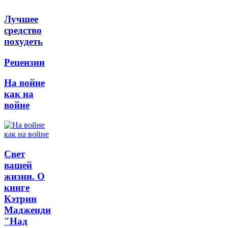
Лучшее
средство
похудеть
Рецензии
На войне
как на
войне
Свет
вашей
жизни. О
книге
Кэтрин
Мадженди
"Над