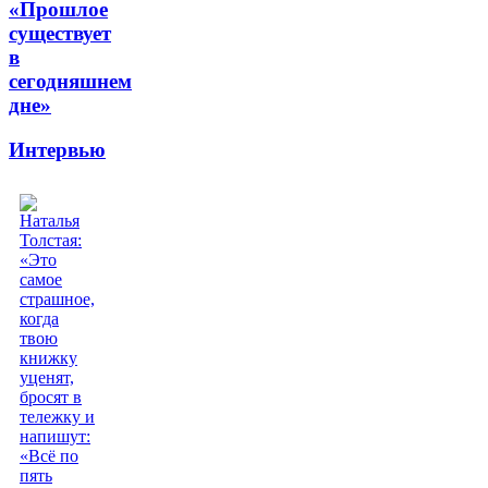
«Прошлое
существует
в
сегодняшнем
дне»
Интервью