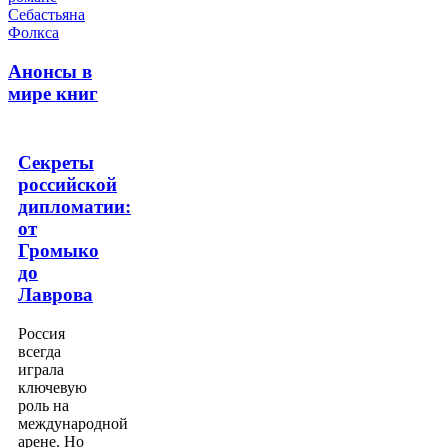
Анонсы в
мире книг
Секреты
российской
дипломатии:
от
Громыко
до
Лаврова
Россия
всегда
играла
ключевую
роль на
международной
арене. Но