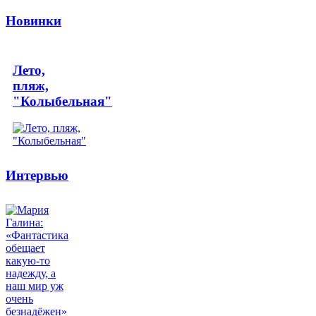
Новинки
Лето,
пляж,
"Колыбельная"
Интервью