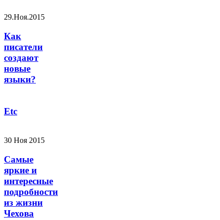
29.Ноя.2015
Как
писатели
создают
новые
языки?
Etc
30 Ноя 2015
Самые
яркие и
интересные
подробности
из жизни
Чехова