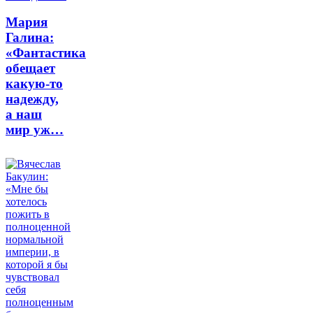
Мария
Галина:
«Фантастика
обещает
какую-то
надежду,
а наш
мир уж…