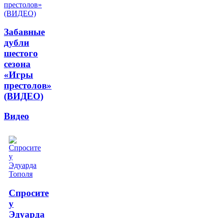
Забавные
дубли
шестого
сезона
«Игры
престолов»
(ВИДЕО)
Видео
Спросите
у
Эдуарда