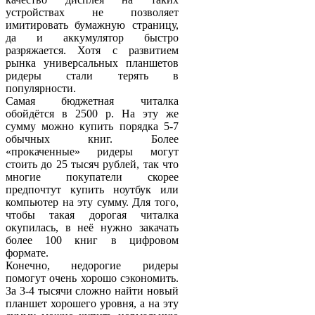
устройствах не позволяет
имитировать бумажную страницу,
да и аккумулятор быстро
разряжается. Хотя с развитием
рынка универсальных планшетов
ридеры стали терять в
популярности.
Самая бюджетная читалка
обойдётся в 2500 р. На эту же
сумму можно купить порядка 5-7
обычных книг. Более
«прокаченные» ридеры могут
стоить до 25 тысяч рублей, так что
многие покупатели скорее
предпочтут купить ноутбук или
компьютер на эту сумму. Для того,
чтобы такая дорогая читалка
окупилась, в неё нужно закачать
более 100 книг в цифровом
формате.
Конечно, недорогие ридеры
помогут очень хорошо сэкономить.
За 3-4 тысячи сложно найти новый
планшет хорошего уровня, а на эту