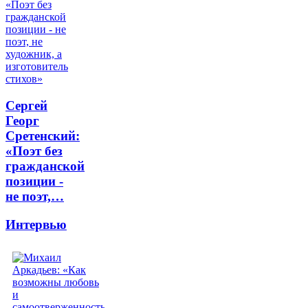
Сергей
Георг
Сретенский:
«Поэт без
гражданской
позиции -
не поэт,…
Интервью