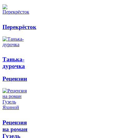
Перекрёсток
Танька-
дурочка
Рецензии
Рецензия
на роман
Гузель