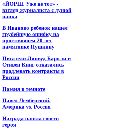
«ЙОРШ. Уже не тот» -
взгляд журналиста с душой
панка
В Иваново ребенок нашел
грубейшую ошибку на
простоявшем 20 лет
памятнике Пушкину
Писатели Линвуд Баркли и
Стивен Кинг отказались
продлевать контракты в
России
Поэзия в темноте
Павел Лемберский.
Америка vs. Россия
Награда нашла своего
героя