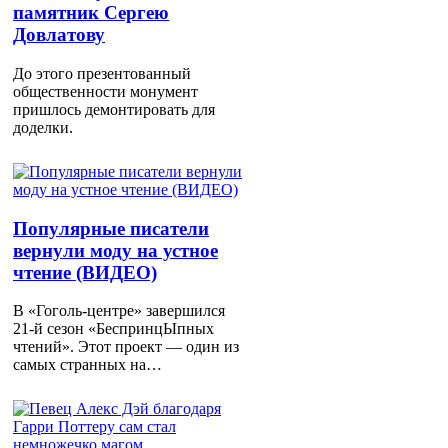
памятник Сергею
Довлатову
До этого презентованный
общественности монумент
пришлось демонтировать для
доделки.
Популярные писатели
вернули моду на устное
чтение (ВИДЕО)
В «Гоголь-центре» завершился
21-й сезон «БеспринцЫпных
чтений». Этот проект — один из
самых странных на…