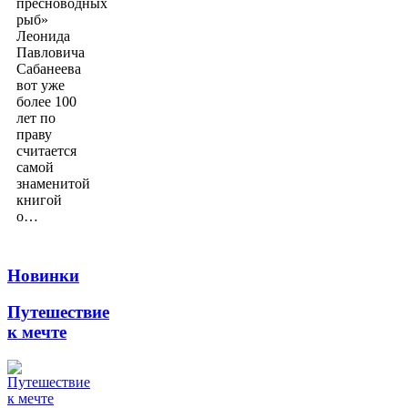
пресноводных
рыб»
Леонида
Павловича
Сабанеева
вот уже
более 100
лет по
праву
считается
самой
знаменитой
книгой
о…
Новинки
Путешествие
к мечте