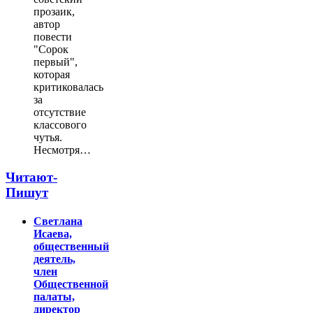
прозаик,
автор
повести
"Сорок
первый",
которая
критиковалась
за
отсутствие
классового
чутья.
Несмотря…
Читают-
Пишут
Светлана
Исаева,
общественный
деятель,
член
Общественной
палаты,
директор