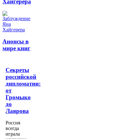
Хайгерера
Анонсы в
мире книг
Секреты
российской
дипломатии:
от
Громыко
до
Лаврова
Россия
всегда
играла