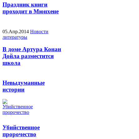
Праздник книги
проходит в Мюнхене
05.Апр.2014
Новости
литературы
В доме Артура Конан
Дойла разместится
школа
Невыдуманные
истории
Убийственное
пророчество