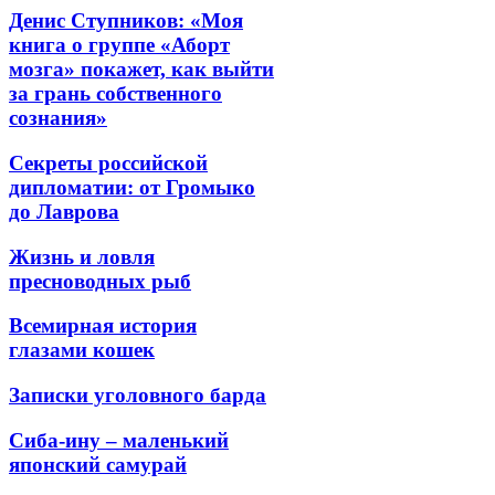
Денис Ступников: «Моя
книга о группе «Аборт
мозга» покажет, как выйти
за грань собственного
сознания»
Секреты российской
дипломатии: от Громыко
до Лаврова
Жизнь и ловля
пресноводных рыб
Всемирная история
глазами кошек
Записки уголовного барда
Сиба-ину – маленький
японский самурай