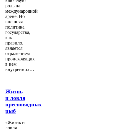
ключевую
роль на
международной
арене. Но
внешняя
политика
государства,
как
правило,
является
отражением
происходящих
в нем
внутренних…
Жизнь
и ловля
пресноводных
рыб
«Жизнь и
ловля