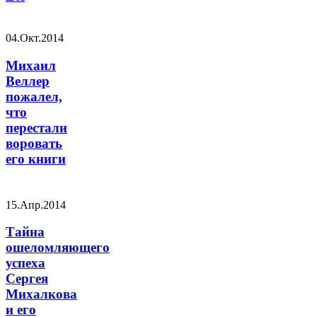
04.Окт.2014
Михаил
Веллер
пожалел,
что
перестали
воровать
его книги
15.Апр.2014
Тайна
ошеломляющего
успеха
Сергея
Михалкова
и его