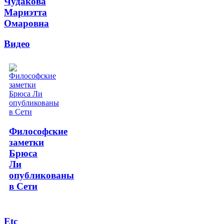
Чудакова
Мариэтта
Омаровна
Видео
Философские
заметки
Брюса
Ли
опубликованы
в Сети
Etc