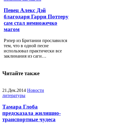
Певец Алекс Дэй
благодаря Гарри Поттеру
сам стал немножечко
магом
Рэпер из Британии прославился
тем, что в одной песне
использовал практически все
заклинания из саги…
Читайте также
21.Дек.2014
Новости
литературы
Тамара Глоба
предсказала жилищно-
транспортные чудеса