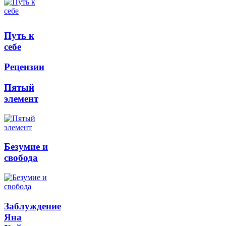
Путь к
себе
Рецензии
Пятый
элемент
Безумие и
свобода
Заблуждение
Яна