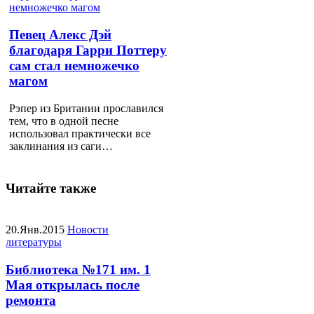
Певец Алекс Дэй
благодаря Гарри Поттеру
сам стал немножечко
магом
Рэпер из Британии прославился
тем, что в одной песне
использовал практически все
заклинания из саги…
Читайте также
20.Янв.2015
Новости
литературы
Библиотека №171 им. 1
Мая открылась после
ремонта