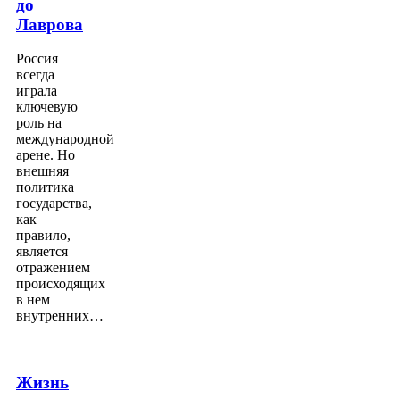
до
Лаврова
Россия
всегда
играла
ключевую
роль на
международной
арене. Но
внешняя
политика
государства,
как
правило,
является
отражением
происходящих
в нем
внутренних…
Жизнь