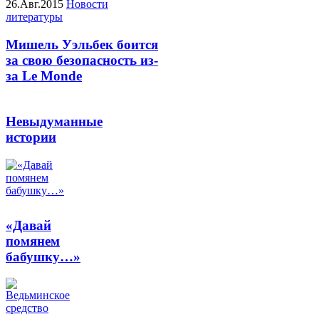
26.Авг.2015
Новости
литературы
Мишель Уэльбек боится
за свою безопасность из-
за Le Monde
Невыдуманные
истории
«Давай
помянем
бабушку…»