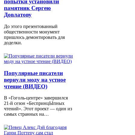
попытки установили
памятник Сергею
Довлатову
До этого презентованный
общественности монумент
пришлось демонтировать для
доделки.
Популярные писатели
вернули моду на устное
чтение (ВИДЕО)
В «Гоголь-центре» завершился
21-й сезон «БеспринцЫпных
чтений». Этот проект — один из
самых странных на…