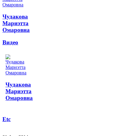
Чудакова
Мариэтта
Омаровна
Видео
Чудакова
Мариэтта
Омаровна
Etc