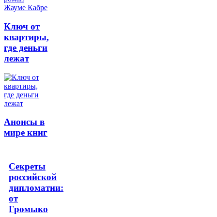
Ключ от
квартиры,
где деньги
лежат
Анонсы в
мире книг
Секреты
российской
дипломатии:
от
Громыко