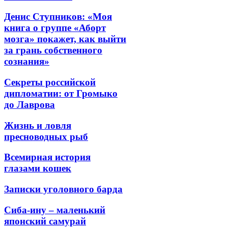
Денис Ступников: «Моя
книга о группе «Аборт
мозга» покажет, как выйти
за грань собственного
сознания»
Секреты российской
дипломатии: от Громыко
до Лаврова
Жизнь и ловля
пресноводных рыб
Всемирная история
глазами кошек
Записки уголовного барда
Сиба-ину – маленький
японский самурай