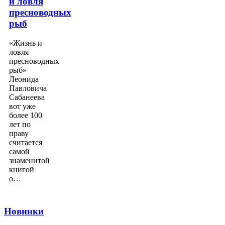
и ловля
пресноводных
рыб
«Жизнь и
ловля
пресноводных
рыб»
Леонида
Павловича
Сабанеева
вот уже
более 100
лет по
праву
считается
самой
знаменитой
книгой
о…
Новинки