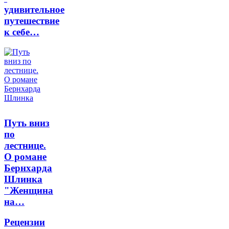
удивительное
путешествие
к себе…
Путь вниз
по
лестнице.
О романе
Бернхарда
Шлинка
"Женщина
на…
Рецензии