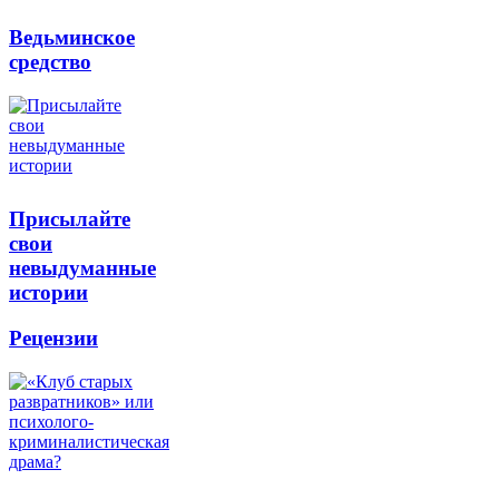
Ведьминское
средство
Присылайте
свои
невыдуманные
истории
Рецензии