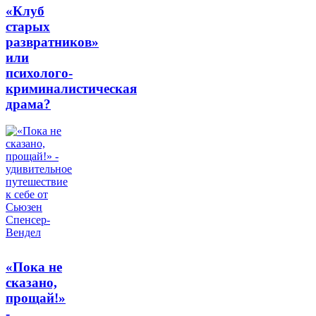
«Клуб
старых
развратников»
или
психолого-
криминалистическая
драма?
«Пока не
сказано,
прощай!»
-