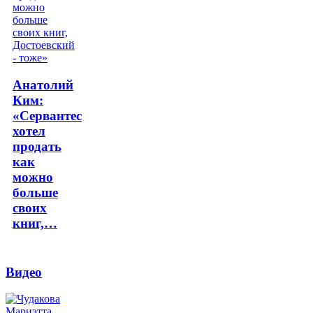
Анатолий
Ким:
«Сервантес
хотел
продать
как
можно
больше
своих
книг,…
Видео