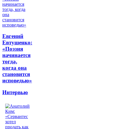
Евгений
Евтушенко:
«Поэзия
начинается
тогда,
когда она
становится
исповедью»
Интервью