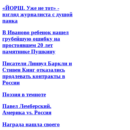
«ЙОРШ. Уже не тот» -
взгляд журналиста с душой
панка
В Иваново ребенок нашел
грубейшую ошибку на
простоявшем 20 лет
памятнике Пушкину
Писатели Линвуд Баркли и
Стивен Кинг отказались
продлевать контракты в
России
Поэзия в темноте
Павел Лемберский.
Америка vs. Россия
Награда нашла своего