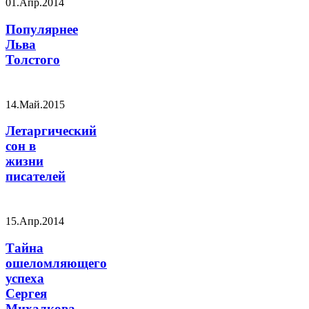
01.Апр.2014
Популярнее
Льва
Толстого
14.Май.2015
Летаргический
сон в
жизни
писателей
15.Апр.2014
Тайна
ошеломляющего
успеха
Сергея
Михалкова