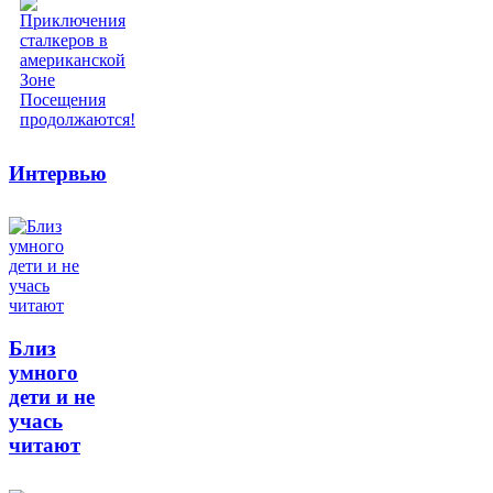
Интервью
Близ
умного
дети и не
учась
читают