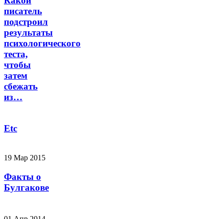
Какой
писатель
подстроил
результаты
психологического
теста,
чтобы
затем
сбежать
из…
Etc
19 Мар 2015
Факты о
Булгакове
01 Апр 2014