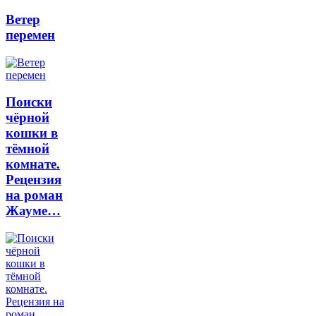
Ветер
перемен
Поиски
чёрной
кошки в
тёмной
комнате.
Рецензия
на роман
Жауме…