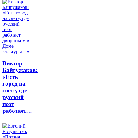
Виктор
Байгужаков:
«Есть
город на
свете, где
русский
поэт
работает…