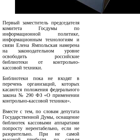
Первый заместитель председателя
комитета Госдумы по
информационной политике,
информационным технологиям и
связи Елена Ямпольская намерена
на законодательном уровне
освободить российские
библиотеки от контрольно-
кассовой техники.
Библиотеки пока не входят в
перечень организаций, которых
касаются положения федерального
закона № 290 ФЗ «О применении
контрольно-кассовой техники».
Вместе с тем, по словам депутата
Государственной Думы, оснащение
библиотек кассовыми аппаратами
попросту нерентабельно, если не
разорительно. При не самой
высокой прибыли, по самым