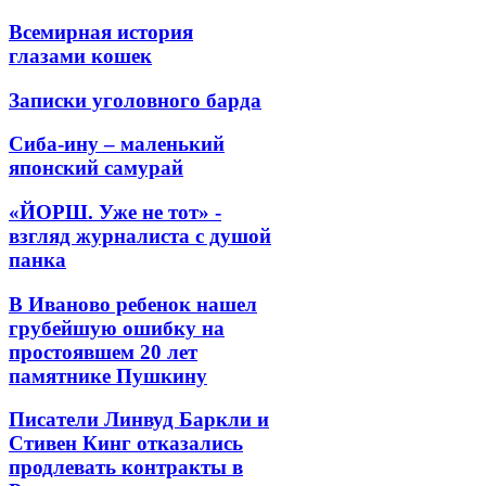
Всемирная история
глазами кошек
Записки уголовного барда
Сиба-ину – маленький
японский самурай
«ЙОРШ. Уже не тот» -
взгляд журналиста с душой
панка
В Иваново ребенок нашел
грубейшую ошибку на
простоявшем 20 лет
памятнике Пушкину
Писатели Линвуд Баркли и
Стивен Кинг отказались
продлевать контракты в