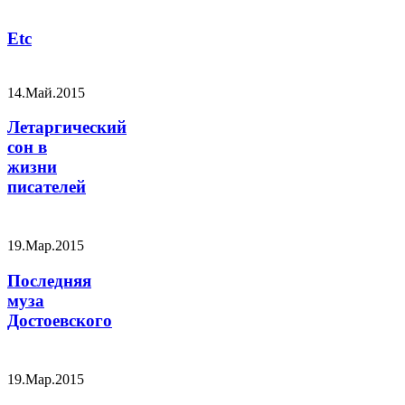
Etc
14.Май.2015
Летаргический
сон в
жизни
писателей
19.Мар.2015
Последняя
муза
Достоевского
19.Мар.2015