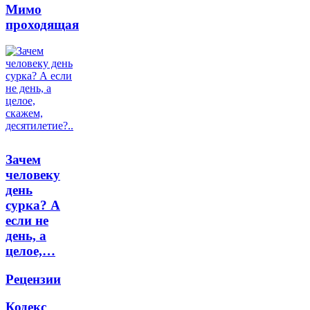
Мимо
проходящая
Зачем
человеку
день
сурка? А
если не
день, а
целое,…
Рецензии
Кодекс