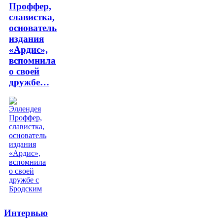
Проффер,
славистка,
основатель
издания
«Ардис»,
вспомнила
о своей
дружбе…
Интервью