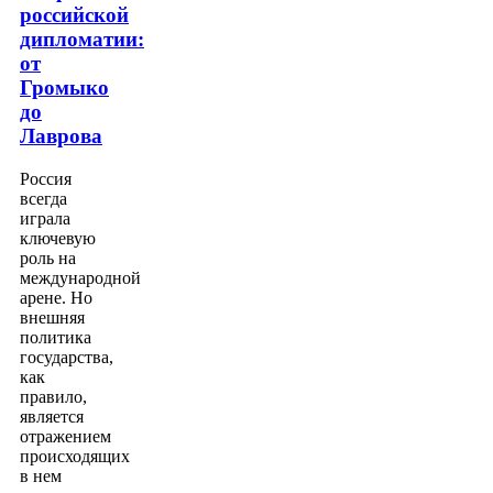
российской
дипломатии:
от
Громыко
до
Лаврова
Россия
всегда
играла
ключевую
роль на
международной
арене. Но
внешняя
политика
государства,
как
правило,
является
отражением
происходящих
в нем