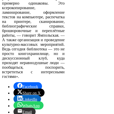
примерно одинаковы. Это
ксерокопирование,
ламинирование, оформление
текстов на компьютере, распечатка
на принтере, сканирование,
библиографические справки,
брошюровочные и переплётные
работы, — говорит Ямпольская. —
А также организация и проведение
культурно-массовых мероприятий.
Ведь сегодня библиотека — это не
просто книгохранилище, но и
дискуссионный клуб, куда
приходят неравнодушные люди —
пообщаться, поспорить,
встретиться с интересными
гостями».
Facebook
Share on X
LinkedIn
WhatsApp
Email