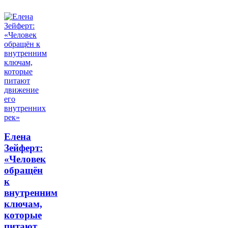
Елена
Зейферт:
«Человек
обращён
к
внутренним
ключам,
которые
питают