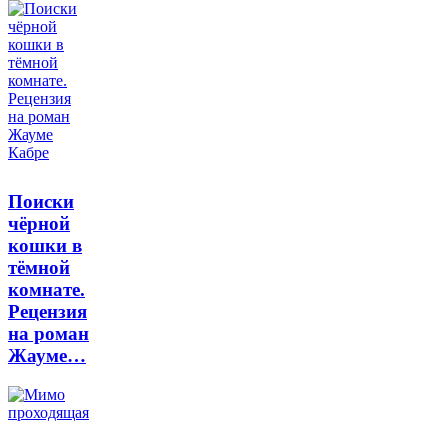
Поиски
чёрной
кошки в
тёмной
комнате.
Рецензия
на роман
Жауме…