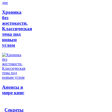
Хроника
без
жестокости.
Классическая
тема под
новым
углом
Анонсы в
мире книг
Секреты