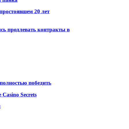
простоявшем 20 лет
сь продлевать контракты в
 полностью победить
e Casino Secrets
м