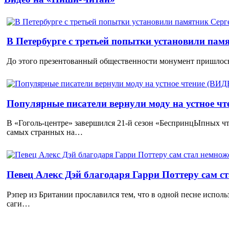
В Петербурге с третьей попытки установили пам
До этого презентованный общественности монумент пришлось
Популярные писатели вернули моду на устное ч
В «Гоголь-центре» завершился 21-й сезон «БеспринцЫпных чт
самых странных на…
Певец Алекс Дэй благодаря Гарри Поттеру сам с
Рэпер из Британии прославился тем, что в одной песне исполь
саги…