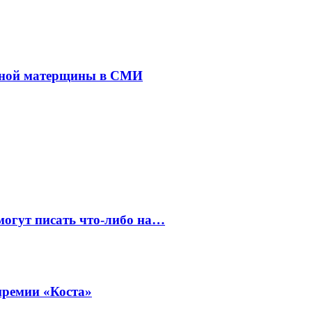
анной матерщины в СМИ
могут писать что-либо на…
премии «Коста»