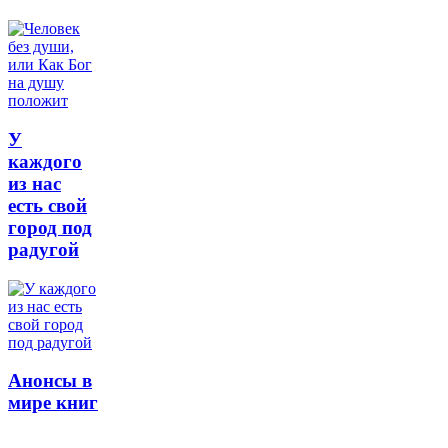
У
каждого
из нас
есть свой
город под
радугой
Анонсы в
мире книг