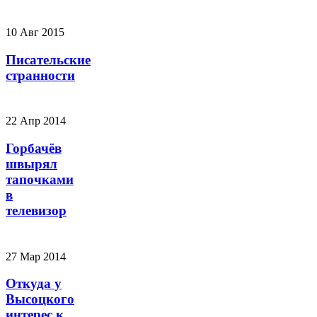
10 Авг 2015
Писательские
странности
22 Апр 2014
Горбачёв
швырял
тапочками
в
телевизор
27 Мар 2014
Откуда у
Высоцкого
интерес к