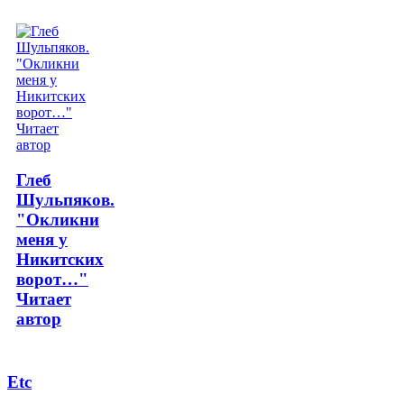
Глеб
Шульпяков.
"Окликни
меня у
Никитских
ворот…"
Читает
автор
Etc