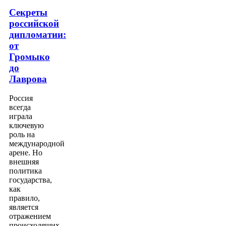
Секреты
российской
дипломатии:
от
Громыко
до
Лаврова
Россия
всегда
играла
ключевую
роль на
международной
арене. Но
внешняя
политика
государства,
как
правило,
является
отражением
происходящих