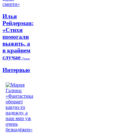
Илья
Рейдерман:
«Стихи
помогали
выжить, а
в крайнем
случае -…
Интервью