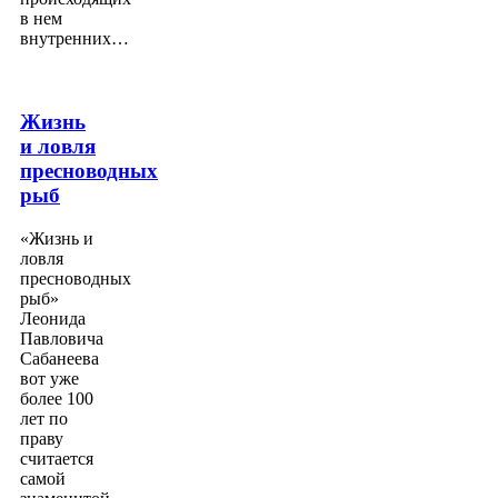
в нем
внутренних…
Жизнь
и ловля
пресноводных
рыб
«Жизнь и
ловля
пресноводных
рыб»
Леонида
Павловича
Сабанеева
вот уже
более 100
лет по
праву
считается
самой