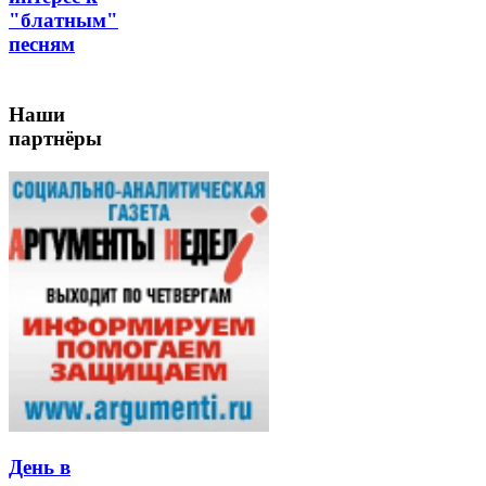
"блатным"
песням
Наши
партнёры
День в