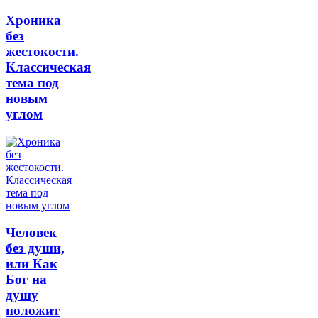
Хроника
без
жестокости.
Классическая
тема под
новым
углом
Человек
без души,
или Как
Бог на
душу
положит