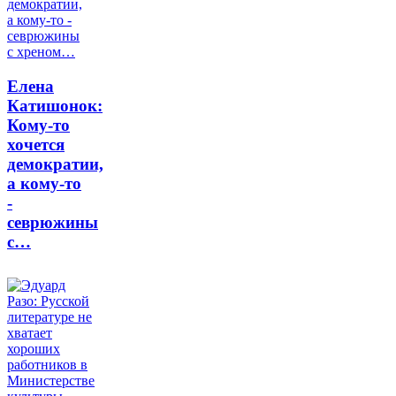
Елена
Катишонок:
Кому-то
хочется
демократии,
а кому-то
-
севрюжины
с…