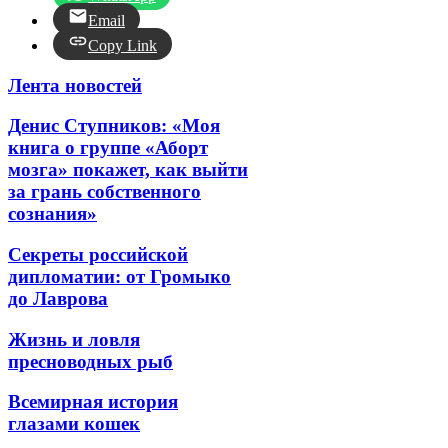
Email
Copy Link
Лента новостей
Денис Ступников: «Моя
книга о группе «Аборт
мозга» покажет, как выйти
за грань собственного
сознания»
Секреты российской
дипломатии: от Громыко
до Лаврова
Жизнь и ловля
пресноводных рыб
Всемирная история
глазами кошек