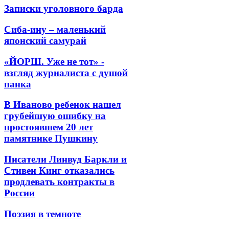
Записки уголовного барда
Сиба-ину – маленький
японский самурай
«ЙОРШ. Уже не тот» -
взгляд журналиста с душой
панка
В Иваново ребенок нашел
грубейшую ошибку на
простоявшем 20 лет
памятнике Пушкину
Писатели Линвуд Баркли и
Стивен Кинг отказались
продлевать контракты в
России
Поэзия в темноте