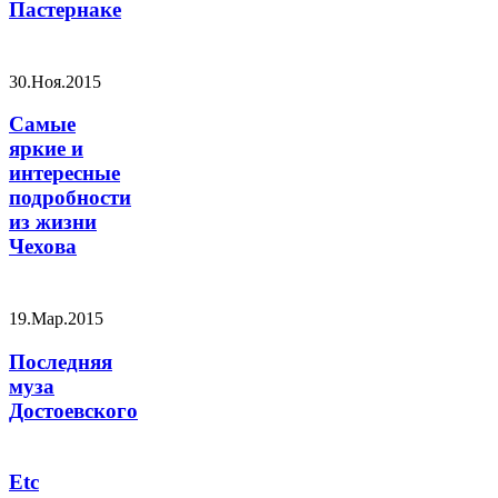
Пастернаке
30.Ноя.2015
Самые
яркие и
интересные
подробности
из жизни
Чехова
19.Мар.2015
Последняя
муза
Достоевского
Etc