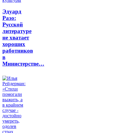
Эдуард
Разо:
Русской
литературе
не хватает
хороших
работников
в
Министерстве…