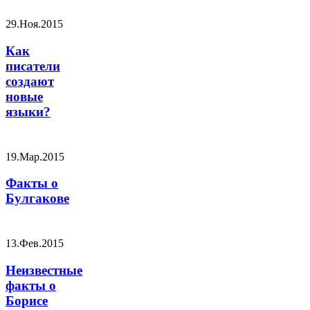
29.Ноя.2015
Как
писатели
создают
новые
языки?
19.Мар.2015
Факты о
Булгакове
13.Фев.2015
Неизвестные
факты о
Борисе