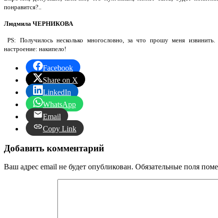
понравится?..
Людмила ЧЕРНИКОВА
PS: Получилось несколько многословно, за что прошу меня извинить.
настроение: накипело!
Facebook
Share on X
LinkedIn
WhatsApp
Email
Copy Link
Добавить комментарий
Ваш адрес email не будет опубликован.
Обязательные поля пом