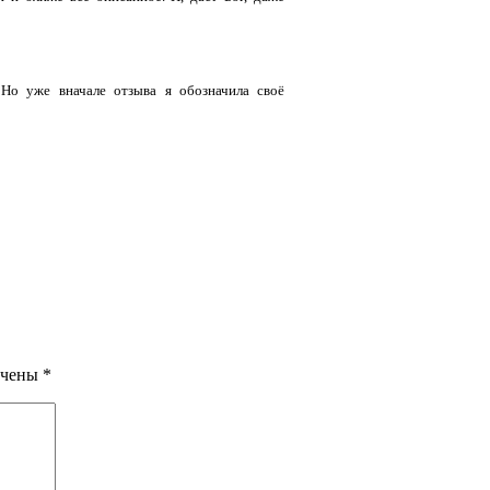
 Но уже вначале отзыва я обозначила своё
ечены
*