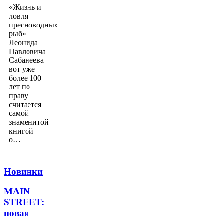
«Жизнь и
ловля
пресноводных
рыб»
Леонида
Павловича
Сабанеева
вот уже
более 100
лет по
праву
считается
самой
знаменитой
книгой
о…
Новинки
MAIN
STREET:
новая