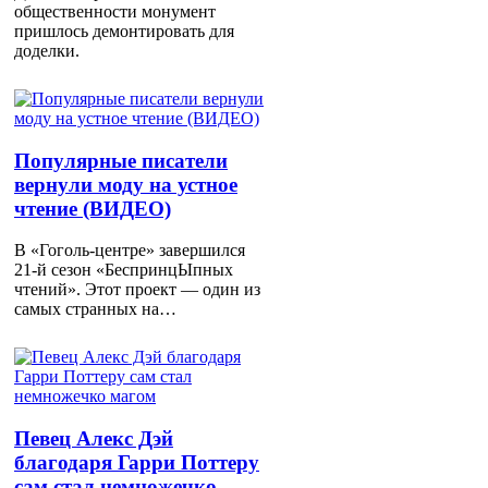
общественности монумент
пришлось демонтировать для
доделки.
Популярные писатели
вернули моду на устное
чтение (ВИДЕО)
В «Гоголь-центре» завершился
21-й сезон «БеспринцЫпных
чтений». Этот проект — один из
самых странных на…
Певец Алекс Дэй
благодаря Гарри Поттеру
сам стал немножечко