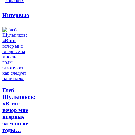
Интервью
Глеб
Шульпяков:
«В тот
вечер мне
впервые
за многие
годы…