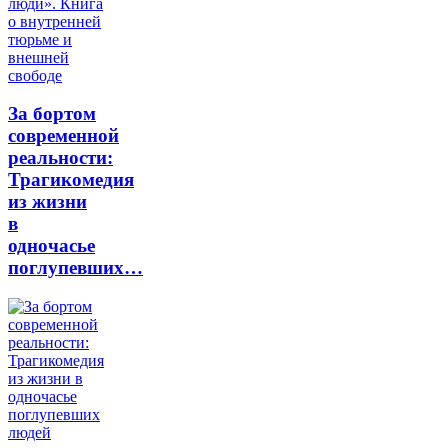
За бортом
современной
реальности:
Трагикомедия
из жизни
в
одночасье
поглупевших…