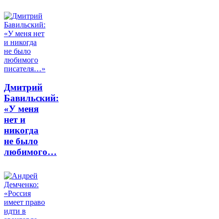
Дмитрий
Бавильский:
«У меня
нет и
никогда
не было
любимого…