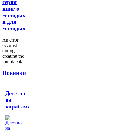
серия
книг о
молодых
и для
молодых
An error
occured
during
creating the
thumbnail.
Новинки
Детство
на
кораблях