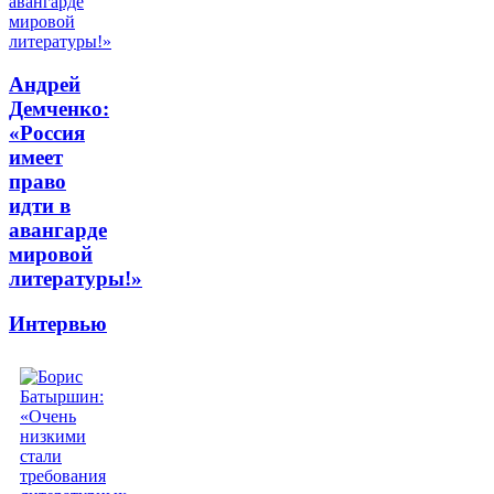
Андрей
Демченко:
«Россия
имеет
право
идти в
авангарде
мировой
литературы!»
Интервью