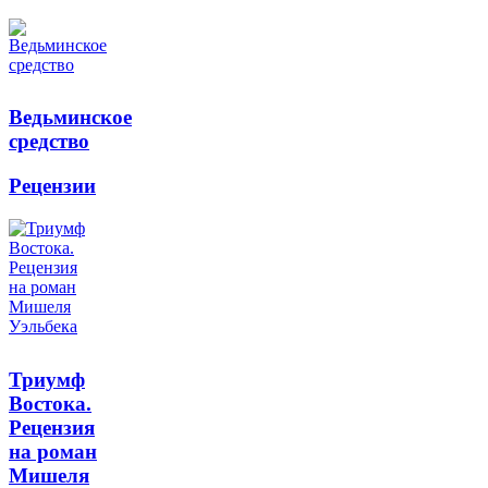
Ведьминское
средство
Рецензии
Триумф
Востока.
Рецензия
на роман
Мишеля