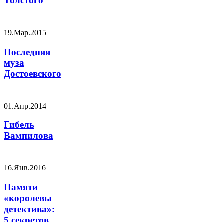
Толстого
19.Мар.2015
Последняя
муза
Достоевского
01.Апр.2014
Гибель
Вампилова
16.Янв.2016
Памяти
«королевы
детектива»:
5 секретов