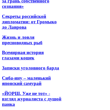
за грань собственного
сознания»
Секреты российской
дипломатии: от Громыко
до Лаврова
Жизнь и ловля
пресноводных рыб
Всемирная история
глазами кошек
Записки уголовного барда
Сиба-ину – маленький
японский самурай
«ЙОРШ. Уже не тот» -
взгляд журналиста с душой
панка