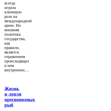
всегда
играла
ключевую
роль на
международной
арене. Но
внешняя
политика
государства,
как
правило,
является
отражением
происходящих
в нем
внутренних…
Жизнь
и ловля
пресноводных
рыб