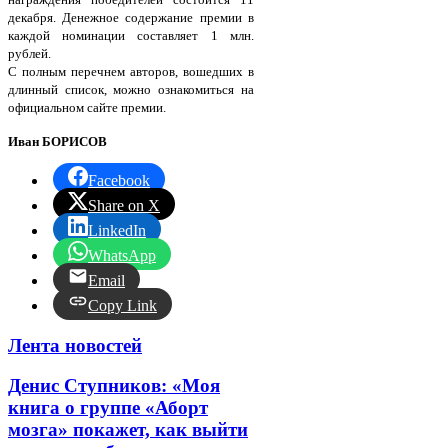
декабря. Денежное содержание премии в
каждой номинации составляет 1 млн.
рублей.
С полным перечнем авторов, вошедших в
длинный список, можно ознакомиться на
официальном сайте премии.
Иван БОРИСОВ
Facebook
Share on X
LinkedIn
WhatsApp
Email
Copy Link
Лента новостей
Денис Ступников: «Моя
книга о группе «Аборт
мозга» покажет, как выйти