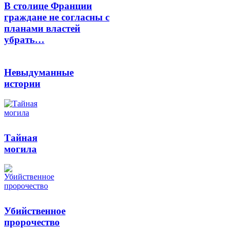
В столице Франции
граждане не согласны с
планами властей
убрать…
Невыдуманные
истории
Тайная
могила
Убийственное
пророчество