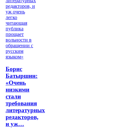
Борис
Батыршин:
«Очень
низкими
стали
требования
литературных
редакторов,
и уж…