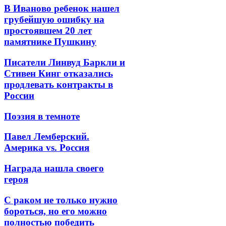
В Иваново ребенок нашел
грубейшую ошибку на
простоявшем 20 лет
памятнике Пушкину
Писатели Линвуд Баркли и
Стивен Кинг отказались
продлевать контракты в
России
Поэзия в темноте
Павел Лемберский.
Америка vs. Россия
Награда нашла своего
героя
С раком не только нужно
бороться, но его можно
полностью победить