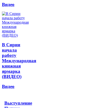
Видео
В Сирии
начала
работу
Международная
книжная
ярмарка
(ВИДЕО)
Видео
Выступление