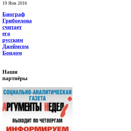
19 Янв 2016
Биограф
Грибоедова
считает
его
русским
Джеймсом
Бондом
Наши
партнёры