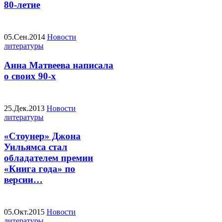
80-летие
05.Сен.2014
Новости
литературы
Анна Матвеева написала
о своих 90-х
25.Дек.2013
Новости
литературы
«Стоунер» Джона
Уильямса стал
обладателем премии
«Книга года» по
версии…
05.Окт.2015
Новости
литературы