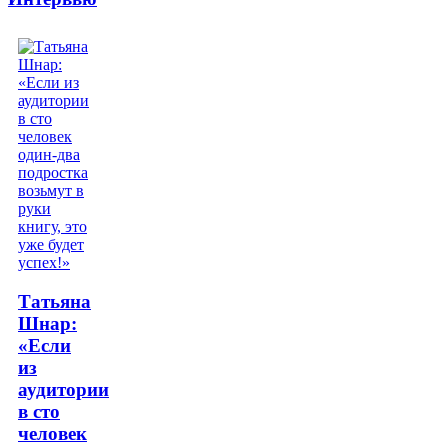
Татьяна
Шнар:
«Если
из
аудитории
в сто
человек