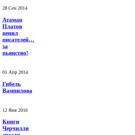
28 Сен 2014
Атаман
Платов
ценил
писателей…
за
пьянство!
01 Апр 2014
Гибель
Вампилова
12 Янв 2016
Книги
Черчилля
спасли