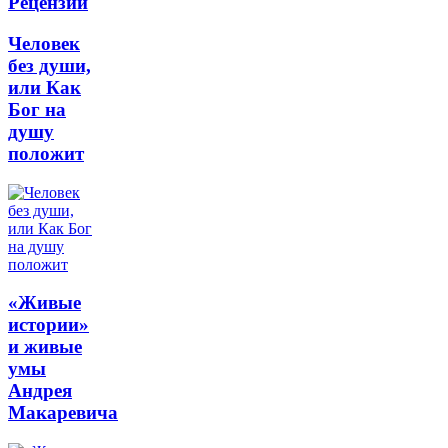
Рецензии
Человек
без души,
или Как
Бог на
душу
положит
«Живые
истории»
и живые
умы
Андрея
Макаревича