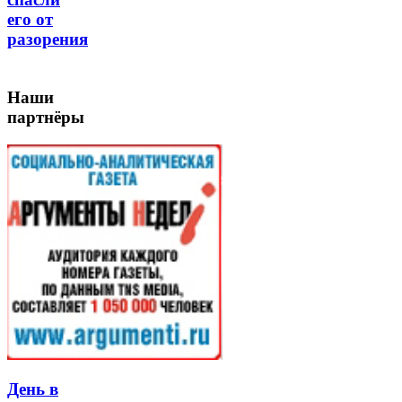
его от
разорения
Наши
партнёры
День в