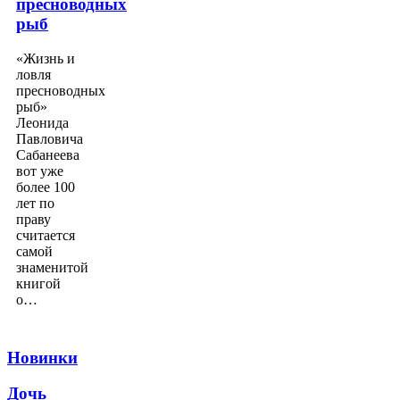
пресноводных
рыб
«Жизнь и
ловля
пресноводных
рыб»
Леонида
Павловича
Сабанеева
вот уже
более 100
лет по
праву
считается
самой
знаменитой
книгой
о…
Новинки
Дочь