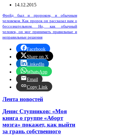
14.12.2015
Фрейд был и пророком, и обычным
человеком. Как пророк он рассказал нам о
бессознательном. Но, как обычный
человек, он мог принимать правильные и
неправильные решения
Facebook
Share on X
LinkedIn
WhatsApp
Email
Copy Link
Лента новостей
Денис Ступников: «Моя
книга о группе «Аборт
мозга» покажет, как выйти
за грань собственного