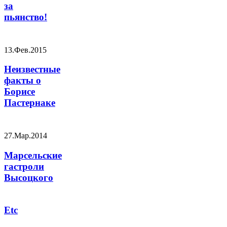
за
пьянство!
13.Фев.2015
Неизвестные
факты о
Борисе
Пастернаке
27.Мар.2014
Марсельские
гастроли
Высоцкого
Etc