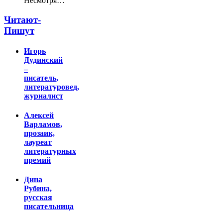
Несмотря…
Читают-
Пишут
Игорь
Дудинский
–
писатель,
литературовед,
журналист
Алексей
Варламов,
прозаик,
лауреат
литературных
премий
Дина
Рубина,
русская
писательница