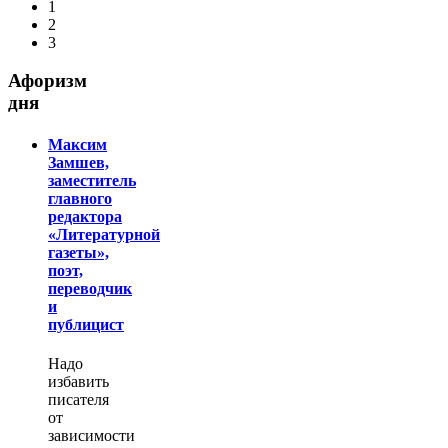
1
2
3
Афоризм
дня
Максим
Замшев,
заместитель
главного
редактора
«Литературной
газеты»,
поэт,
переводчик
и
публицист
Надо
избавить
писателя
от
зависимости