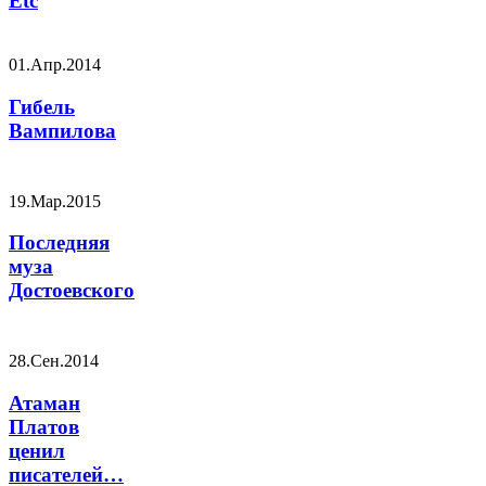
Etc
01.Апр.2014
Гибель
Вампилова
19.Мар.2015
Последняя
муза
Достоевского
28.Сен.2014
Атаман
Платов
ценил
писателей…