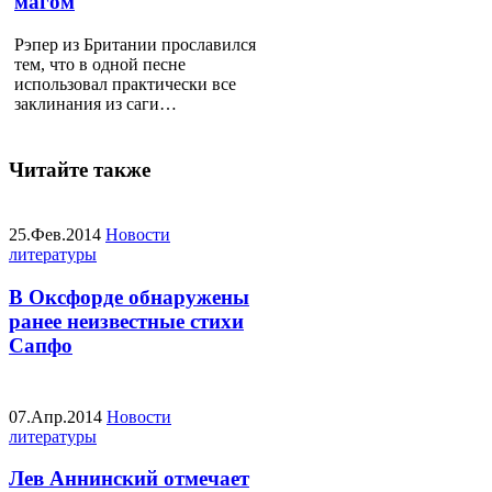
магом
Рэпер из Британии прославился
тем, что в одной песне
использовал практически все
заклинания из саги…
Читайте также
25.Фев.2014
Новости
литературы
В Оксфорде обнаружены
ранее неизвестные стихи
Сапфо
07.Апр.2014
Новости
литературы
Лев Аннинский отмечает