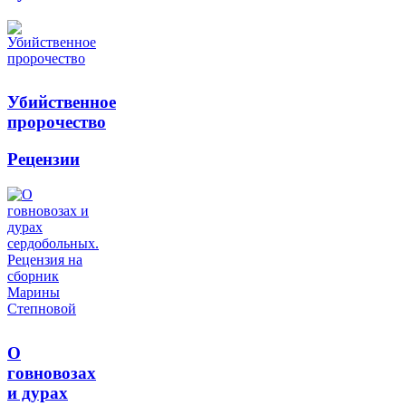
Убийственное
пророчество
Рецензии
О
говновозах
и дурах