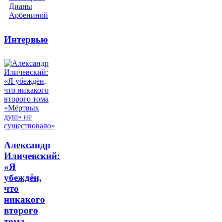
Интервью
Александр
Иличевский:
«Я
убеждён,
что
никакого
второго
тома