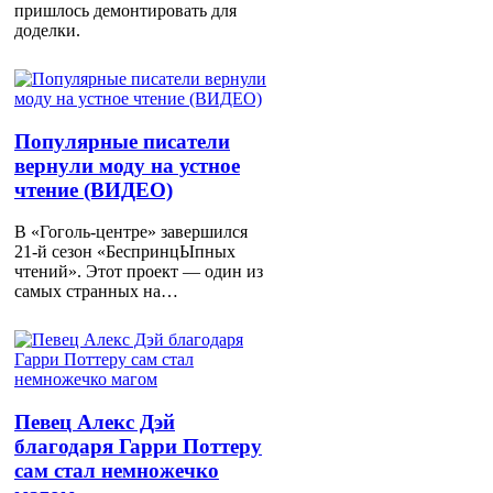
пришлось демонтировать для
доделки.
Популярные писатели
вернули моду на устное
чтение (ВИДЕО)
В «Гоголь-центре» завершился
21-й сезон «БеспринцЫпных
чтений». Этот проект — один из
самых странных на…
Певец Алекс Дэй
благодаря Гарри Поттеру
сам стал немножечко