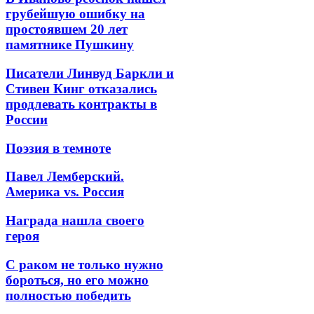
грубейшую ошибку на
простоявшем 20 лет
памятнике Пушкину
Писатели Линвуд Баркли и
Стивен Кинг отказались
продлевать контракты в
России
Поэзия в темноте
Павел Лемберский.
Америка vs. Россия
Награда нашла своего
героя
С раком не только нужно
бороться, но его можно
полностью победить