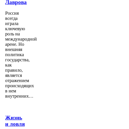
Лаврова
Россия
всегда
играла
ключевую
роль на
международной
арене. Но
внешняя
политика
государства,
как
правило,
является
отражением
происходящих
в нем
внутренних…
Жизнь
и ловля