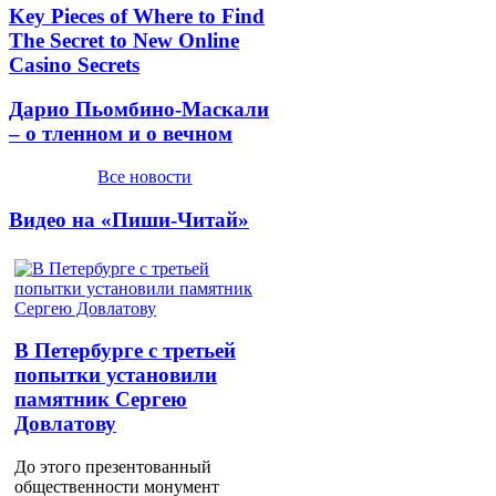
Key Pieces of Where to Find
The Secret to New Online
Casino Secrets
Дарио Пьомбино-Маскали
– о тленном и о вечном
Все новости
Видео на «Пиши-Читай»
В Петербурге с третьей
попытки установили
памятник Сергею
Довлатову
До этого презентованный
общественности монумент