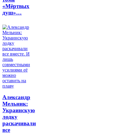
«Мёртвых
душ»…
Александр
Мельник:
Украинскую
лодку
раскачивали
все