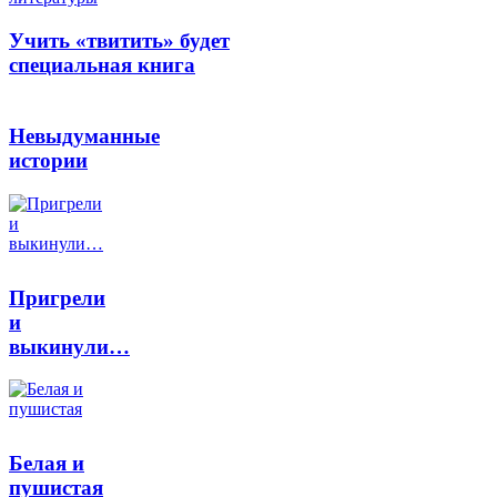
Учить «твитить» будет
специальная книга
Невыдуманные
истории
Пригрели
и
выкинули…
Белая и
пушистая