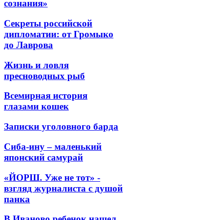
сознания»
Секреты российской
дипломатии: от Громыко
до Лаврова
Жизнь и ловля
пресноводных рыб
Всемирная история
глазами кошек
Записки уголовного барда
Сиба-ину – маленький
японский самурай
«ЙОРШ. Уже не тот» -
взгляд журналиста с душой
панка
В Иваново ребенок нашел