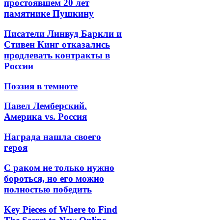
простоявшем 20 лет
памятнике Пушкину
Писатели Линвуд Баркли и
Стивен Кинг отказались
продлевать контракты в
России
Поэзия в темноте
Павел Лемберский.
Америка vs. Россия
Награда нашла своего
героя
С раком не только нужно
бороться, но его можно
полностью победить
Key Pieces of Where to Find