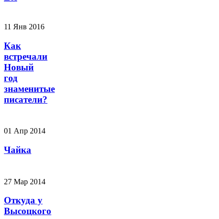
11 Янв 2016
Как
встречали
Новый
год
знаменитые
писатели?
01 Апр 2014
Чайка
27 Мар 2014
Откуда у
Высоцкого