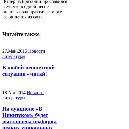
Рэпер из Британии прославился
тем, что в одной песне
использовал практически все
заклинания из саги…
Читайте также
27.Май.2015
Новости
литературы
В любой непонятной
ситуации - читай!
18.Авг.2014
Новости
литературы
На аукционе «В
Никитском» будет
выставлена подборка
редких уникальных