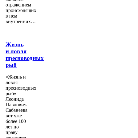
отражением
происходящих
в нем
внутренних…
Жизнь
и ловля
пресноводных
рыб
«Жизнь и
ловля
пресноводных
рыб»
Леонида
Павловича
Сабанеева
вот уже
более 100
лет по
праву
считается