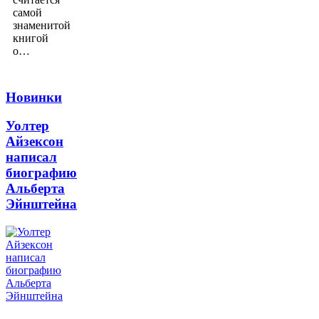
самой
знаменитой
книгой
о…
Новинки
Уолтер
Айзексон
написал
биографию
Альберта
Эйнштейна