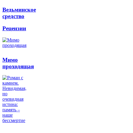
Ведьминское
средство
Рецензии
Мимо
проходящая