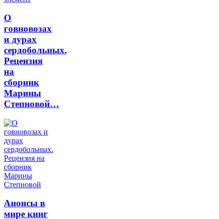
О
говновозах
и дурах
сердобольных.
Рецензия
на
сборник
Марины
Степновой…
Анонсы в
мире книг