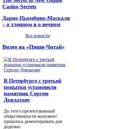
The Secret to New Online
Casino Secrets
Дарио Пьомбино-Маскали
– о тленном и о вечном
Все новости
Видео на «Пиши-Читай»
В Петербурге с третьей
попытки установили
памятник Сергею
Довлатову
До этого презентованный
общественности монумент
пришлось демонтировать для
доделки.