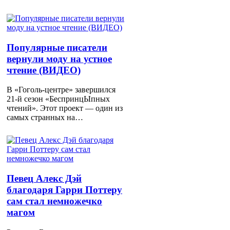
Популярные писатели
вернули моду на устное
чтение (ВИДЕО)
В «Гоголь-центре» завершился
21-й сезон «БеспринцЫпных
чтений». Этот проект — один из
самых странных на…
Певец Алекс Дэй
благодаря Гарри Поттеру
сам стал немножечко
магом