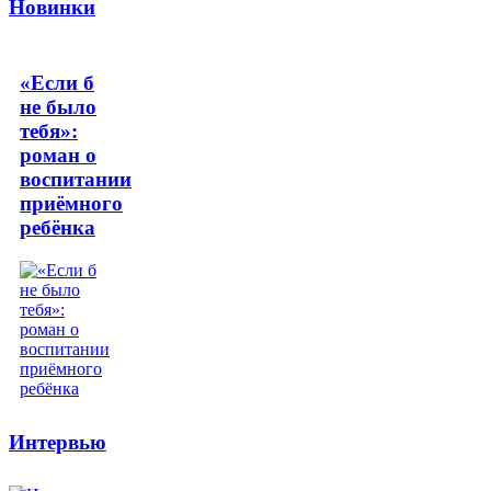
Новинки
«Если б
не было
тебя»:
роман о
воспитании
приёмного
ребёнка
Интервью