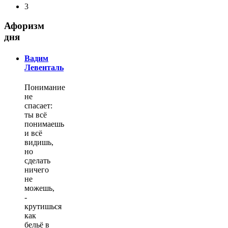
3
Афоризм
дня
Вадим
Левенталь
Понимание
не
спасает:
ты всё
понимаешь
и всё
видишь,
но
сделать
ничего
не
можешь,
-
крутишься
как
бельё в