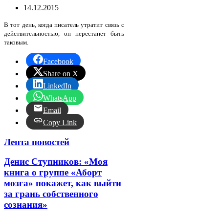
14.12.2015
В тот день, когда писатель утратит связь с
действительностью, он перестанет быть
таковым.
Facebook
Share on X
LinkedIn
WhatsApp
Email
Copy Link
Лента новостей
Денис Ступников: «Моя
книга о группе «Аборт
мозга» покажет, как выйти
за грань собственного
сознания»