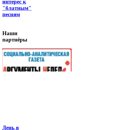
интерес к
"блатным"
песням
Наши
партнёры
День в