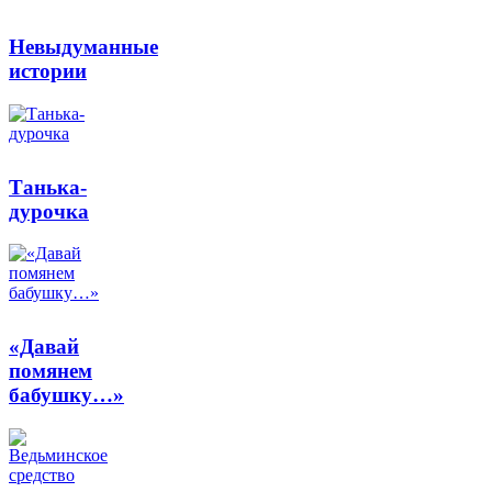
Невыдуманные
истории
Танька-
дурочка
«Давай
помянем
бабушку…»