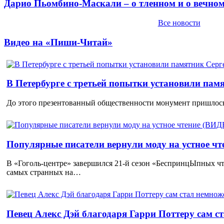
Дарио Пьомбино-Маскали – о тленном и о вечно
Все новости
Видео на «Пиши-Читай»
В Петербурге с третьей попытки установили пам
До этого презентованный общественности монумент пришлось
Популярные писатели вернули моду на устное ч
В «Гоголь-центре» завершился 21-й сезон «БеспринцЫпных чт
самых странных на…
Певец Алекс Дэй благодаря Гарри Поттеру сам с