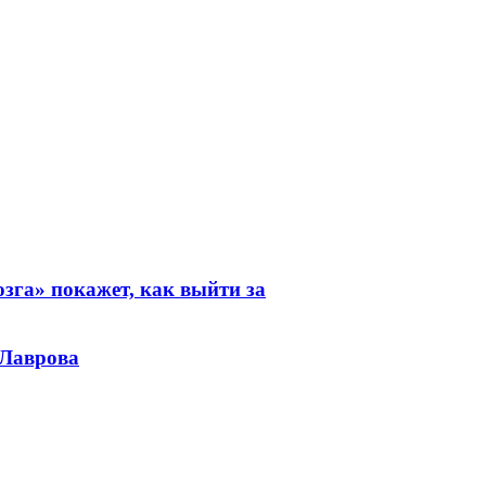
зга» покажет, как выйти за
 Лаврова