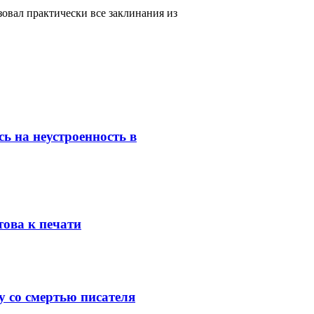
зовал практически все заклинания из
ь на неустроенность в
това к печати
 со смертью писателя