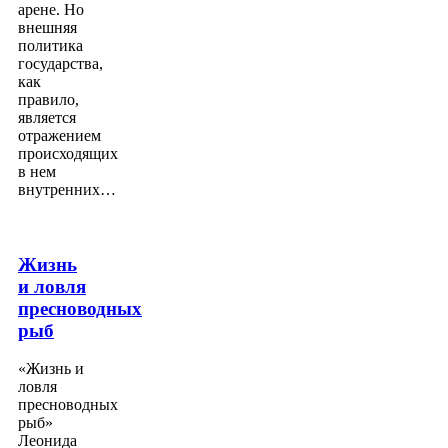
арене. Но
внешняя
политика
государства,
как
правило,
является
отражением
происходящих
в нем
внутренних…
Жизнь
и ловля
пресноводных
рыб
«Жизнь и
ловля
пресноводных
рыб»
Леонида