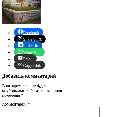
Facebook
Share on X
LinkedIn
WhatsApp
Email
Copy Link
Добавить комментарий
Ваш адрес email не будет
опубликован.
Обязательные поля
помечены
*
Комментарий
*