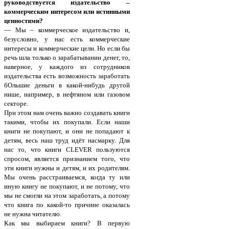
руководствуется издательство –
коммерческим интересом или истинными
ценностями?
— Мы – коммерческое издательство и,
безусловно, у нас есть коммерческие
интересы и коммерческие цели. Но если бы
речь шла только о зарабатывании денег, то,
наверное, у каждого из сотрудников
издательства есть возможность заработать
бОльшие деньги в какой-нибудь другой
нише, например, в нефтяном или газовом
секторе.
При этом нам очень важно создавать книги
такими, чтобы их покупали. Если наши
книги не покупают, и они не попадают к
детям, весь наш труд идёт насмарку. Для
нас то, что книги CLEVER пользуются
спросом, является признанием того, что
эти книги нужны и детям, и их родителям.
Мы очень расстраиваемся, когда ту или
иную книгу не покупают, и не потому, что
мы не смогли на этом заработать, а потому
что книга по какой-то причине оказалась
не нужна читателю.
Как мы выбираем книги? В первую