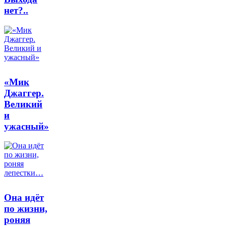
нет?..
«Мик
Джаггер.
Великий
и
ужасный»
Она идёт
по жизни,
роняя