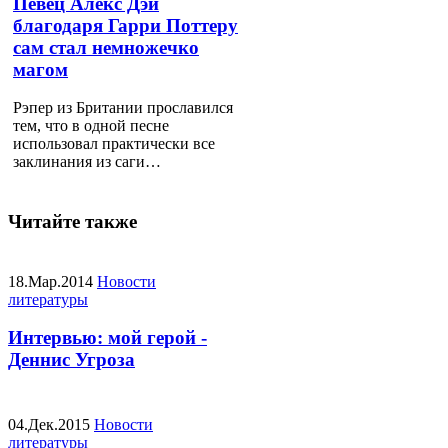
Певец Алекс Дэй
благодаря Гарри Поттеру
сам стал немножечко
магом
Рэпер из Британии прославился
тем, что в одной песне
использовал практически все
заклинания из саги…
Читайте также
18.Мар.2014
Новости
литературы
Интервью: мой герой -
Деннис Угроза
04.Дек.2015
Новости
литературы