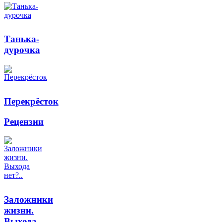
Танька-
дурочка
Перекрёсток
Рецензии
Заложники
жизни.
Выхода