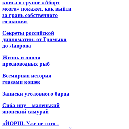
книга о группе «Аборт
мозга» покажет, как выйти
за грань собственного
сознания»
Секреты российской
дипломатии: от Громыко
до Лаврова
Жизнь и ловля
пресноводных рыб
Всемирная история
глазами кошек
Записки уголовного барда
Сиба-ину – маленький
японский самурай
«ЙОРШ. Уже не тот» -