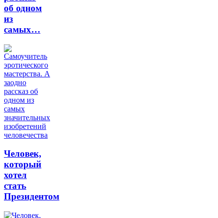
об одном
из
самых…
Человек,
который
хотел
стать
Президентом