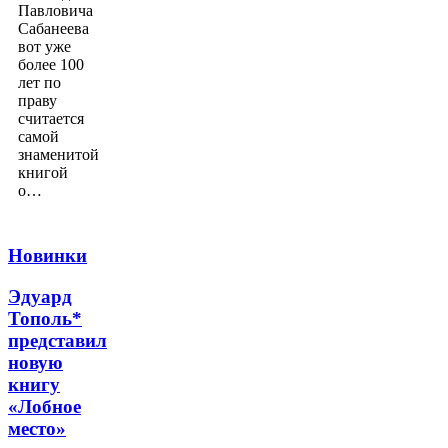
Павловича
Сабанеева
вот уже
более 100
лет по
праву
считается
самой
знаменитой
книгой
о…
Новинки
Эдуард
Тополь*
представил
новую
книгу
«Лобное
место»