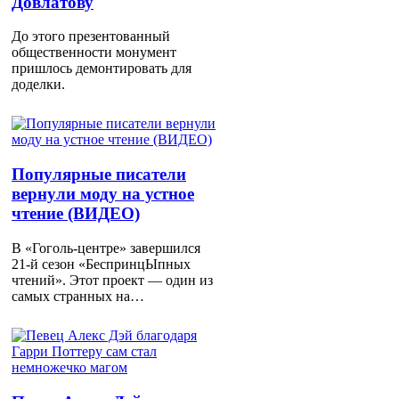
Довлатову
До этого презентованный
общественности монумент
пришлось демонтировать для
доделки.
Популярные писатели
вернули моду на устное
чтение (ВИДЕО)
В «Гоголь-центре» завершился
21-й сезон «БеспринцЫпных
чтений». Этот проект — один из
самых странных на…