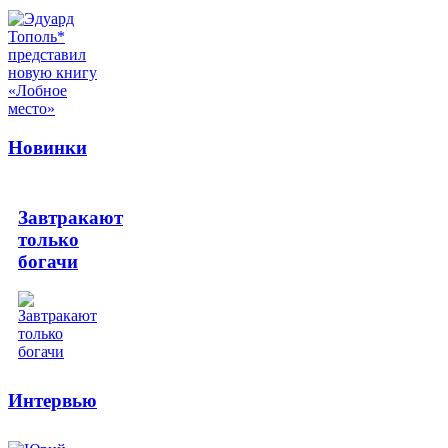
Новинки
Завтракают
только
богачи
Интервью