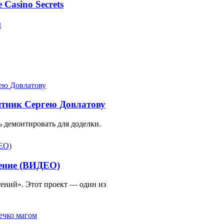
e Casino Secrets
м
ятник Сергею Довлатову
 демонтировать для доделки.
тение (ВИДЕО)
ений». Этот проект — один из