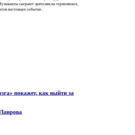
 Музыканты сыграют зрителям на терменвоксе,
ентов настоящее событие.
зга» покажет, как выйти за
 Лаврова