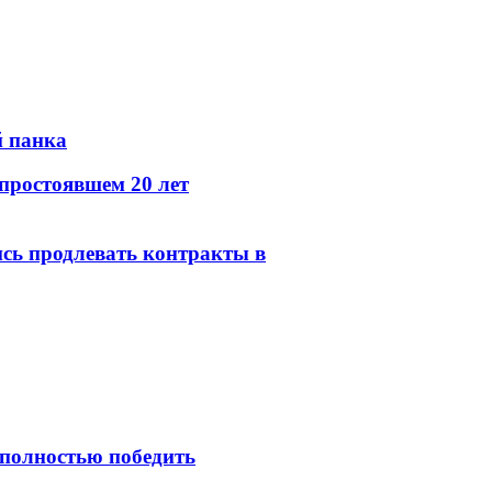
й панка
простоявшем 20 лет
сь продлевать контракты в
 полностью победить