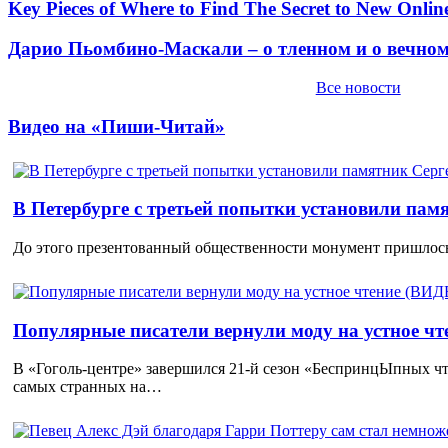
Key Pieces of Where to Find The Secret to New Onlin
Дарио Пьомбино-Маскали – о тленном и о вечно
Все новости
Видео на «Пиши-Читай»
В Петербурге с третьей попытки установили пам
До этого презентованный общественности монумент пришлось
Популярные писатели вернули моду на устное ч
В «Гоголь-центре» завершился 21-й сезон «БеспринцЫпных чт
самых странных на…