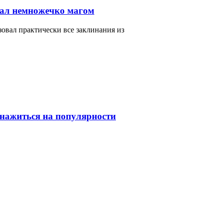
тал немножечко магом
зовал практически все заклинания из
 нажиться на популярности