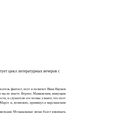
ртует цикл литературных вечеров с
сатель фантаст, поэт и полиглот Иван Наумов
 вы не знаете. Вернее, Маяковским, живущим
сти, и слушатели его поэмы узнают, что поэт
а Марсе и, возможно, примкнул к марсианским
мелодия. Музыкальные звуки будут извлекать