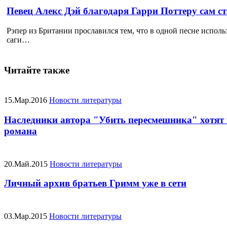
Певец Алекс Дэй благодаря Гарри Поттеру сам с
Рэпер из Британии прославился тем, что в одной песне исполь
саги…
Читайте также
15.Мар.2016
Новости литературы
Наследники автора "Убить пересмешника" хотят
романа
20.Май.2015
Новости литературы
Личный архив братьев Гримм уже в сети
03.Мар.2015
Новости литературы