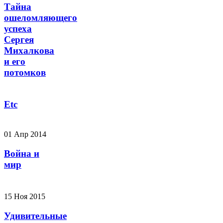
Тайна
ошеломляющего
успеха
Сергея
Михалкова
и его
потомков
Etc
01 Апр 2014
Война и
мир
15 Ноя 2015
Удивительные