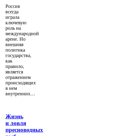
Россия
всегда
играла
ключевую
роль на
международной
арене. Но
внешняя
политика
государства,
как
правило,
является
отражением
происходящих
в нем
внутренних…
Жизнь
и ловля
пресноводных