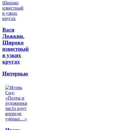
Вася
Ложкин.
Широко
известный
в узких
кругах
Интервью