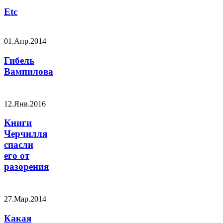
Etc
01.Апр.2014
Гибель
Вампилова
12.Янв.2016
Книги
Черчилля
спасли
его от
разорения
27.Мар.2014
Какая