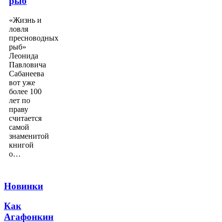
рыб
«Жизнь и
ловля
пресноводных
рыб»
Леонида
Павловича
Сабанеева
вот уже
более 100
лет по
праву
считается
самой
знаменитой
книгой
о…
Новинки
Как
Агафонкин