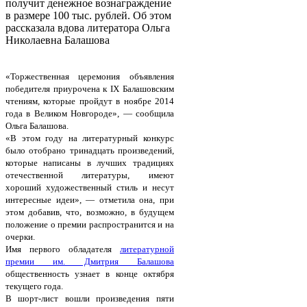
получит денежное вознаграждение
в размере 100 тыс. рублей. Об этом
рассказала вдова литератора Ольга
Николаевна Балашова
«Торжественная церемония объявления
победителя приурочена к IX Балашовским
чтениям, которые пройдут в ноябре 2014
года в Великом Новгороде», — сообщила
Ольга Балашова.
«В этом году на литературный конкурс
было отобрано тринадцать произведений,
которые написаны в лучших традициях
отечественной литературы, имеют
хороший художественный стиль и несут
интересные идеи», — отметила она, при
этом добавив, что, возможно, в будущем
положение о премии распространится и на
очерки.
Имя первого обладателя
литературной
премии им. Дмитрия Балашова
общественность узнает в конце октября
текущего года.
В шорт-лист вошли произведения пяти