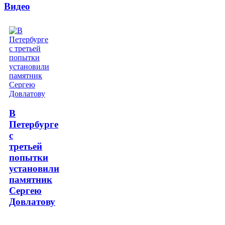
Видео
В
Петербурге
с
третьей
попытки
установили
памятник
Сергею
Довлатову