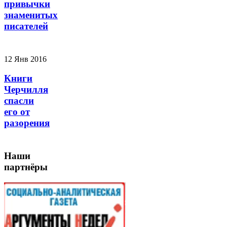
привычки
знаменитых
писателей
12 Янв 2016
Книги
Черчилля
спасли
его от
разорения
Наши
партнёры