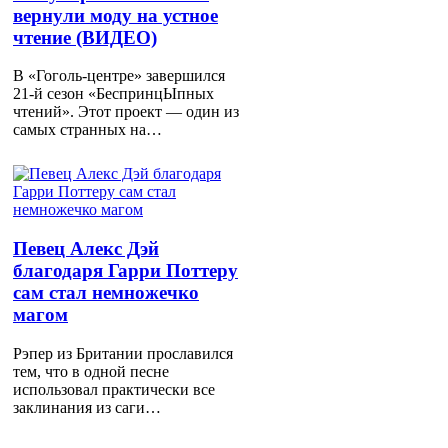
вернули моду на устное
чтение (ВИДЕО)
В «Гоголь-центре» завершился
21-й сезон «БеспринцЫпных
чтений». Этот проект — один из
самых странных на…
Певец Алекс Дэй
благодаря Гарри Поттеру
сам стал немножечко
магом
Рэпер из Британии прославился
тем, что в одной песне
использовал практически все
заклинания из саги…