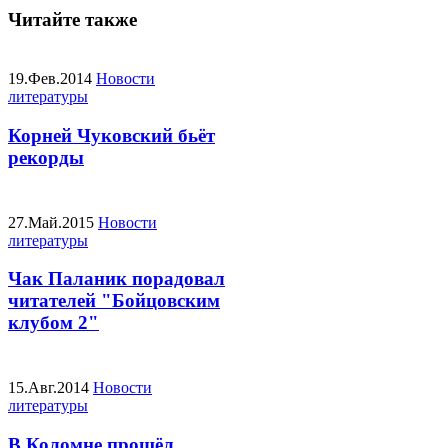
Читайте также
19.Фев.2014
Новости
литературы
Корней Чуковский бьёт
рекорды
27.Май.2015
Новости
литературы
Чак Паланик порадовал
читателей "Бойцовским
клубом 2"
15.Авг.2014
Новости
литературы
В Коломне прошёл