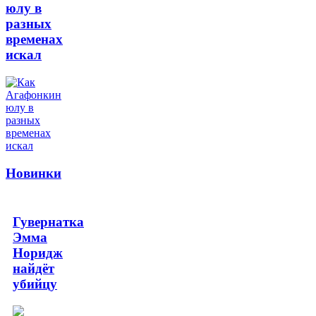
юлу в
разных
временах
искал
Новинки
Гувернатка
Эмма
Норидж
найдёт
убийцу