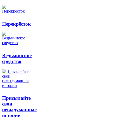
Перекрёсток
Ведьминское
средство
Присылайте
свои
невыдуманные
истории