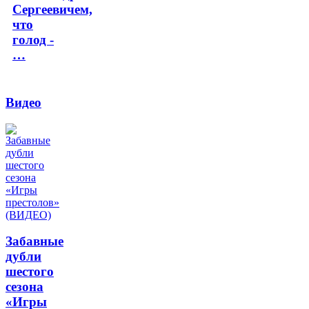
Сергеевичем,
что
голод -
…
Видео
Забавные
дубли
шестого
сезона
«Игры