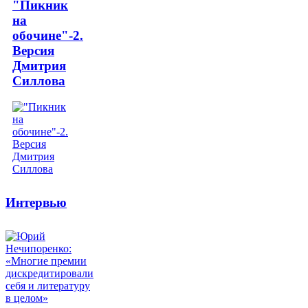
"Пикник
на
обочине"-2.
Версия
Дмитрия
Силлова
Интервью