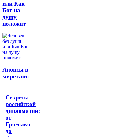
или Как
Бог на
душу
положит
Анонсы в
мире книг
Секреты
российской
дипломатии:
от
Громыко
до