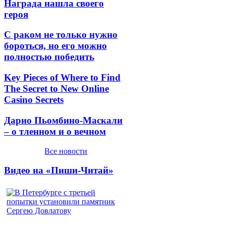
Награда нашла своего
героя
С раком не только нужно
бороться, но его можно
полностью победить
Key Pieces of Where to Find
The Secret to New Online
Casino Secrets
Дарио Пьомбино-Маскали
– о тленном и о вечном
Все новости
Видео на «Пиши-Читай»