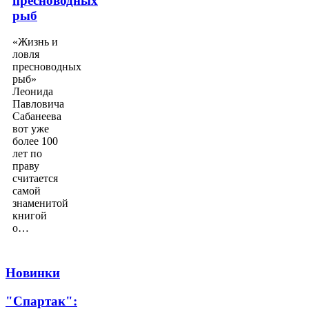
пресноводных
рыб
«Жизнь и
ловля
пресноводных
рыб»
Леонида
Павловича
Сабанеева
вот уже
более 100
лет по
праву
считается
самой
знаменитой
книгой
о…
Новинки
"Спартак":