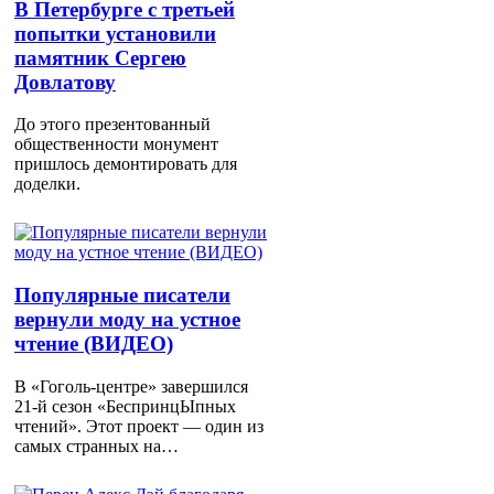
В Петербурге с третьей
попытки установили
памятник Сергею
Довлатову
До этого презентованный
общественности монумент
пришлось демонтировать для
доделки.
Популярные писатели
вернули моду на устное
чтение (ВИДЕО)
В «Гоголь-центре» завершился
21-й сезон «БеспринцЫпных
чтений». Этот проект — один из
самых странных на…