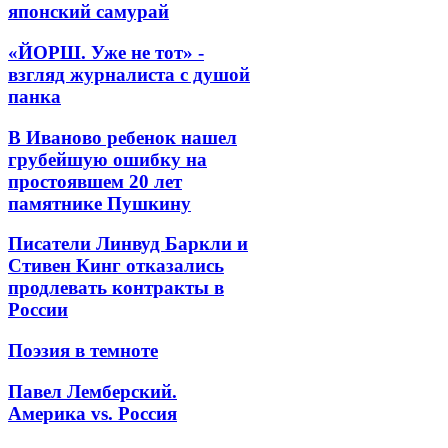
японский самурай
«ЙОРШ. Уже не тот» -
взгляд журналиста с душой
панка
В Иваново ребенок нашел
грубейшую ошибку на
простоявшем 20 лет
памятнике Пушкину
Писатели Линвуд Баркли и
Стивен Кинг отказались
продлевать контракты в
России
Поэзия в темноте
Павел Лемберский.
Америка vs. Россия