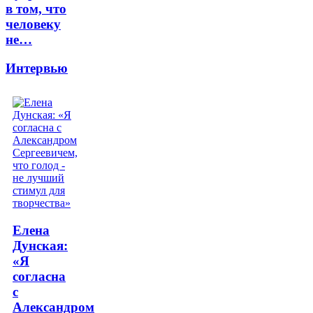
в том, что
человеку
не…
Интервью
Елена
Дунская:
«Я
согласна
с
Александром