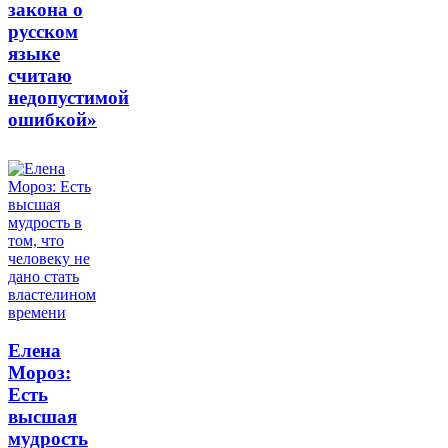
закона о
русском
языке
считаю
недопустимой
ошибкой»
Елена
Мороз:
Есть
высшая
мудрость