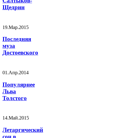
Салтыков-
Щедрин
19.Мар.2015
Последняя
муза
Достоевского
01.Апр.2014
Популярнее
Льва
Толстого
14.Май.2015
Летаргический
сон в