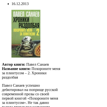
16.12.2013
Автор книги:
Павел Санаев
Название книги:
Похороните меня
за плинтусом – 2. Хроники
раздолбая
Павел Санаев успешно
дебютировал на поприще русской
современной прозы со своей
первой книгой «Похороните меня
за плинтусом». Не так давно
вышла вторая под названием