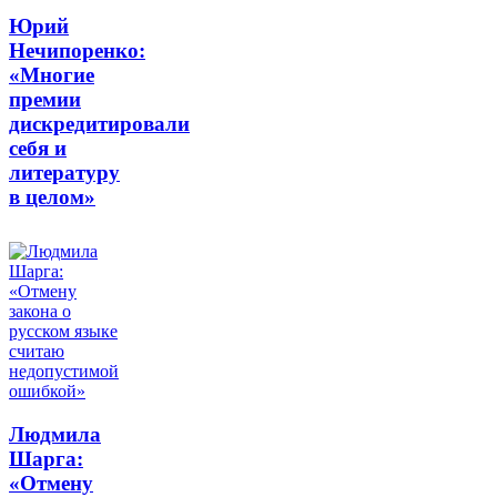
Юрий
Нечипоренко:
«Многие
премии
дискредитировали
себя и
литературу
в целом»
Людмила
Шарга:
«Отмену