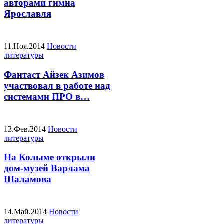
авторами гимна
Ярославля
11.Ноя.2014
Новости
литературы
Фантаст Айзек Азимов
участвовал в работе над
системами ПРО в…
13.Фев.2014
Новости
литературы
На Колыме открыли
дом-музей Варлама
Шаламова
14.Май.2014
Новости
литературы