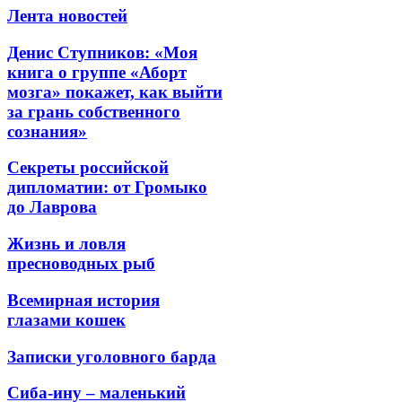
Лента новостей
Денис Ступников: «Моя
книга о группе «Аборт
мозга» покажет, как выйти
за грань собственного
сознания»
Секреты российской
дипломатии: от Громыко
до Лаврова
Жизнь и ловля
пресноводных рыб
Всемирная история
глазами кошек
Записки уголовного барда
Сиба-ину – маленький