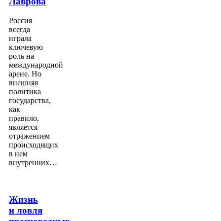
Лаврова
Россия
всегда
играла
ключевую
роль на
международной
арене. Но
внешняя
политика
государства,
как
правило,
является
отражением
происходящих
в нем
внутренних…
Жизнь
и ловля