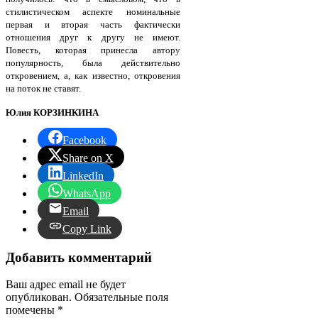
стилистическом аспекте номинальные
первая и вторая часть фактически
отношения друг к другу не имеют.
Повесть, которая принесла автору
популярность, была действительно
откровением, а, как известно, откровения
на поток не ставят.
Юлия КОРЗИНКИНА
Facebook
Share on X
LinkedIn
WhatsApp
Email
Copy Link
Добавить комментарий
Ваш адрес email не будет
опубликован.
Обязательные поля
помечены
*