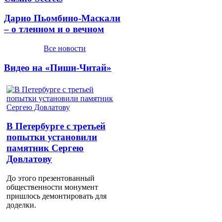
Дарио Пьомбино-Маскали
– о тленном и о вечном
Все новости
Видео на «Пиши-Читай»
В Петербурге с третьей
попытки установили
памятник Сергею
Довлатову
До этого презентованный
общественности монумент
пришлось демонтировать для
доделки.