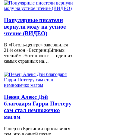
Популярные писатели
вернули моду на устное
чтение (ВИДЕО)
В «Гоголь-центре» завершился
21-й сезон «БеспринцЫпных
чтений». Этот проект — один из
самых странных на…
Певец Алекс Дэй
благодаря Гарри Поттеру
сам стал немножечко
магом
Рэпер из Британии прославился
тем, что в одной песне