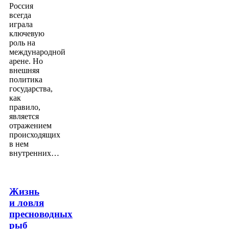
Россия
всегда
играла
ключевую
роль на
международной
арене. Но
внешняя
политика
государства,
как
правило,
является
отражением
происходящих
в нем
внутренних…
Жизнь
и ловля
пресноводных
рыб