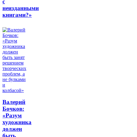
с
неизданными
книгами?»
Валерий
Бочков:
«Разум
художника
должен
быть