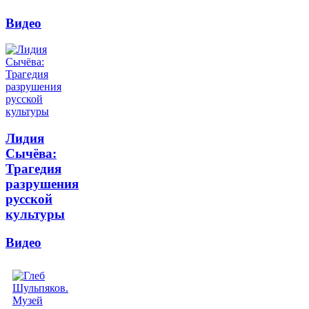
Видео
Лидия
Сычёва:
Трагедия
разрушения
русской
культуры
Видео