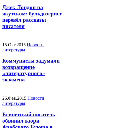
Джек Лондон на
якутском: бульдозерист
перевёл рассказы
писателя
15.Окт.2015
Новости
литературы
Коммунисты задумали
возвращение
«литературного»
экзамена
26.Фев.2015
Новости
литературы
Египетский писатель
обвинил жюри
Арабского Букера в