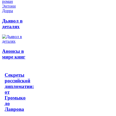
Дьявол в
деталях
Анонсы в
мире книг
Секреты
российской
дипломатии:
от
Громыко
до
Лаврова