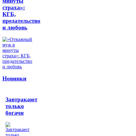
минуты
страха»:
КГБ,
предательство
и любовь
Новинки
Завтракают
только
богачи