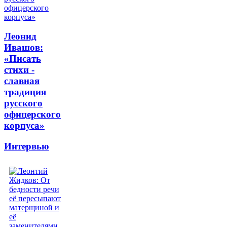
Леонид
Ивашов:
«Писать
стихи -
славная
традиция
русского
офицерского
корпуса»
Интервью