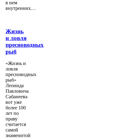
в нем
внутренних…
Жизнь
и ловля
пресноводных
рыб
«Жизнь и
ловля
пресноводных
рыб»
Леонида
Павловича
Сабанеева
вот уже
более 100
лет по
праву
считается
самой
знаменитой