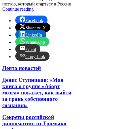
поэтов, который стартует в России
Continue reading
→
Facebook
Share on X
LinkedIn
WhatsApp
Email
Copy Link
Лента новостей
Денис Ступников: «Моя
книга о группе «Аборт
мозга» покажет, как выйти
за грань собственного
сознания»
Секреты российской
дипломатии: от Громыко