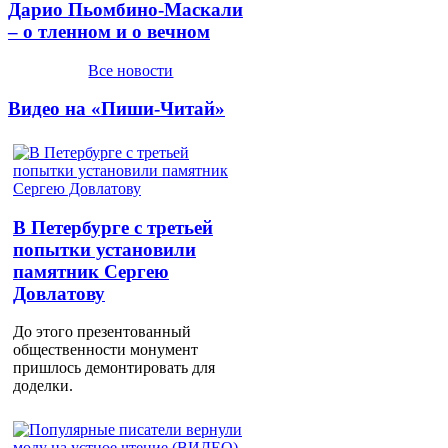
Дарио Пьомбино-Маскали
– о тленном и о вечном
Все новости
Видео на «Пиши-Читай»
В Петербурге с третьей
попытки установили
памятник Сергею
Довлатову
До этого презентованный
общественности монумент
пришлось демонтировать для
доделки.