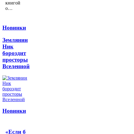
книгой
о…
Новинки
Землянин
Ник
бороздит
просторы
Вселенной
Новинки
«Если б