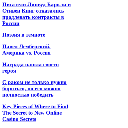
Писатели Линвуд Баркли и
Стивен Кинг отказались
продлевать контракты в
России
Поэзия в темноте
Павел Лемберский.
Америка vs. Россия
Награда нашла своего
героя
С раком не только нужно
бороться, но его можно
полностью победить
Key Pieces of Where to Find
The Secret to New Online
Casino Secrets