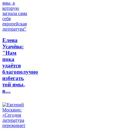
Елена
Усачёва:
"Нам
пока
удаётся
благополучно
избегать
той ямы,
в…