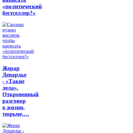
«политический
бестселлер?»
Жерар
Депардье
- «Такие
дела».
Откровенный
разговор
о жизни,
тюрьме,…