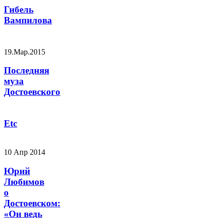
Гибель
Вампилова
19.Мар.2015
Последняя
муза
Достоевского
Etc
10 Апр 2014
Юрий
Любимов
о
Достоевском:
«Он ведь