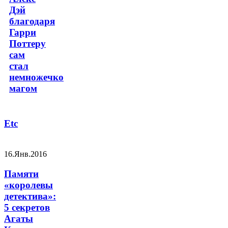
Дэй
благодаря
Гарри
Поттеру
сам
стал
немножечко
магом
Etc
16.Янв.2016
Памяти
«королевы
детектива»:
5 секретов
Агаты