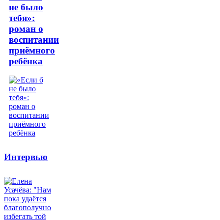
не было
тебя»:
роман о
воспитании
приёмного
ребёнка
Интервью