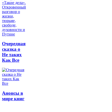
Очередная
сказка о
Не таких
Как Все
Анонсы в
мире книг