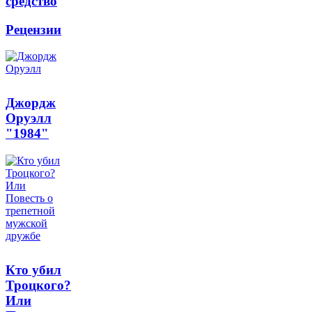
средство
Рецензии
Джордж
Оруэлл
"1984"
Кто убил
Троцкого?
Или