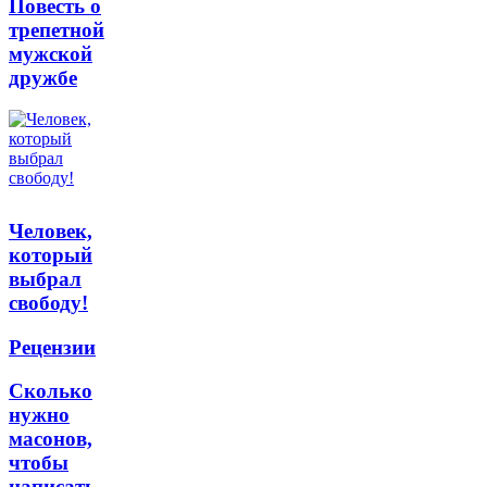
Повесть о
трепетной
мужской
дружбе
Человек,
который
выбрал
свободу!
Рецензии
Сколько
нужно
масонов,
чтобы
написать