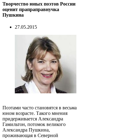
Творчество юных поэтов России
оценит прапраправнучка
Пушкина
27.05.2015
Поэтами часто становятся в весьма
юном возрасте. Такого мнения
придерживается Александра
Гамильтон, потомок великого
Александра Пушкина,
проживающая в Северной