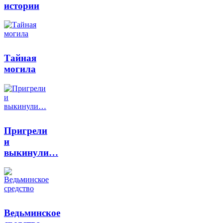
истории
Тайная
могила
Пригрели
и
выкинули…
Ведьминское