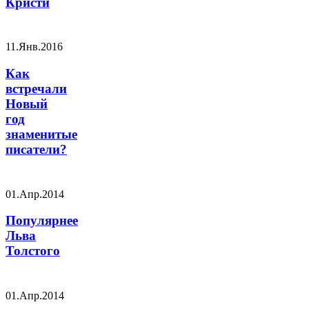
Кристи
11.Янв.2016
Как
встречали
Новый
год
знаменитые
писатели?
01.Апр.2014
Популярнее
Льва
Толстого
01.Апр.2014