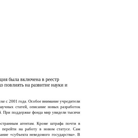
ация была включена в реестр
о повлиять на развитие науки и
ке с 2001 года. Особое внимание учредители
научных статей, описание новых разработок
ей. При поддержке фонда мир увидели тысячи
странным агентам. Кроме штрафа почти в
 перейти на работу в новом статусе. Сам
ание «субъекта неведомого государства». В