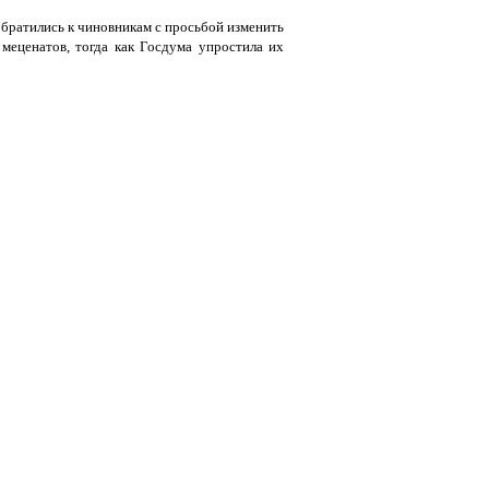
обратились к чиновникам с просьбой изменить
меценатов, тогда как Госдума упростила их