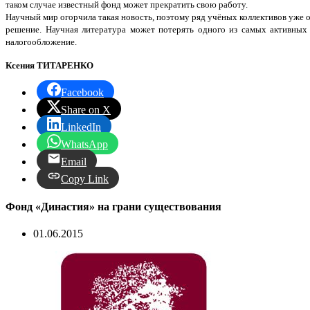
таком случае известный фонд может прекратить свою работу.
Научный мир огорчила такая новость, поэтому ряд учёных коллективов уже 
решение. Научная литература может потерять одного из самых активных 
налогообложение.
Ксения ТИТАРЕНКО
Facebook
Share on X
LinkedIn
WhatsApp
Email
Copy Link
Фонд «Династия» на грани существования
01.06.2015