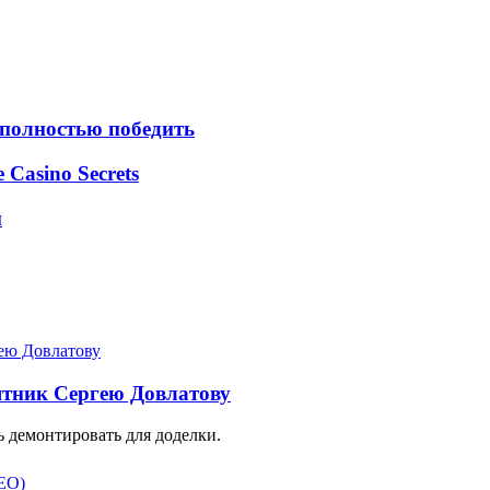
 полностью победить
e Casino Secrets
м
ятник Сергею Довлатову
 демонтировать для доделки.