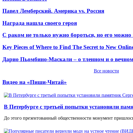
Павел Лемберский. Америка vs. Россия
Награда нашла своего героя
С раком не только нужно бороться, но его можно
Key Pieces of Where to Find The Secret to New Onlin
Дарио Пьомбино-Маскали – о тленном и о вечно
Все новости
Видео на «Пиши-Читай»
В Петербурге с третьей попытки установили пам
До этого презентованный общественности монумент пришлось