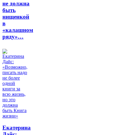
не должна
быть
нищенкой
в
«калашном
ряду»…
Екатерина
Дайс: