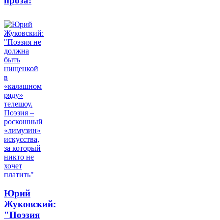
проза!
Юрий
Жуковский:
"Поэзия