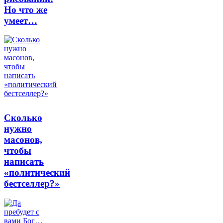
Но что же
умеет…
Сколько
нужно
масонов,
чтобы
написать
«политический
бестселлер?»