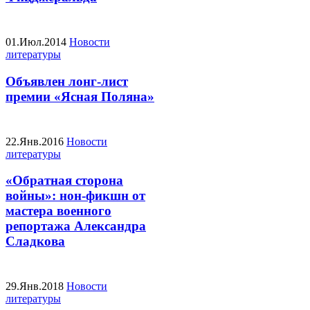
01.Июл.2014
Новости
литературы
Объявлен лонг-лист
премии «Ясная Поляна»
22.Янв.2016
Новости
литературы
«Обратная сторона
войны»: нон-фикшн от
мастера военного
репортажа Александра
Сладкова
29.Янв.2018
Новости
литературы