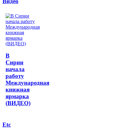
Видео
В
Сирии
начала
работу
Международная
книжная
ярмарка
(ВИДЕО)
Etc