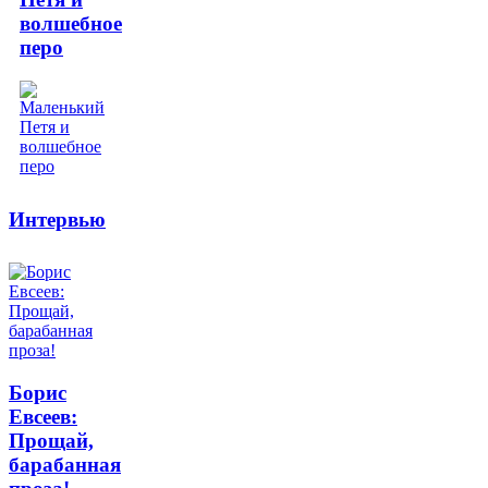
волшебное
перо
Интервью
Борис
Евсеев:
Прощай,
барабанная