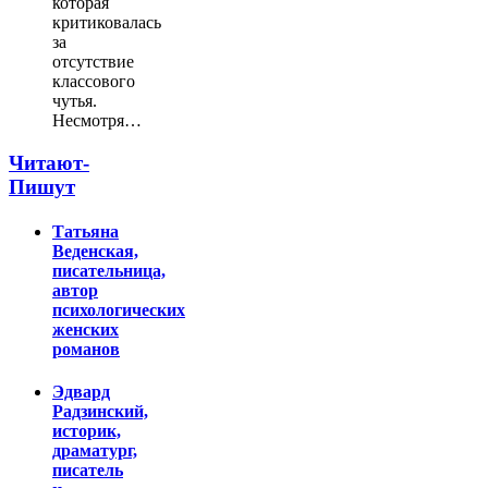
которая
критиковалась
за
отсутствие
классового
чутья.
Несмотря…
Читают-
Пишут
Татьяна
Веденская,
писательница,
автор
психологических
женских
романов
Эдвард
Радзинский,
историк,
драматург,
писатель