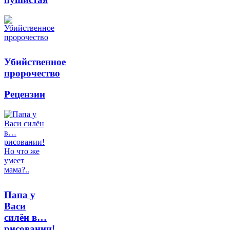
Убийственное
пророчество
Рецензии
Папа у
Васи
силён в…
рисовании!