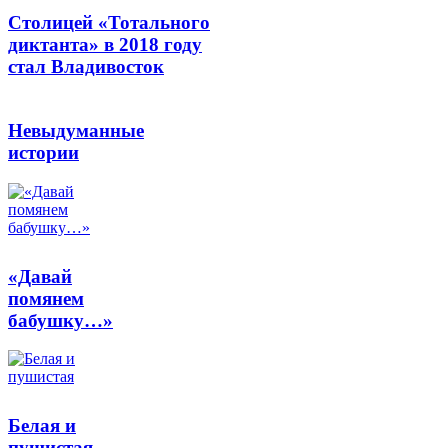
Столицей «Тотального
диктанта» в 2018 году
стал Владивосток
Невыдуманные
истории
«Давай
помянем
бабушку…»
Белая и
пушистая