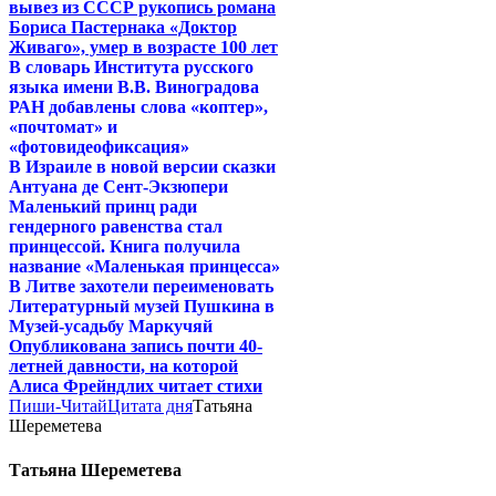
вывез из СССР рукопись романа
Бориса Пастернака «Доктор
Живаго», умер в возрасте 100 лет
В словарь Института русского
языка имени В.В. Виноградова
РАН добавлены слова «коптер»,
«почтомат» и
«фотовидеофиксация»
В Израиле в новой версии сказки
Антуана де Сент-Экзюпери
Маленький принц ради
гендерного равенства стал
принцессой. Книга получила
название «Маленькая принцесса»
В Литве захотели переименовать
Литературный музей Пушкина в
Музей-усадьбу Маркучяй
Опубликована запись почти 40-
летней давности, на которой
Алиса Фрейндлих читает стихи
Пиши-Читай
Цитата дня
Татьяна
Шереметева
Татьяна Шереметева