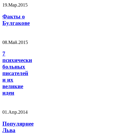
19.Мар.2015
Факты о
Булгакове
08.Май.2015
7
психически
больных
писателей
и их
великие
идеи
01.Апр.2014
Популярнее
Льва