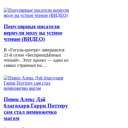
Популярные писатели
вернули моду на устное
чтение (ВИДЕО)
В «Гоголь-центре» завершился
21-й сезон «БеспринцЫпных
чтений». Этот проект — один из
самых странных на…
Певец Алекс Дэй
благодаря Гарри Поттеру
сам стал немножечко
магом