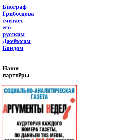
Биограф
Грибоедова
считает
его
русским
Джеймсом
Бондом
Наши
партнёры