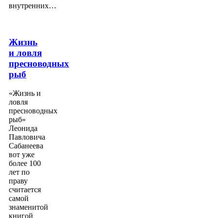
внутренних…
Жизнь
и ловля
пресноводных
рыб
«Жизнь и
ловля
пресноводных
рыб»
Леонида
Павловича
Сабанеева
вот уже
более 100
лет по
праву
считается
самой
знаменитой
книгой