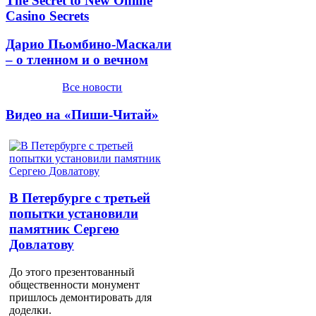
The Secret to New Online
Casino Secrets
Дарио Пьомбино-Маскали
– о тленном и о вечном
Все новости
Видео на «Пиши-Читай»
В Петербурге с третьей
попытки установили
памятник Сергею
Довлатову
До этого презентованный
общественности монумент
пришлось демонтировать для
доделки.