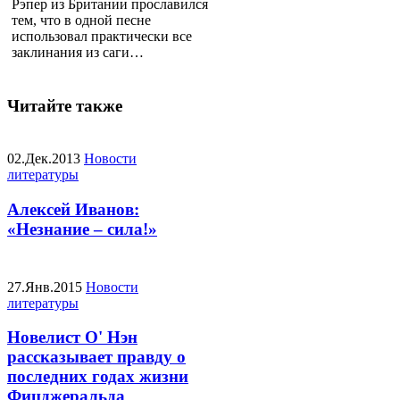
Рэпер из Британии прославился
тем, что в одной песне
использовал практически все
заклинания из саги…
Читайте также
02.Дек.2013
Новости
литературы
Алексей Иванов:
«Незнание – сила!»
27.Янв.2015
Новости
литературы
Новелист О' Нэн
рассказывает правду о
последних годах жизни
Фицджеральда