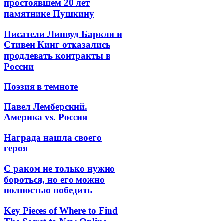
простоявшем 20 лет
памятнике Пушкину
Писатели Линвуд Баркли и
Стивен Кинг отказались
продлевать контракты в
России
Поэзия в темноте
Павел Лемберский.
Америка vs. Россия
Награда нашла своего
героя
С раком не только нужно
бороться, но его можно
полностью победить
Key Pieces of Where to Find